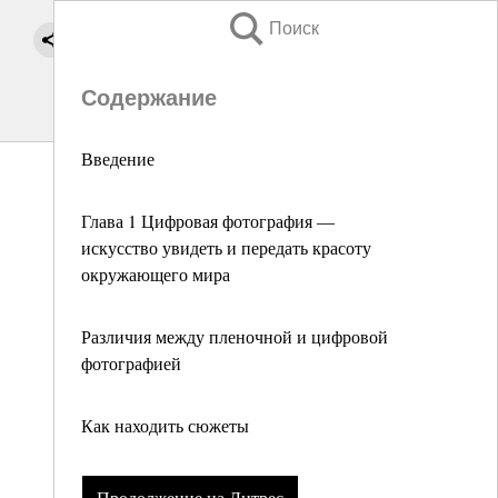
Поиск
Содержание
Введение
Глава 1 Цифровая фотография —
искусство увидеть и передать красоту
окружающего мира
Различия между пленочной и цифровой
фотографией
Как находить сюжеты
Продолжение на Литрес