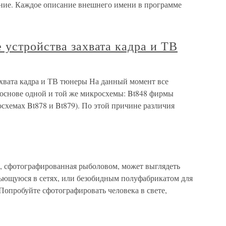
шние. Каждое описание внешнего имени в программе
устройства захвата кадра и ТВ
хвата кадра и ТВ тюнеры На данный момент все
а основе одной и той же микросхемы: Bt848 фирмы
схемах Bt878 и Bt879). По этой причине различия
а, сфотографированная рыболовом, может выглядеть
бьющуюся в сетях, или безобидным полуфабрикатом для
Попробуйте сфотографировать человека в свете,