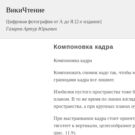
ВикиЧтение
Цифровая фотография от А до Я [2-е издание]
Газаров Артур Юрьевич
Компоновка кадра
Компоновка кадра
Компоновать снимок надо так, чтобы м
границами кадра все лишнее.
Изобилия пустого пространства тоже 
планом. В то же время по линии взгля
пространства, а при крупных планах н
При выстраивании кадра стоит ориент
тяготеет к вертикали, целесообразнее 
(рис. 11.9).