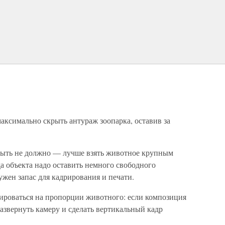
аксимально скрыть антураж зоопарка, оставив за
быть не должно — лучше взять животное крупным
да объекта надо оставить немного свободного
ужен запас для кадрирования и печати.
ироваться на пропорции животного: если композиция
развернуть камеру и сделать вертикальный кадр