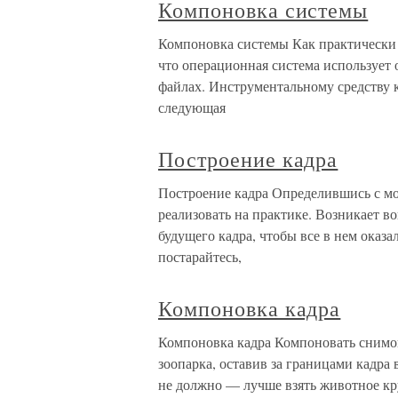
Компоновка системы
Компоновка системы Как практически
что операционная система использует 
файлах. Инструментальному средству 
следующая
Построение кадра
Построение кадра Определившись с мо
реализовать на практике. Возникает в
будущего кадра, чтобы все в нем ока
постарайтесь,
Компоновка кадра
Компоновка кадра Компоновать снимок
зоопарка, оставив за границами кадра
не должно — лучше взять животное кр