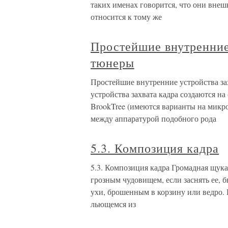
таких именах говорится, что они вне
относится к тому же
Простейшие внутренние 
тюнеры
Простейшие внутренние устройства за
устройства захвата кадра создаются н
BrookTree (имеются варианты на микро
между аппаратурой подобного рода
5.3. Композиция кадра
5.3. Композиция кадра Громадная щук
грозным чудовищем, если заснять ее, 
ухи, брошенным в корзину или ведро. 
льющемся из