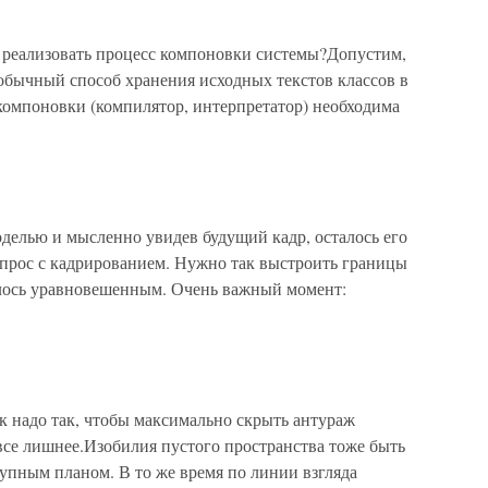
 реализовать процесс компоновки системы?Допустим,
обычный способ хранения исходных текстов классов в
компоновки (компилятор, интерпретатор) необходима
делью и мысленно увидев будущий кадр, осталось его
опрос с кадрированием. Нужно так выстроить границы
залось уравновешенным. Очень важный момент:
 надо так, чтобы максимально скрыть антураж
 все лишнее.Изобилия пустого пространства тоже быть
упным планом. В то же время по линии взгляда