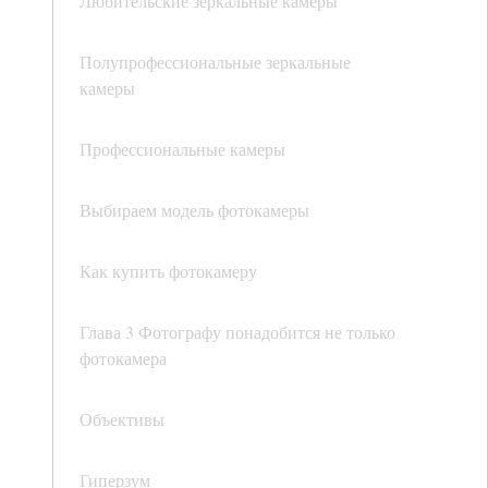
Любительские зеркальные камеры
Полупрофессиональные зеркальные
камеры
Профессиональные камеры
Выбираем модель фотокамеры
Как купить фотокамеру
Глава 3 Фотографу понадобится не только
фотокамера
Объективы
Гиперзум