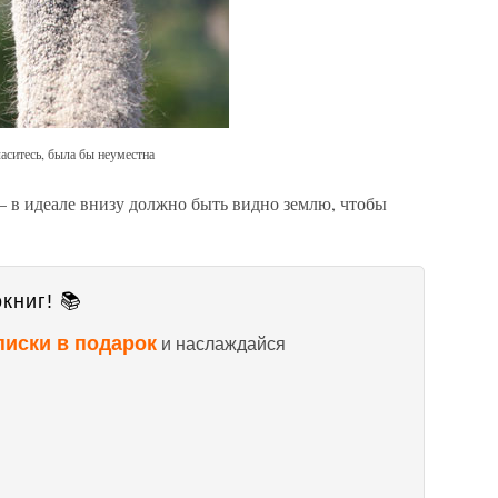
ласитесь, была бы неуместна
— в идеале внизу должно быть видно землю, чтобы
книг! 📚
писки в подарок
и наслаждайся