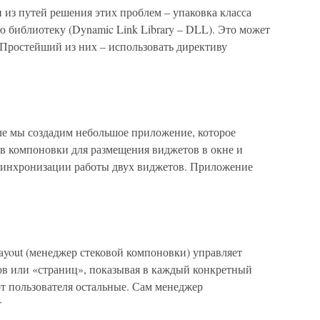
из путей решения этих проблем – упаковка класса
ю библиотеку (Dynamic Link Library – DLL). Это может
 Простейший из них – использовать директиву
е мы создадим небольшое приложение, которое
в компоновки для размещения виджетов в окне и
 синхронизации работы двух виджетов. Приложение
ayout (менеджер стековой компоновки) управляет
в или «страниц», показывая в каждый конкретный
от пользователя остальные. Сам менеджер
т