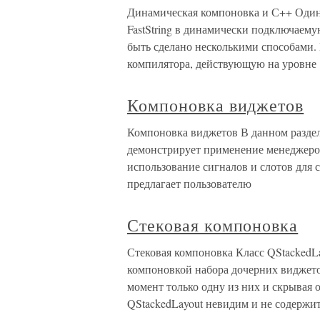
Динамическая компоновка и С++ Один 
FastString в динамически подключаему
быть сделано несколькими способами.
компилятора, действующую на уровне
Компоновка виджетов
Компоновка виджетов В данном раздел
демонстрирует применение менеджеро
использование сигналов и слотов для
предлагает пользователю
Стековая компоновка
Стековая компоновка Класс QStackedL
компоновкой набора дочерних виджето
момент только одну из них и скрывая 
QStackedLayout невидим и не содержи