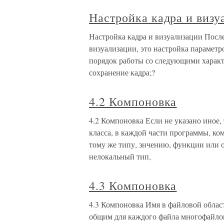
Настройка кадра и визу
Настройка кадра и визуализации После
визуализации, это настройка параметр
порядок работы со следующими характе
сохранение кадра;?
4.2 Компоновка
4.2 Компоновка Если не указано иное,
класса, в каждой части программы, ко
тому же типу, знчению, функции или о
нелокальный тип,
4.3 Компоновка
4.3 Компоновка Имя в файловой области
общим для каждого файла многофайло