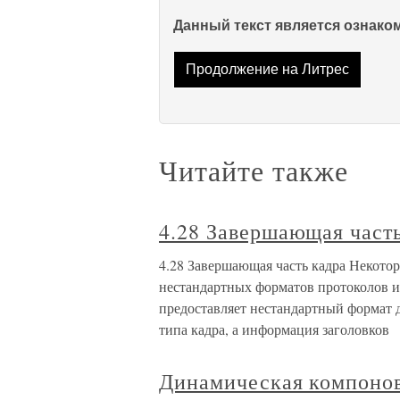
Данный текст является ознак
Продолжение на Литрес
Читайте также
4.28 Завершающая част
4.28 Завершающая часть кадра Некото
нестандартных форматов протоколов и
предоставляет нестандартный формат д
типа кадра, а информация заголовков
Динамическая компоно