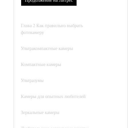
Глава 2 Как правильно выбрать
фотокамеру
Ультракомпактные камеры
Компактные камеры
Ультразумы
Камеры для опытных любителей
Зеркальные камеры