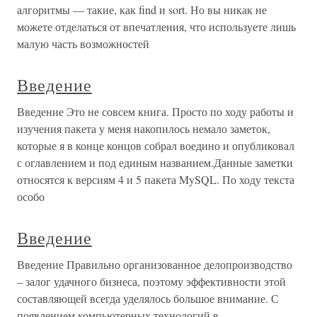
алгоритмы — такие, как find и sort. Но вы никак не
можете отделаться от впечатления, что используете лишь
малую часть возможностей
Введение
Введение Это не совсем книга. Просто по ходу работы и
изучения пакета у меня накопилось немало заметок,
которые я в конце концов собрал воедино и опубликовал
с оглавлением и под единым названием.Данные заметки
относятся к версиям 4 и 5 пакета MySQL. По ходу текста
особо
Введение
Введение Правильно организованное делопроизводство
– залог удачного бизнеса, поэтому эффективности этой
составляющей всегда уделялось большое внимание. С
появлением компьютерных технологий в