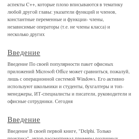
аспекты C++, которые плохо вписываются в тематику
любой другой главы: указатели функций и членов,
константные переменные и функции- члены,
независимые операторы (т.е. не члены класса) и
несколько других
Введение
Введение По своей популярности пакет офисных
приложений Microsoft Office может сравниться, пожалуй,
лишь с операционной системой Windows. Его активно
используют школьники и студенты, бухгалтеры и топ-
менеджеры, ИТ-специалисты и писатели, руководители и
офисные сотрудники. Сегодня
Введение
Введение В своей первой книге, "Delphi. Только
практика", автор рассматривал примеры различных