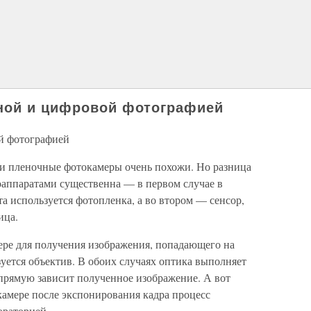
ной и цифровой фотографией
й фотографией
и пленочные фотокамеры очень похожи. Но разница
ппаратами существенна — в первом случае в
та используется фотопленка, а во втором — сенсор,
ица.
ере для получения изображения, попадающего на
уется объектив. В обоих случаях оптика выполняет
апрямую зависит полученное изображение. А вот
камере после экспонирования кадра процесс
ораторией.