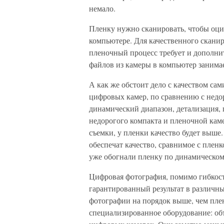
немало.
Пленку нужно сканировать, чтобы оциф
компьютере. Для качественного сканир
пленочный процесс требует и дополни
файлов из камеры в компьютер занимае
А как же обстоит дело с качеством с
цифровых камер, по сравнению с нед
динамический диапазон, детализация, ц
недорогого компакта и пленочной кам
съемки, у пленки качество будет выш
обеспечат качество, сравнимое с пле
уже обогнали пленку по динамическом
Цифровая фотография, помимо гибкост
гарантированный результат в различн
фотографии на порядок выше, чем плен
специализированное оборудование: об