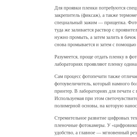
Для проявки пленки потребуются спец
закрепитель (фиксаж), а также термоме
специальный зажим — прищепка. Фотоп
туда же заливается раствор с проявит
нужно промыть, а затем залить в бачок
снова промывается и затем с помощью
Разумеется, проще отдать пленку в фот
лабораториях проявляют пленку одина
Сам процесс фотопечати также отличае
фотоувеличитель, который намного бо
принтер. В лабораториях для печати с
Используемая при этом светочувствит
полимерной основы, на которую нанос
Стремительное развитие цифровых те
пленочные фотокамеры. У «цифровиков
удобство, а главное — мгновенный рез