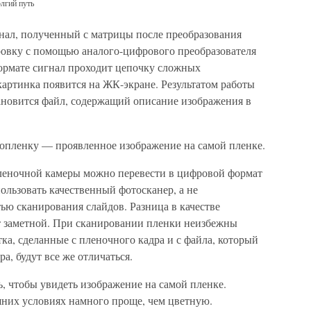
лгий путь
нал, полученный с матрицы после преобразования
фровку с помощью аналого-цифрового преобразователя
рмате сигнал проходит цепочку сложных
картинка появится на ЖК-экране. Результатом работы
новится файл, содержащий описание изображения в
топленку — проявленное изображение на самой пленке.
леночной камеры можно перевести в цифровой формат
ользовать качественный фотосканер, а не
ю сканирования слайдов. Разница в качестве
т заметной. При сканировании пленки неизбежны
ка, сделанные с пленочного кадра и с файла, который
а, будут все же отличаться.
, чтобы увидеть изображение на самой пленке.
них условиях намного проще, чем цветную.