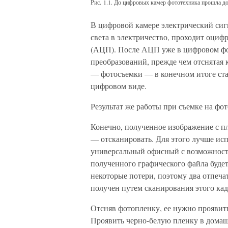
Рис. 1.1. До цифровых камер фототехника прошла до
В цифровой камере электрический сиг
света в электричество, проходит оци
(АЦП). После АЦП уже в цифровом фо
преобразований, прежде чем отснятая 
— фотосъемки — в конечном итоге ста
цифровом виде.
Результат же работы при съемке на фо
Конечно, полученное изображение с п
— отсканировать. Для этого лучше исп
универсальный офисный с возможность
полученного графического файла буде
некоторые потери, поэтому два отпечат
получен путем сканирования этого кадр
Отсняв фотопленку, ее нужно проявить
Проявить черно-белую пленку в домаш