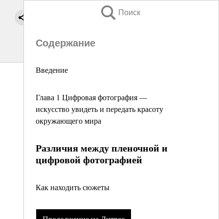
Поиск
Содержание
Введение
Глава 1 Цифровая фотография —
искусство увидеть и передать красоту
окружающего мира
Различия между пленочной и
цифровой фотографией
Как находить сюжеты
Продолжение на Литрес