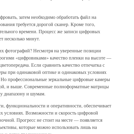
ровать, затем необходимо обработать файл на
ования требуется дорогой сканер. Кроме того,
тельного времени. Процесс же записи цифровых
т несколько минут.
амих фотографий? Несмотря на уверенные позиции
орогими «цифровиками» качество пленки на высоте —
ветопередача. Если сравнить качество отпечатка с
еры при одинаковой оптике и одинаковых условиях
е. Но профессиональные зеркальные цифровые камеры
нкой, и выше. Современные полноформатные матрицы
у диапазону и шумам.
и, функциональности и оперативности, обеспечивает
ых условиях. Возможности и скорость цифровой
очной. Прогресс не стоит на месте — появляется
ъективы, которые можно использовать лишь на