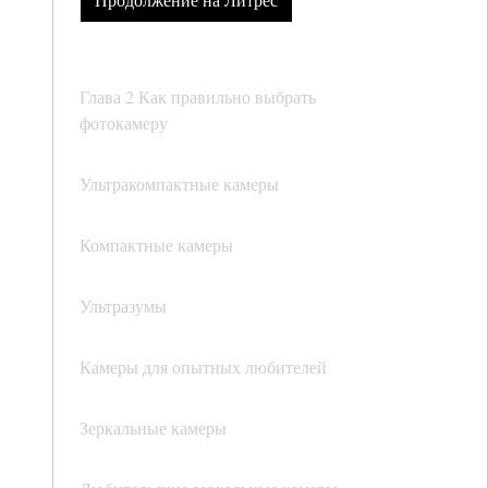
Глава 2 Как правильно выбрать
фотокамеру
Ультракомпактные камеры
Компактные камеры
Ультразумы
Камеры для опытных любителей
Зеркальные камеры