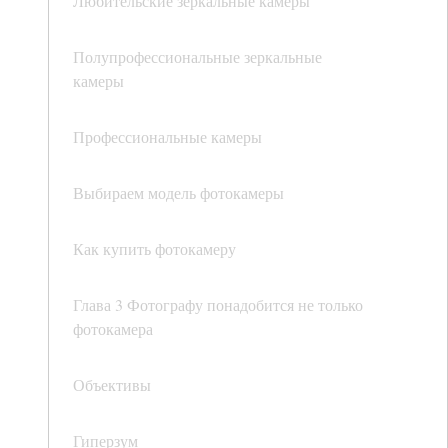
Любительские зеркальные камеры
Полупрофессиональные зеркальные
камеры
Профессиональные камеры
Выбираем модель фотокамеры
Как купить фотокамеру
Глава 3 Фотографу понадобится не только
фотокамера
Объективы
Гиперзум