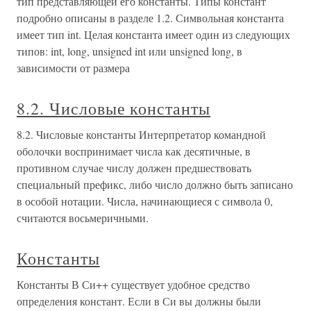
тип представляющей его константы. Типы констант
подробно описаны в разделе 1.2. Символьная константа
имеет тип int. Целая константа имеет один из следующих
типов: int, long, unsigned int или unsigned long, в
зависимости от размера
8.2. Числовые константы
8.2. Числовые константы Интерпретатор командной
оболочки воспринимает числа как десятичные, в
противном случае числу должен предшествовать
специальный префикс, либо число должно быть записано
в особой нотации. Числа, начинающиеся с символа 0,
считаются восьмеричными.
Константы
Константы В Си++ существует удобное средство
определения констант. Если в Си вы должны были