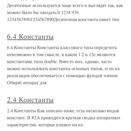
Десятичные используются чаще всего и выглядят так, как
можно было бы ожидать:0 1234 976
12345678901234567890Десятичная константа имеет тип
6.4 Константы
6.4 Константы Константы классового типа определить
невозможно в том смысле, в каком 1.2 и 12e являются
константами типа double. Вместо них, однако, часто
можно использовать константы осноных типов, если их
реализация обеспечивается с помощью фунций членов.
Общий аппарат для
2.4 Константы
2.4 Константы Как описано ниже, есть несколько видов
констант. В #2.6 приводится краткая сводка аппаратных
характеристик, которые влияют на их