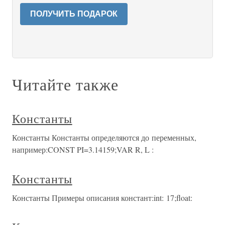
ПОЛУЧИТЬ ПОДАРОК
Читайте также
Константы
Константы Константы определяются до переменных,
например:CONST PI=3.14159;VAR R, L :
Константы
Константы Примеры описания констант:int: 17;float: