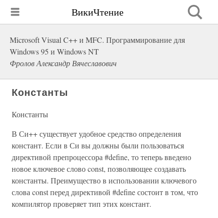
ВикиЧтение
Microsoft Visual C++ и MFC. Программирование для
Windows 95 и Windows NT
Фролов Александр Вячеславович
Константы
Константы
В Си++ существует удобное средство определения
констант. Если в Си вы должны были пользоваться
директивой препроцессора #define, то теперь введено
новое ключевое слово const, позволяющее создавать
константы. Преимущество в использовании ключевого
слова const перед директивой #define состоит в том, что
компилятор проверяет тип этих констант.