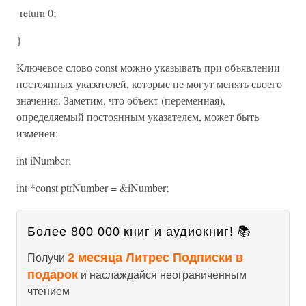
return 0;
}
Ключевое слово const можно указывать при объявлении
постоянных указателей, которые не могут менять своего
значения. Заметим, что объект (переменная),
определяемый постоянным указателем, может быть
изменен:
int iNumber;
int *const ptrNumber = &iNumber;
Более 800 000 книг и аудиокниг! 📚
2 месяца Литрес Подписки в
Получи
подарок
и наслаждайся неограниченным
чтением