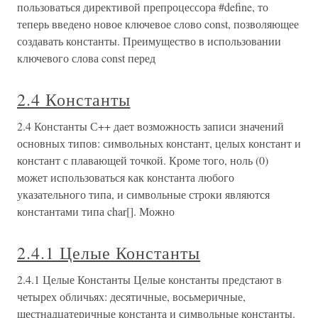
пользоваться директивой препроцессора #define, то
теперь введено новое ключевое слово const, позволяющее
создавать константы. Преимущество в использовании
ключевого слова const перед
2.4 Константы
2.4 Константы С++ дает возможность записи значений
основных типов: символьных констант, целых констант и
констант с плавающей точкой. Кроме того, ноль (0)
может использоваться как константа любого
указательного типа, и символьные строки являются
константами типа char[]. Можно
2.4.1 Целые Константы
2.4.1 Целые Константы Целые константы предстают в
четырех обличьях: десятичные, восьмеричные,
шестнадцатеричные константа и символьные константы.