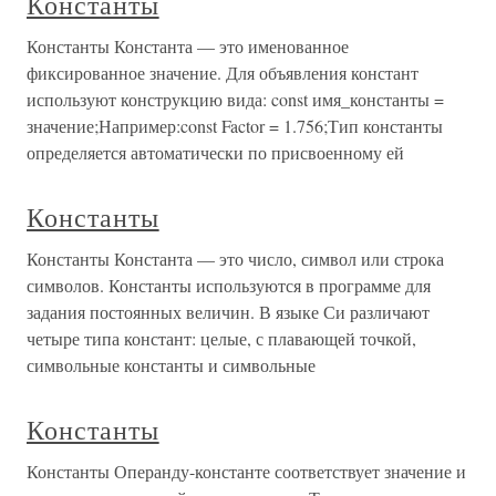
Константы
Константы Константа — это именованное
фиксированное значение. Для объявления констант
используют конструкцию вида: const имя_константы =
значение;Например:const Factor = 1.756;Тип константы
определяется автоматически по присвоенному ей
Константы
Константы Константа — это число, символ или строка
символов. Константы используются в программе для
задания постоянных величин. В языке Си различают
четыре типа констант: целые, с плавающей точкой,
символьные константы и символьные
Константы
Константы Операнду-константе соответствует значение и