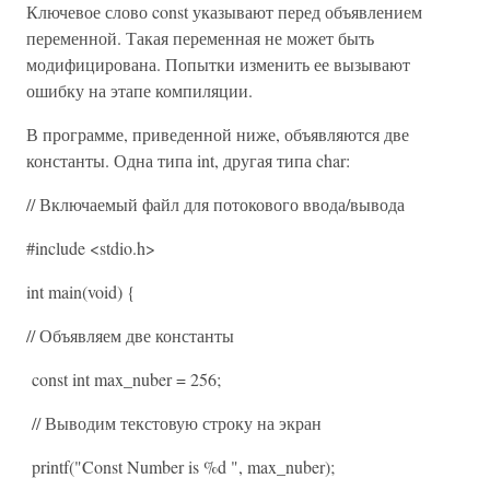
Ключевое слово const указывают перед объявлением
переменной. Такая переменная не может быть
модифицирована. Попытки изменить ее вызывают
ошибку на этапе компиляции.
В программе, приведенной ниже, объявляются две
константы. Одна типа int, другая типа char:
// Включаемый файл для потокового ввода/вывода
#include <stdio.h>
int main(void) {
// Объявляем две константы
const int max_nuber = 256;
// Выводим текстовую строку на экран
printf("Const Number is %d ", max_nuber);