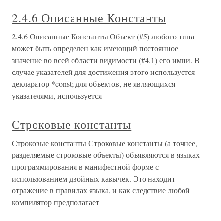
2.4.6 Описанные Константы
2.4.6 Описанные Константы Объект (#5) любого типа
может быть определен как имеющий постоянное
значение во всей области видимости (#4.1) его имни. В
случае указателей для достижения этого используется
декларатор *const; для объектов, не являющихся
указателями, используется
Строковые константы
Строковые константы Строковые константы (а точнее,
разделяемые строковые объекты) объявляются в языках
программирования в манифестной форме с
использованием двойных кавычек. Это находит
отражение в правилах языка, и как следствие любой
компилятор предполагает