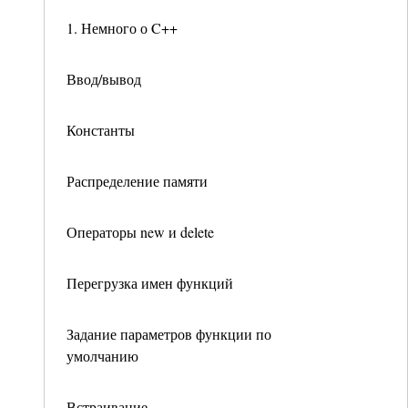
1. Немного о C++
Ввод/вывод
Константы
Распределение памяти
Операторы new и delete
Перегрузка имен функций
Задание параметров функции по
умолчанию
Встраивание