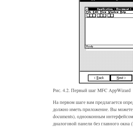
Рис. 4.2. Первый шаг MFC AppWizard
На первом шаге вам предлагается опре
должно иметь приложение. Вы можете
documents), однооконным интерфейсом 
диалоговой панели без главного окна (D