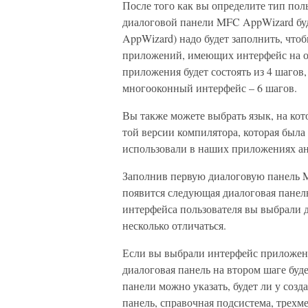
После того как вы определите тип пол
диалоговой панели MFC AppWizard буд
AppWizard) надо будет заполнить, что
приложений, имеющих интерфейс на ос
приложения будет состоять из 4 шаго
многооконный интерфейс – 6 шагов.
Вы также можете выбрать язык, на ко
той версии компилятора, которая была
использовали в наших приложениях ан
Заполнив первую диалоговую панель M
появится следующая диалоговая панель
интерфейса пользователя вы выбрали 
несколько отличаться.
Если вы выбрали интерфейс приложени
диалоговая панель на втором шаге буде
панели можно указать, будет ли у со
панель, справочная подсистема, трех