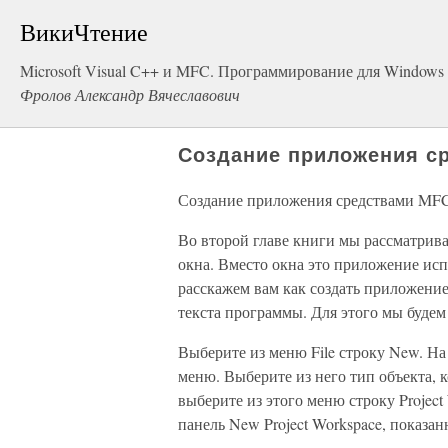
ВикиЧтение
Microsoft Visual C++ и MFC. Программирование для Windows
Фролов Александр Вячеславович
Создание приложения с
Создание приложения средствами MF
Во второй главе книги мы рассматрива
окна. Вместо окна это приложение ис
расскажем вам как создать приложение
текста программы. Для этого мы будем
Выберите из меню File строку New. На
меню. Выберите из него тип объекта, к
выберите из этого меню строку Project
панель New Project Workspace, показан