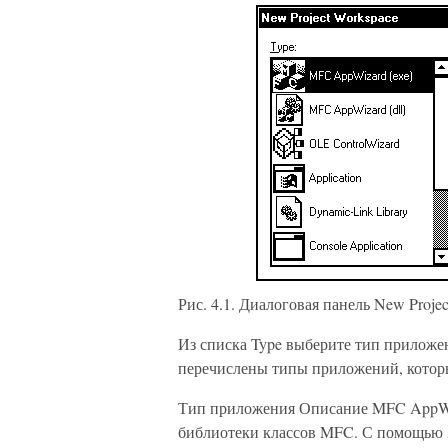
Рис. 4.1. Диалоговая панель New Proje
Из списка Type выберите тип приложен
перечислены типы приложений, котор
Тип приложения Описание MFC AppWiz
библиотеки классов MFC. С помощью 