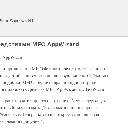
 95 и Windows NT
редствами MFC AppWizard
C AppWizard
ли приложение MFDialog, которое не имеет главного
пользует обыкновенную диалоговую панель. Сейчас мы
, подобное MFDialog, не набрав ни одной строки
 использовать средства MFC AppWizard и ClassWizard.
 экране появится диалоговая панель New, содержащая
оторый надо создать. Для создания нового проекта
 Workspace. Теперь на экране откроется диалоговая
ная нами на рисунке 4.1.