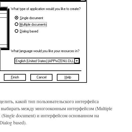
делить, какой тип пользовательского интерфейса
 выбирать между многооконным интерфейсом (Multiple
(Single document) и интерфейсом основанном на
ialog based).