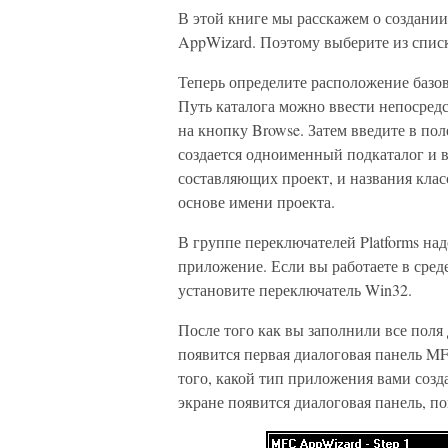
В этой книге мы расскажем о создани
AppWizard. Поэтому выберите из списк
Теперь определите расположение базов
Путь каталога можно ввести непосредст
на кнопку Browse. Затем введите в пол
создается одноименный подкаталог и в
составляющих проект, и названия кла
основе имени проекта.
В группе переключателей Platforms над
приложение. Если вы работаете в сре
установите переключатель Win32.
После того как вы заполнили все поля
появится первая диалоговая панель M
того, какой тип приложения вами созд
экране появится диалоговая панель, по