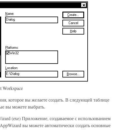
ct Workspace
ия, которое вы желаете создать. В следующей таблице
ые вы можете выбрать.
ard (exe) Приложение, создаваемое с использованием
AppWizard вы можете автоматически создать основные