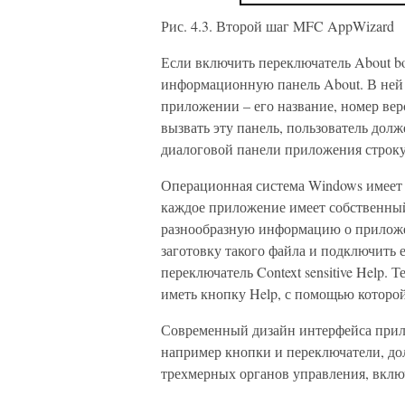
Рис. 4.3. Второй шаг MFC AppWizard
Если включить переключатель About b
информационную панель About. В ней
приложении – его название, номер вер
вызвать эту панель, пользователь дол
диалоговой панели приложения строк
Операционная система Windows имеет
каждое приложение имеет собственны
разнообразную информацию о приложе
заготовку такого файла и подключить 
переключатель Context sensitive Help.
иметь кнопку Help, с помощью которо
Современный дизайн интерфейса прило
например кнопки и переключатели, д
трехмерных органов управления, включ