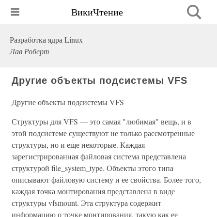
ВикиЧтение
Разработка ядра Linux
Лав Роберт
Другие объекты подсистемы VFS
Другие объекты подсистемы VFS
Структуры для VFS — это самая "любимая" вещь, и в
этой подсистеме существуют не только рассмотренные
структуры, но и еще некоторые. Каждая
зарегистрированная файловая система представлена
структурой file_system_type. Объекты этого типа
описывают файловую систему и ее свойства. Более того,
каждая точка монтирования представлена в виде
структуры vfsmount. Эта структура содержит
информацию о точке монтирования, такую как ее