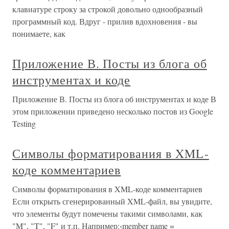
клавиатуре строку за строкой довольно однообразный
программный код. Вдруг - прилив вдохновения - вы
понимаете, как
Приложение В. Посты из блога об
инструментах и коде
Приложение В. Посты из блога об инструментах и коде В
этом приложении приведено несколько постов из Google
Testing
Символы форматирования в XML-
коде комментариев
Символы форматирования в XML-коде комментариев
Если открыть сгенерированный XML-файл, вы увидите,
что элементы будут помечены такими символами, как
"M", "T", "F" и т.п. Например:‹member name =