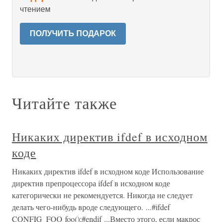
чтением
ПОЛУЧИТЬ ПОДАРОК
Читайте также
Никаких директив ifdef в исходном
коде
Никаких директив ifdef в исходном коде Использование
директив препроцессора ifdef в исходном коде
категорически не рекомендуется. Никогда не следует
делать чего-нибудь вроде следующего. ...#ifdef
CONFIG_FOO foo();#endif ...Вместо этого, если макрос