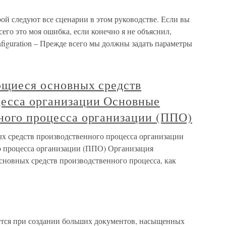
орой следуют все сценарии в этом руководстве. Если вы
всего это моя ошибка, если конечно я не объяснил,
nfiguration – Прежде всего мы должны задать параметры
ющиеся основных средств
цесса организации Основные
нного процесса организации (ППО)
ых средств производственного процесса организации
о процесса организации (ППО) Организация
сновных средств производственного процесса, как
ется при создании больших документов, насыщенных