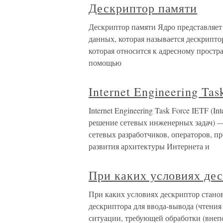
Дескриптор памяти
Дескриптор памяти Ядро представляет 
данных, которая называется дескрипт
которая относится к адресному простр
помощью
Internet Engineering Tas
Internet Engineering Task Force IETF (I
решение сетевых инженерных задач) 
сетевых разработчиков, операторов, п
развития архитектуры Интернета и
При каких условиях дес
При каких условиях дескриптор стано
дескриптора для ввода-вывода (чтени
ситуации, требующей обработки (внепо