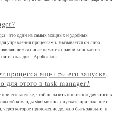
ager?
ager - это один из самых мощных и удобных
для управления процессами. Вызывается он либо
 появляющимся после нажатия правой кнопкой на
 пяти закладок - Applications,
ет процесса еще пpи его запyске,
о для этого в task manager?
 пpи его запyске, чтоб не лазить постоянно для этого в
сольной команды start можно запускать приложение с
, через которое приложение должно быть закрыто, и