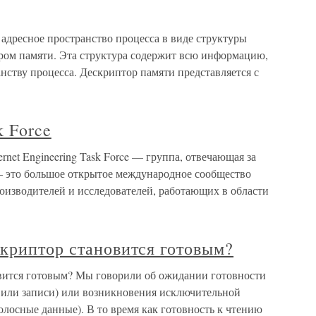
адресное пространство процесса в виде структуры
ором памяти. Эта структура содержит всю информацию,
анству процесса. Дескриптор памяти представляется с
k Force
nternet Engineering Task Force — группа, отвечающая за
— это большое открытое международное сообщество
роизводителей и исследователей, работающих в области
криптор становится готовым?
вится готовым? Мы говорили об ожидании готовности
я или записи) или возникновения исключительной
лосные данные). В то время как готовность к чтению