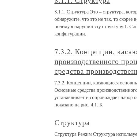
8.1.1. Структура
8.1.1. Структура Это – структура, кот
обнаружите, что это не так, то скорее 
почему я нарушил эту структуру.1. Co
конфигурации,
7.3.2. Концепции, каса
производственного про
средства производстве
7.3.2. Концепции, касающиеся основн
Основные средства производственног
устанавливает и сопровождает набор о
показано на рис. 4.1. К
Структура
Структура Режим Структура использу