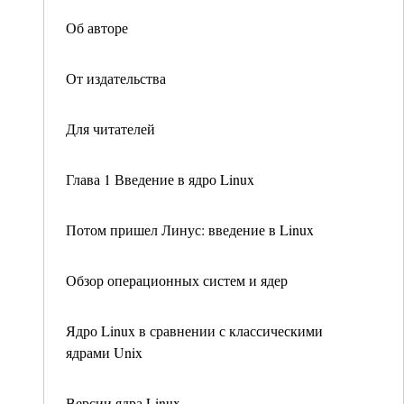
Об авторе
От издательства
Для читателей
Глава 1 Введение в ядро Linux
Потом пришел Линус: введение в Linux
Обзор операционных систем и ядер
Ядро Linux в сравнении с классическими
ядрами Unix
Версии ядра Linux