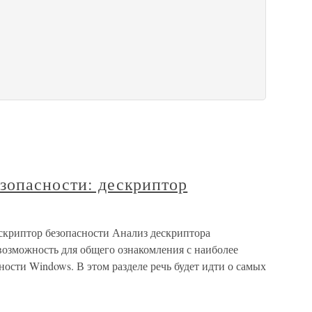
зопасности: дескриптор
ескриптор безопасности Анализ дескриптора
возможность для общего ознакомления с наиболее
сти Windows. В этом разделе речь будет идти о самых