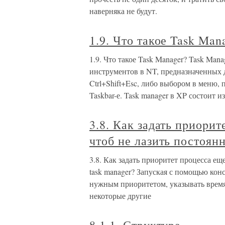
наверняка не будут.
1.9. Что такое Task Man
1.9. Что такое Task Manager? Task Man
инструментов в NT, предназначенных 
Ctrl+Shift+Esc, либо выбором в меню,
Taskbar-е. Task manager в XP состоит из
3.8. Как задать пpиоpит
чтоб не лазить постоянн
3.8. Как задать пpиоpитет процесса еще
task manager? Запуская с помощью кон
нужным приоритетом, указывать время
некоторые другие