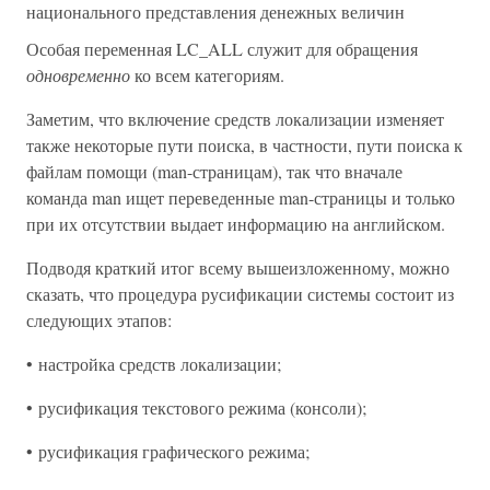
национального представления денежных величин
Особая переменная LC_ALL служит для обращения
одновременно
ко всем категориям.
Заметим, что включение средств локализации изменяет
также некоторые пути поиска, в частности, пути поиска к
файлам помощи (man-страницам), так что вначале
команда man ищет переведенные man-страницы и только
при их отсутствии выдает информацию на английском.
Подводя краткий итог всему вышеизложенному, можно
сказать, что процедура русификации системы состоит из
следующих этапов:
• настройка средств локализации;
• русификация текстового режима (консоли);
• русификация графического режима;