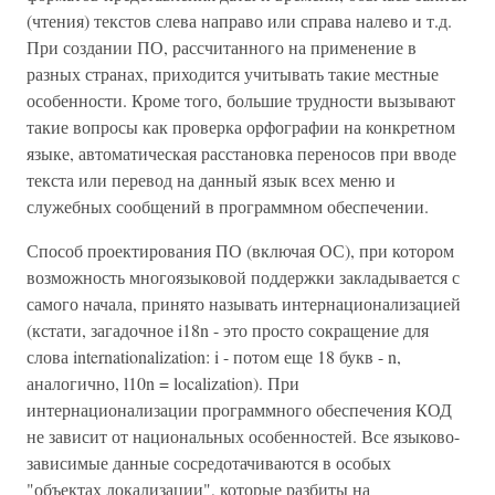
(чтения) текстов слева направо или справа налево и т.д.
При создании ПО, рассчитанного на применение в
разных странах, приходится учитывать такие местные
особенности. Кроме того, большие трудности вызывают
такие вопросы как проверка орфографии на конкретном
языке, автоматическая расстановка переносов при вводе
текста или перевод на данный язык всех меню и
служебных сообщений в программном обеспечении.
Способ проектирования ПО (включая ОС), при котором
возможность многоязыковой поддержки закладывается с
самого начала, принято называть интернационализацией
(кстати, загадочное i18n - это просто сокращение для
слова internationalization: i - потом еще 18 букв - n,
аналогично, l10n = localization). При
интернационализации программного обеспечения КОД
не зависит от национальных особенностей. Все языково-
зависимые данные сосредотачиваются в особых
"объектах локализации", которые разбиты на