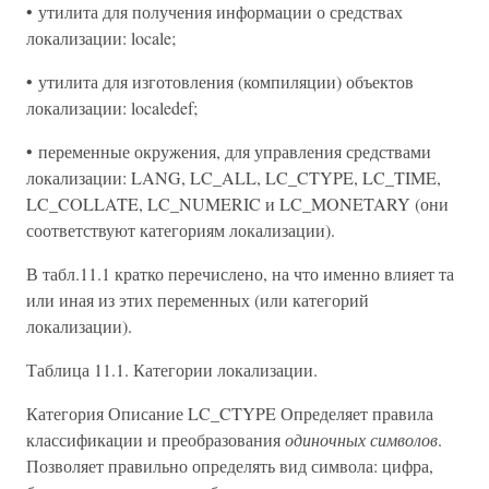
• утилита для получения информации о средствах
локализации: locale;
• утилита для изготовления (компиляции) объектов
локализации: localedef;
• переменные окружения, для управления средствами
локализации: LANG, LC_ALL, LC_CTYPE, LC_TIME,
LC_COLLATE, LC_NUMERIC и LC_MONETARY (они
соответствуют категориям локализации).
В табл.11.1 кратко перечислено, на что именно влияет та
или иная из этих переменных (или категорий
локализации).
Таблица 11.1. Категории локализации.
Категория Описание LC_CTYPE Определяет правила
классификации и преобразования
одиночных символов
.
Позволяет правильно определять вид символа: цифра,