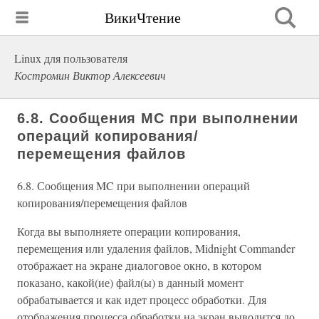
ВикиЧтение
Linux для пользователя
Костромин Виктор Алексеевич
6.8. Сообщения MC при выполнении
операций копирования/
перемещения файлов
6.8. Сообщения MC при выполнении операций
копирования/перемещения файлов
Когда вы выполняете операции копирования,
перемещения или удаления файлов, Midnight Commander
отображает на экране диалоговое окно, в котором
показано, какой(ие) файл(ы) в данный момент
обрабатывается и как идет процесс обработки. Для
отображения процесса обработки на экран выводится до