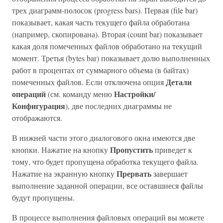
трех диаграмм-полосок (progress bars). Первая (file bar)
показывает, какая часть текущего файла обработана
(например, скопирована). Вторая (count bar) показывает
какая доля помеченных файлов обработано на текущий
момент. Третья (bytes bar) показывает долю выполненных
работ в процентах от суммарного объема (в байтах)
Детали
помеченных файлов. Если отключена опция
операций
Настройки/
(см. команду меню
Конфигурация
), две последних диаграммы не
отображаются.
В нижней части этого диалогового окна имеются две
Пропустить
кнопки. Нажатие на кнопку
приведет к
тому, что будет пропущена обработка текущего файла.
Прервать
Нажатие на экранную кнопку
завершает
выполнение заданной операции, все оставшиеся файлы
будут пропущены.
В процессе выполнения файловых операций вы можете