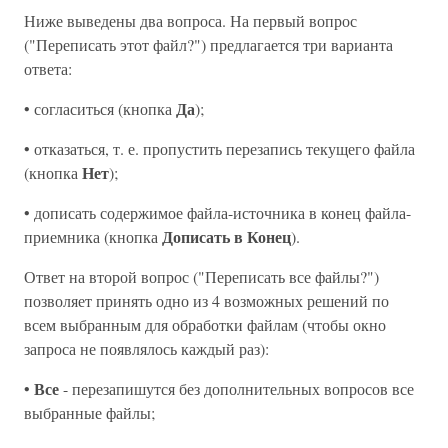
Ниже выведены два вопроса. На первый вопрос
("Переписать этот файл?") предлагается три варианта
ответа:
Да
• согласиться (кнопка
);
• отказаться, т. е. пропустить перезапись текущего файла
Нет
(кнопка
);
• дописать содержимое файла-источника в конец файла-
Дописать в Конец
приемника (кнопка
).
Ответ на второй вопрос ("Переписать все файлы?")
позволяет принять одно из 4 возможных решений по
всем выбранным для обработки файлам (чтобы окно
запроса не появлялось каждый раз):
Все
•
- перезапишутся без дополнительных вопросов все
выбранные файлы;