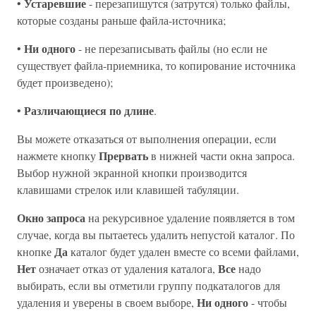
Устаревшие
•
- перезапишутся (затрутся) только файлы,
которые созданы раньше файла-источника;
Ни одного
•
- не перезаписывать файлы (но если не
существует файла-приемника, то копирование источника
будет произведено);
Различающиеся по длине
•
.
Вы можете отказаться от выполнения операции, если
Прервать
нажмете кнопку
в нижней части окна запроса.
Выбор нужной экранной кнопки производится
клавишами стрелок или клавишей табуляции.
Окно запроса
на рекурсивное удаление появляется в том
случае, когда вы пытаетесь удалить непустой каталог. По
Да
кнопке
каталог будет удален вместе со всеми файлами,
Нет
Все
означает отказ от удаления каталога,
надо
выбирать, если вы отметили группу подкаталогов для
Ни одного
удаления и уверены в своем выборе,
- чтобы