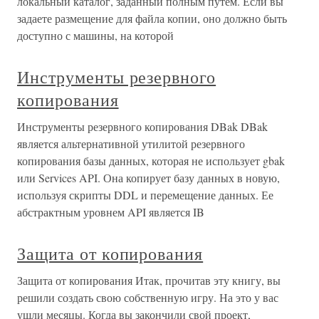
локальный каталог, заданный полным путем. Если вы
задаете размещение для файла копии, оно должно быть
доступно с машины, на которой
Инструменты резервного
копирования
Инструменты резервного копирования DBak DBak
является альтернативной утилитой резервного
копирования базы данных, которая не использует gbak
или Services API. Она копирует базу данных в новую,
используя скрипты DDL и перемещение данных. Ее
абстрактным уровнем API является IB
Защита от копирования
Защита от копирования Итак, прочитав эту книгу, вы
решили создать свою собственную игру. На это у вас
ушли месяцы. Когда вы закончили свой проект,