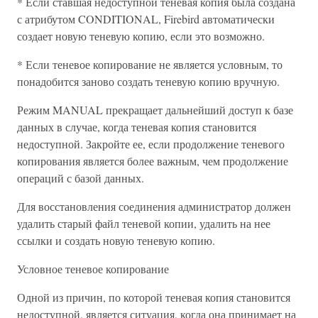
* Если ставшая недоступной теневая копия была создана
с атрибутом CONDITIONAL, Firebird автоматически
создает новую теневую копию, если это возможно.
* Если теневое копирование не является условным, то
понадобится заново создать теневую копию вручную.
Режим MANUAL прекращает дальнейший доступ к базе
данных в случае, когда теневая копия становится
недоступной. Закройте ее, если продолжение теневого
копирования является более важным, чем продолжение
операций с базой данных.
Для восстановления соединения администратор должен
удалить старый файл теневой копии, удалить на нее
ссылки и создать новую теневую копию.
Условное теневое копирование
Одной из причин, по которой теневая копия становится
недоступной, является ситуация, когда она принимает на