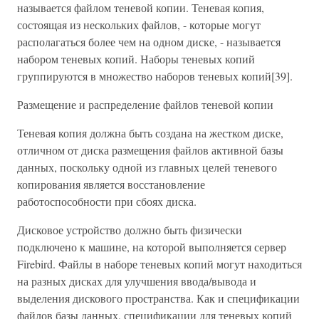
называется файлом теневой копии. Теневая копия,
состоящая из нескольких файлов, - которые могут
располагаться более чем на одном диске, - называется
набором теневых копий. Наборы теневых копий
группируются в множество наборов теневых копий[39].
Размещение и распределение файлов теневой копии
Теневая копия должна быть создана на жестком диске,
отличном от диска размещения файлов активной базы
данных, поскольку одной из главных целей теневого
копирования является восстановление
работоспособности при сбоях диска.
Дисковое устройство должно быть физически
подключено к машине, на которой выполняется сервер
Firebird. Файлы в наборе теневых копий могут находиться
на разных дисках для улучшения ввода/вывода и
выделения дискового пространства. Как и спецификации
файлов базы данных, спецификации для теневых копий