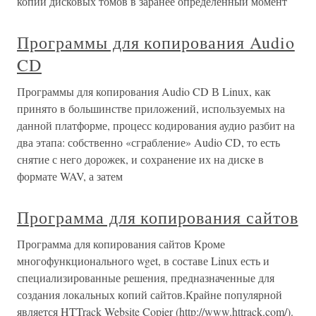
копии дисковых томов в заранее определенный момент
Программы для копирования Audio
CD
Программы для копирования Audio CD В Linux, как
принято в большинстве приложений, используемых на
данной платформе, процесс кодирования аудио разбит на
два этапа: собственно «сграбление» Audio CD, то есть
снятие с него дорожек, и сохранение их на диске в
формате WAV, а затем
Программа для копирования сайтов
Программа для копирования сайтов Кроме
многофункционального wget, в составе Linux есть и
специализированные решения, предназначенные для
создания локальных копий сайтов.Крайне популярной
является HTTrack Website Copier (http://www.httrack.com/).