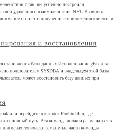
модействия Итак, вы успешно построили
 слой удаленного взаимодействия .NET. В связи c
внимание на то что полученные приложения клиента и
опирования и восстановления
осстановления базы данных Использование gbak для
чено пользователем SYSDBA и владельцем этой базы
зователь может восстановить базу данных при
ия
k или перейдите в каталог Firebird /bin, где
илиты полный путь. Вся команда должна размещаться в
 и примерах логически замкнутые части команды