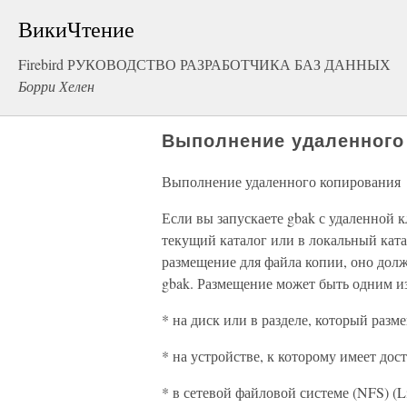
ВикиЧтение
Firebird РУКОВОДСТВО РАЗРАБОТЧИКА БАЗ ДАННЫХ
Борри Хелен
Выполнение удаленного
Выполнение удаленного копирования
Если вы запускаете gbak с удаленной 
текущий каталог или в локальный ката
размещение для файла копии, оно дол
gbak. Размещение может быть одним и
* на диск или в разделе, который раз
* на устройстве, к которому имеет дос
* в сетевой файловой системе (NFS) (