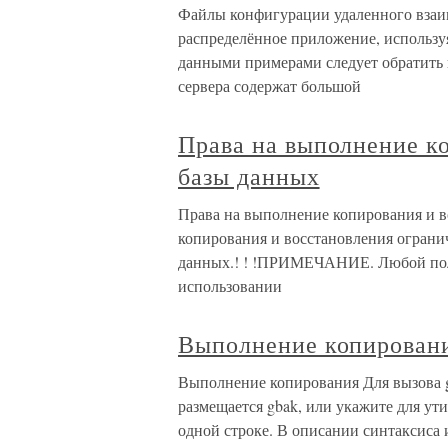
Файлы конфигурации удаленного взаи
распределённое приложение, используя
данными примерами следует обратить 
сервера содержат большой
Права на выполнение к
базы данных
Права на выполнение копирования и в
копирования и восстановления ограни
данных.! ! !ПРИМЕЧАНИЕ. Любой поль
использовании
Выполнение копирован
Выполнение копирования Для вызова gba
размещается gbak, или укажите для ут
одной строке. В описании синтаксиса