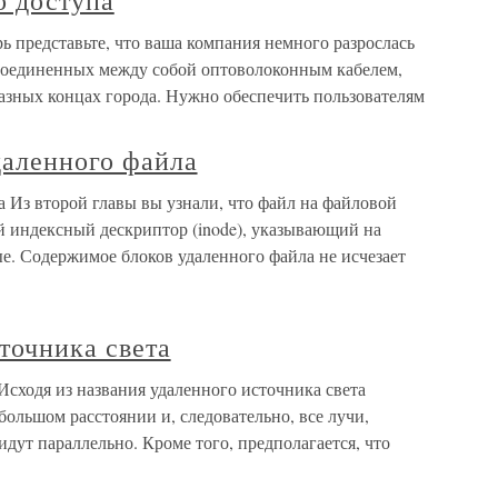
о доступа
рь представьте, что ваша компания немного разрослась
 соединенных между собой оптоволоконным кабелем,
азных концах города. Нужно обеспечить пользователям
даленного файла
а Из второй главы вы узнали, что файл на файловой
бой индексный дескриптор (inode), указывающий на
е. Содержимое блоков удаленного файла не исчезает
точника света
Исходя из названия удаленного источника света
большом расстоянии и, следовательно, все лучи,
идут параллельно. Кроме того, предполагается, что