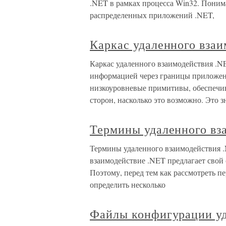
.NET в рамках процесса Win32. Поним
распределенных приложений .NET,
Каркас удаленного вза
Каркас удаленного взаимодействия .N
информацией через границы приложен
низкоуровневые примитивы, обеспечи
сторон, насколько это возможно. Это з
Термины удаленного вз
Термины удаленного взаимодействия 
взаимодействие .NET предлагает свой
Поэтому, перед тем как рассмотреть п
определить несколько
Файлы конфигурации уд