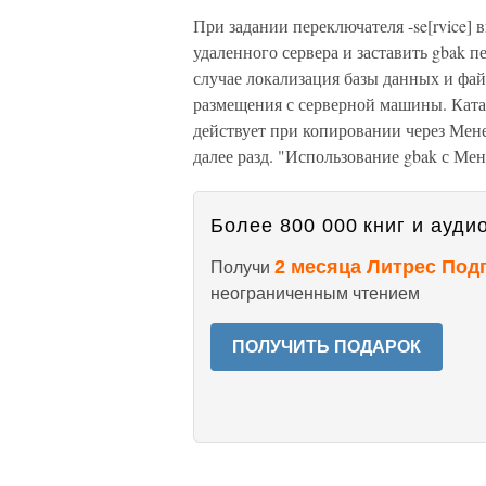
При задании переключателя -se[rvice] 
удаленного сервера и заставить gbak 
случае локализация базы данных и фай
размещения с серверной машины. Катал
действует при копировании через Мен
далее разд. "Использование gbak с Мен
Более 800 000 книг и аудио
2 месяца Литрес Под
Получи
неограниченным чтением
ПОЛУЧИТЬ ПОДАРОК