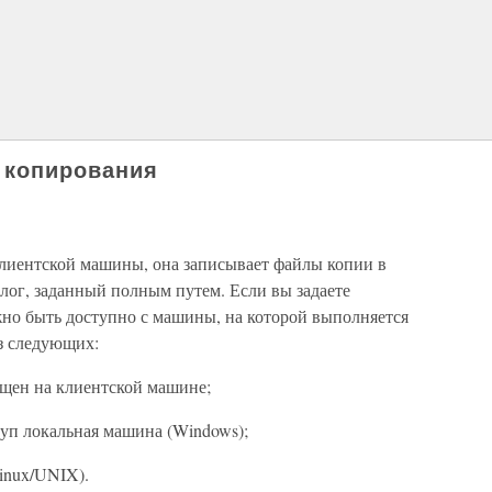
 копирования
клиентской машины, она записывает файлы копии в
лог, заданный полным путем. Если вы задаете
жно быть доступно с машины, на которой выполняется
з следующих:
мещен на клиентской машине;
туп локальная машина (Windows);
Linux/UNIX).