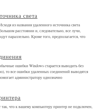
точника света
Исходя из названия удаленного источника света
большом расстоянии и, следовательно, все лучи,
идут параллельно. Кроме того, предполагается, что
динения
обычные ошибки Windows старается выводить без
но), то все ошибки удаленных соединений выводятся
д помогает администратору однозначно
ринтера
 так, что к вашему компьютеру принтер не подключен,