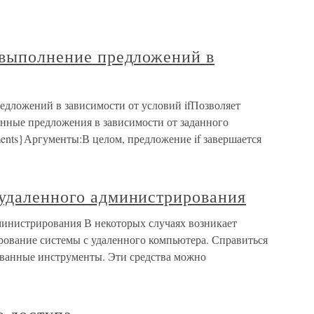
 выполнение предложений в
едложений в зависимости от условий ifПозволяет
нные предложения в зависимости от заданного
tements}Аргументы:В целом, предложение if завершается
 удаленного администрирования
министрирования В некоторых случаях возникает
ование системы с удаленного компьютера. Справиться
ованные инструменты. Эти средства можно