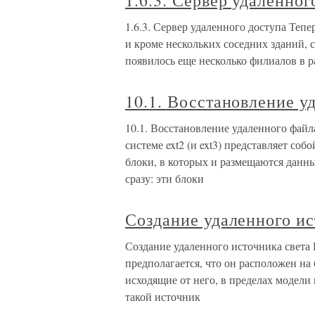
1.6.3. Сервер удаленног
1.6.3. Сервер удаленного доступа Тепе
и кроме нескольких соседних зданий,
появилось еще несколько филиалов в р
10.1. Восстановление у
10.1. Восстановление удаленного файл
системе ext2 (и ext3) представляет со
блоки, в которых и размещаются данны
сразу: эти блоки
Создание удаленного ис
Создание удаленного источника света 
предполагается, что он расположен на 
исходящие от него, в пределах модели 
такой источник