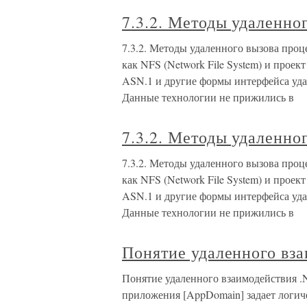
7.3.2. Методы удаленно
7.3.2. Методы удаленного вызова про
как NFS (Network File System) и про
ASN.1 и другие формы интерфейса уда
Данные технологии не прижились в
7.3.2. Методы удаленно
7.3.2. Методы удаленного вызова про
как NFS (Network File System) и про
ASN.1 и другие формы интерфейса уда
Данные технологии не прижились в
Понятие удаленного вз
Понятие удаленного взаимодействия .
приложения [AppDomain] задает логи