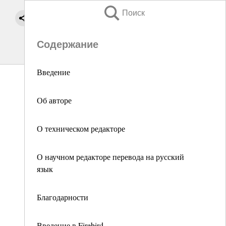
Поиск
Содержание
Введение
Об авторе
О техническом редакторе
О научном редакторе перевода на русский
язык
Благодарности
Введение в Firebird