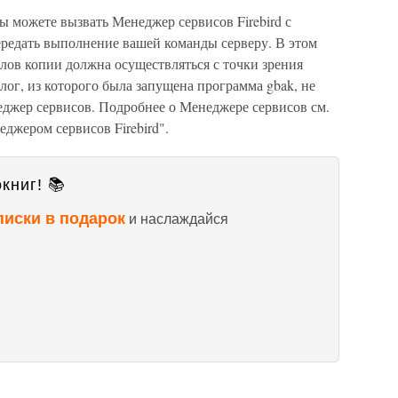
вы можете вызвать Менеджер сервисов Firebird с
передать выполнение вашей команды серверу. В этом
лов копии должна осуществляться с точки зрения
ог, из которого была запущена программа gbak, не
еджер сервисов. Подробнее о Менеджере сервисов см.
еджером сервисов Firebird".
книг! 📚
писки в подарок
и наслаждайся