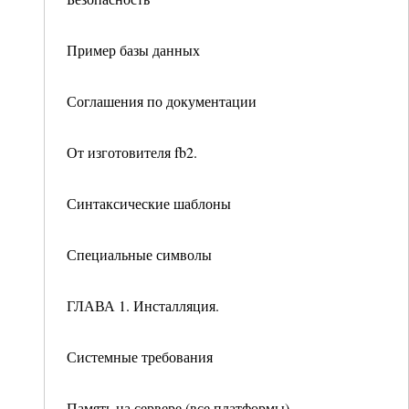
Пример базы данных
Соглашения по документации
От изготовителя fb2.
Синтаксические шаблоны
Специальные символы
ГЛАВА 1. Инсталляция.
Системные требования
Память на сервере (все платформы)