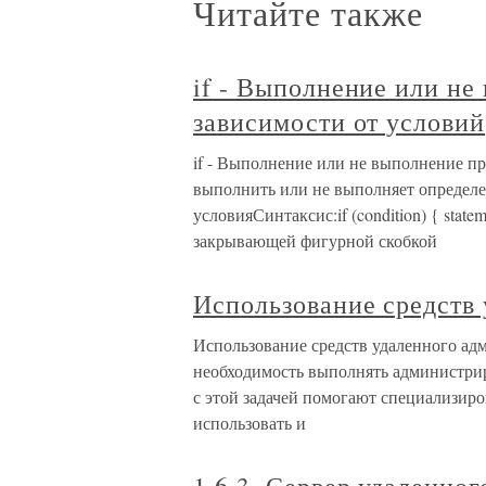
Читайте также
if - Выполнение или не
зависимости от условий
if - Выполнение или не выполнение пр
выполнить или не выполняет определе
условияСинтаксис:if (condition) { sta
закрывающей фигурной скобкой
Использование средств
Использование средств удаленного ад
необходимость выполнять администрир
с этой задачей помогают специализир
использовать и