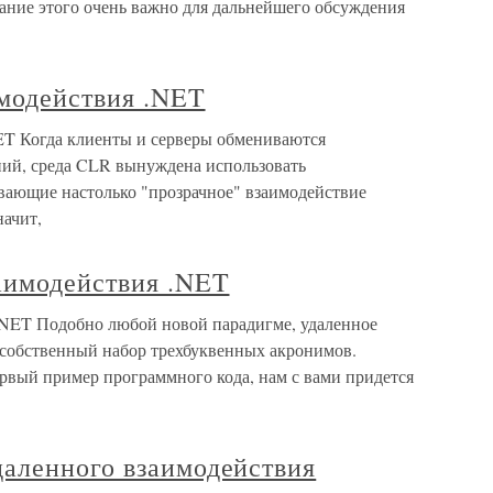
ание этого очень важно для дальнейшего обсуждения
имодействия .NET
ET Когда клиенты и серверы обмениваются
ий, среда CLR вынуждена использовать
вающие настолько "прозрачное" взаимодействие
начит,
аимодействия .NET
.NET Подобно любой новой парадигме, удаленное
 собственный набор трехбуквенных акронимов.
ервый пример программного кода, нам с вами придется
аленного взаимодействия