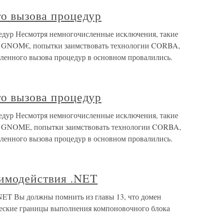
го вызова процедур
цедур Несмотря немногочисленные исключения, такие
ект GNOM€, попытки заимствовать технологии CORBA,
ленного вызова процедур в основном провалились.
го вызова процедур
цедур Несмотря немногочисленные исключения, такие
ект GNOME, попытки заимствовать технологии CORBA,
ленного вызова процедур в основном провалились.
аимодействия .NET
NET Вы должны помнить из главы 13, что домен
ческие границы выполнения компоновочного блока