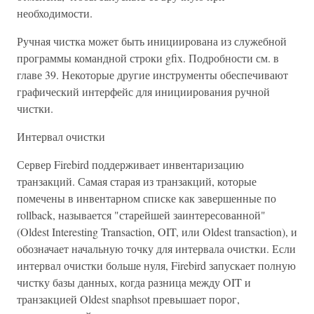
необходимости.
Ручная чистка может быть инициирована из служебной
программы командной строки gfix. Подробности см. в
главе 39. Некоторые другие инструменты обеспечивают
графический интерфейс для инициирования ручной
чистки.
Интервал очистки
Сервер Firebird поддерживает инвентаризацию
транзакций. Самая старая из транзакций, которые
помечены в инвентарном списке как завершенные по
rollback, называется "старейшей заинтересованной"
(Oldest Interesting Transaction, OIT, или Oldest transaction), и
обозначает начальную точку для интервала очистки. Если
интервал очистки больше нуля, Firebird запускает полную
чистку базы данных, когда разница между OIT и
транзакцией Oldest snaphsot превышает порог,