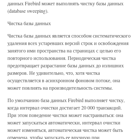
данных Firebird может выполнять чистку базы данных
(database sweeping).
Чистка базы данных
Чистка базы данных является способом систематического
удаления всех устаревших версий строк и освобождения
занятого ими пространства на страницах с целью его
повторного использования. Периодическая чистка
предотвращает разрастание базы данных до излишних
размеров. Не удивительно, что, хотя чистка
осуществляется в асинхронном фоновом потоке, она
может повлиять на производительность системы.
По умолчанию база данных Firebird выполняет чистку,
когда интервал очистки достигает 20 000 транзакций.
При этом поведение чистки может настраиваться: она
может запускаться автоматически, интервал очистки
может изменяться, автоматическая чистка может быть
отменена, чтобы запускать ее вручную при