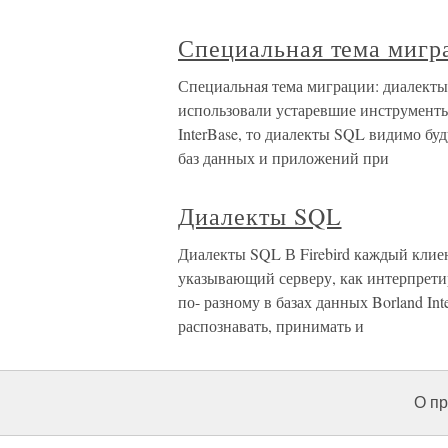
Специальная тема мигр
Специальная тема миграции: диалекты
использовали устаревшие инструмент
InterBase, то диалекты SQL видимо бу
баз данных и приложений при
Диалекты SQL
Диалекты SQL В Firebird каждый клиен
указывающий серверу, как интерпрети
по- разному в базах данных Borland Int
распознавать, принимать и
О пр