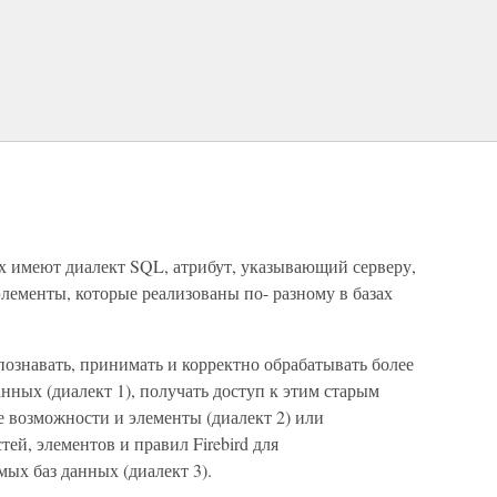
ых имеют диалект SQL, атрибут, указывающий серверу,
лементы, которые реализованы по- разному в базах
спознавать, принимать и корректно обрабатывать более
нных (диалект 1), получать доступ к этим старым
 возможности и элементы (диалект 2) или
ей, элементов и правил Firebird для
ых баз данных (диалект 3).