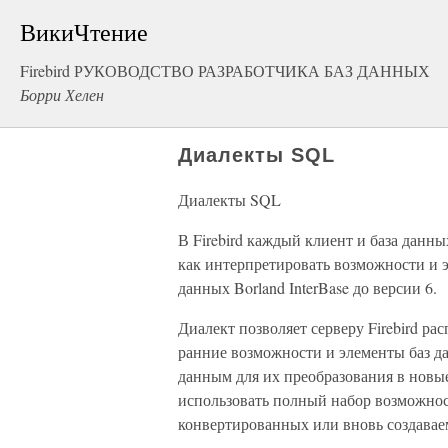
ВикиЧтение
Firebird РУКОВОДСТВО РАЗРАБОТЧИКА БАЗ ДАННЫХ
Борри Хелен
Диалекты SQL
Диалекты SQL
В Firebird каждый клиент и база данн
как интерпретировать возможности и э
данных Borland InterBase до версии 6.
Диалект позволяет серверу Firebird ра
ранние возможности и элементы баз да
данным для их преобразования в новые
использовать полный набор возможност
конвертированных или вновь создаваем