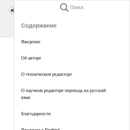
Поиск
Содержание
Введение
Об авторе
О техническом редакторе
О научном редакторе перевода на русский
язык
Благодарности
Введение в Firebird