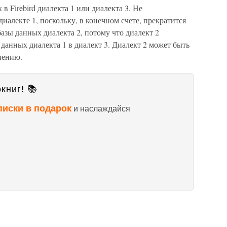
 Firebird диалекта 1 или диалекта 3. Не
диалекте 1, поскольку, в конечном счете, прекратится
азы данных диалекта 2, потому что диалект 2
 данных диалекта 1 в диалект 3. Диалект 2 может быть
нению.
книг! 📚
писки в подарок
и наслаждайся