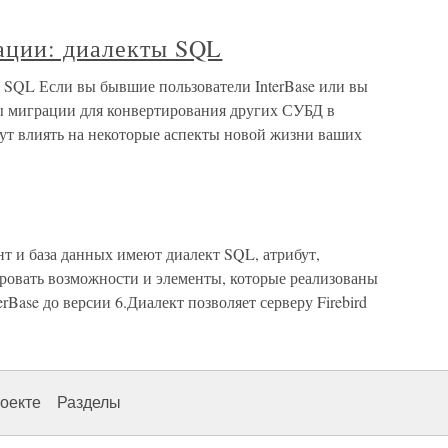
ации: диалекты SQL
 SQL Если вы бывшие пользователи InterBase или вы
ы миграции для конвертирования других СУБД в
дут влиять на некоторые аспекты новой жизни ваших
т и база данных имеют диалект SQL, атрибут,
ровать возможности и элементы, которые реализованы
erBase до версии 6.Диалект позволяет серверу Firebird
оекте
Разделы