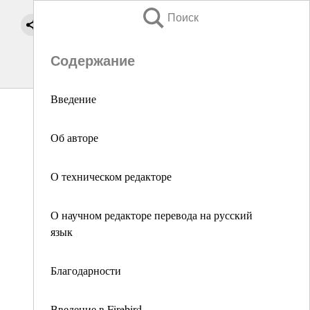
Поиск
Содержание
Введение
Об авторе
О техническом редакторе
О научном редакторе перевода на русский
язык
Благодарности
Введение в Firebird