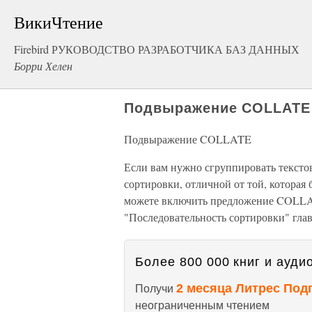
ВикиЧтение
Firebird РУКОВОДСТВО РАЗРАБОТЧИКА БАЗ ДАННЫХ
Борри Хелен
Подвыражение COLLATE
Подвыражение COLLATE
Если вам нужно сгруппировать тексто
сортировки, отличной от той, которая
можете включить предложение COLLA
"Последовательность сортировки" глав
Более 800 000 книг и аудио
2 месяца Литрес Под
Получи
неограниченным чтением