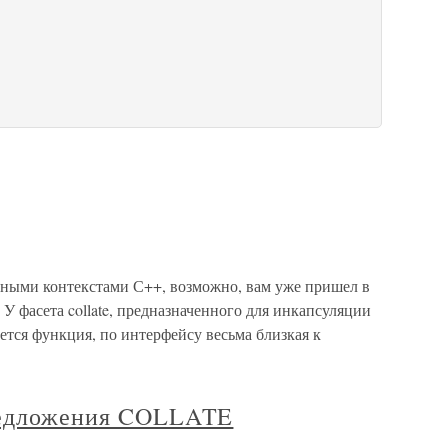
льными контекстами С++, возможно, вам уже пришел в
 У фасета collate, предназначенного для инкапсуляции
ется функция, по интерфейсу весьма близкая к
предложения COLLATE