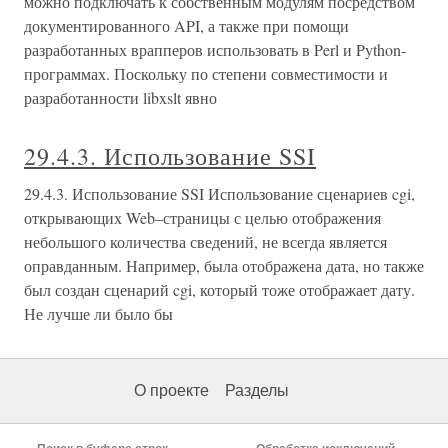
можно подключать к собственным модулям посредством
документированного API, а также при помощи
разработанных врапперов использовать в Perl и Python-
программах. Поскольку по степени совместимости и
разработанности libxslt явно
29.4.3. Использование SSI
29.4.3. Использование SSI Использование сценариев cgi,
открывающих Web–страницы с целью отображения
небольшого количества сведений, не всегда является
оправданным. Например, была отображена дата, но также
был создан сценарий cgi, который тоже отображает дату.
Не лучше ли было бы
О проекте
Разделы