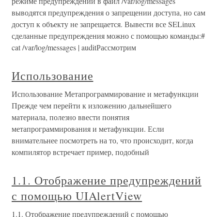
режиме предупреждений в файл /var/log/messages
выводятся предупреждения о запрещении доступа, но сам
доступ к объекту не запрещается. Вывести все SELinux
сделанные предупреждения можно с помощью команды:#
cat /var/log/messages | auditРассмотрим
Использование
Использование Метапрограммирование и метафункции
Прежде чем перейти к изложению дальнейшего
материала, полезно ввести понятия
метапрограммирования и метафункции. Если
внимательнее посмотреть на то, что происходит, когда
компилятор встречает пример, подобный
1.1. Отображение предупреждений
с помощью UIAlertView
1.1. Отображение предупреждений с помощью