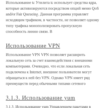
Использование tc Утилита tc использует средства ядра,
которые активизируются посредством опций меню QoS
and/or Fair Queueing. Данная программа управляет
исходящим трафиком, в частности, не позволяет одному
типу трафика монополизировать пропускную
способность линии связи. В
Использование VPN
Использование VPN VPN позволяет расширить
локальную сеть за счет взаимодействия с внешними
компьютерами. Очевидно, что если локальная сеть
подключена к Internet, внешние пользователи могут
обращаться к ней без VPN. Однако VPN имеет ряд
преимуществ перед обычными типами сетевого
3.1.3. Использование yum
3.1.3. Использование yum Управлением пакетами в