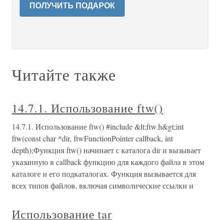
ПОЛУЧИТЬ ПОДАРОК
Читайте также
14.7.1. Использование ftw()
14.7.1. Использование ftw() #include &lt;ftw.h&gt;int
ftw(const char *dir, ftwFunctionPointer callback, int
depth);Функция ftw() начинает с каталога dir и вызывает
указанную в callback функцию для каждого файла в этом
каталоге и его подкаталогах. Функция вызывается для
всех типов файлов, включая символические ссылки и
Использование tar