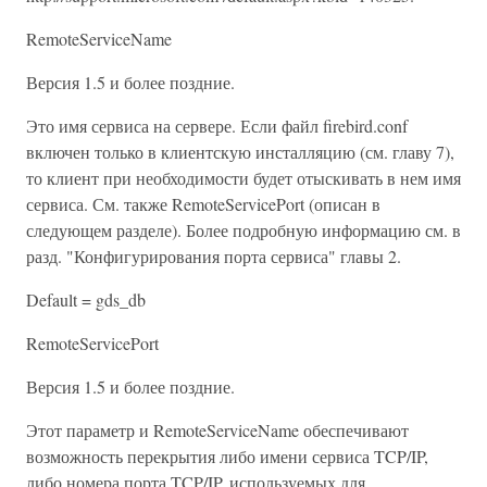
RemoteServiceName
Версия 1.5 и более поздние.
Это имя сервиса на сервере. Если файл firebird.conf
включен только в клиентскую инсталляцию (см. главу 7),
то клиент при необходимости будет отыскивать в нем имя
сервиса. См. также RemoteServicePort (описан в
следующем разделе). Более подробную информацию см. в
разд. "Конфигурирования порта сервиса" главы 2.
Default = gds_db
RemoteServicePort
Версия 1.5 и более поздние.
Этот параметр и RemoteServiceName обеспечивают
возможность перекрытия либо имени сервиса TCP/IP,
либо номера порта TCP/IP, используемых для