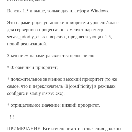
Версия 1.5 и выше, только для платформ Windows.
Это параметр для установки приоритета уровень/класс
для серверного процесса; он заменяет параметр
server_priority_ciass в версиях, предшествующих 1.5,
новой реализацией.
Значением параметра является целое число:
* 0: обычный приоритет;
* положительное значение: высокий приоритет (то же
самое, что и переключатель -B[oostPriority] в режимах
configure и start у instsvc.exe);
* отрицательное значение: низкий приоритет.
! ! !
ПРИМЕЧАНИЕ. Все изменения этого значения должны