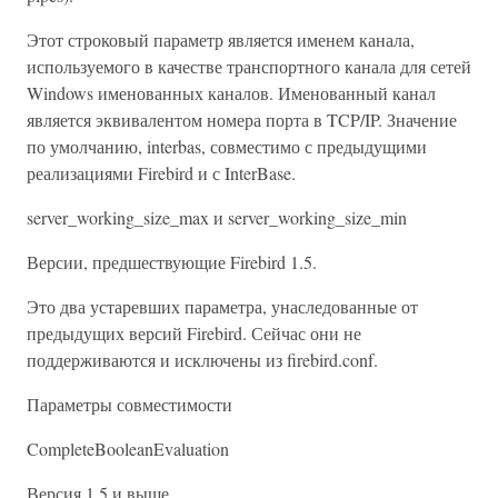
Этот строковый параметр является именем канала,
используемого в качестве транспортного канала для сетей
Windows именованных каналов. Именованный канал
является эквивалентом номера порта в TCP/IP. Значение
по умолчанию, interbas, совместимо с предыдущими
реализациями Firebird и с InterBase.
server_working_size_max и server_working_size_min
Версии, предшествующие Firebird 1.5.
Это два устаревших параметра, унаследованные от
предыдущих версий Firebird. Сейчас они не
поддерживаются и исключены из firebird.conf.
Параметры совместимости
CompleteBooleanEvaluation
Версия 1.5 и выше.