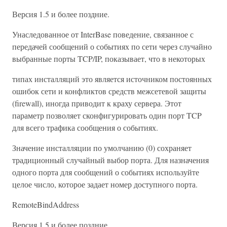
Версия 1.5 и более поздние.
Унаследованное от InterBase поведение, связанное с
передачей сообщений о событиях по сети через случайно
выбранные порты TCP/IP, показывает, что в некоторых
типах инсталляций это является источником постоянных
ошибок сети и конфликтов средств межсетевой защиты
(firewall), иногда приводит к краху сервера. Этот
параметр позволяет сконфигурировать один порт TCP
для всего трафика сообщения о событиях.
Значение инсталляции по умолчанию (0) сохраняет
традиционный случайный выбор порта. Для назначения
одного порта для сообщений о событиях используйте
целое число, которое задает номер доступного порта.
RemoteBindAddress
Версия 1.5 и более поздние.