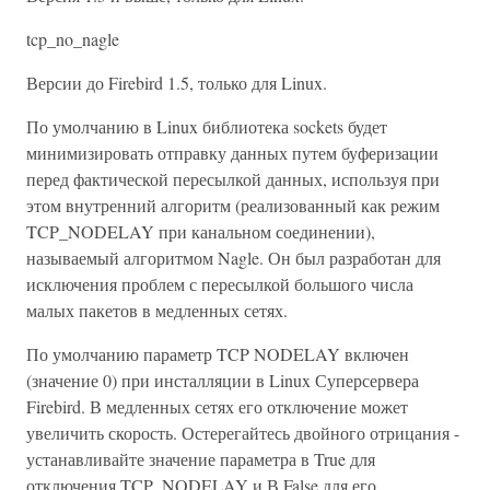
tcp_no_nagle
Версии до Firebird 1.5, только для Linux.
По умолчанию в Linux библиотека sockets будет
минимизировать отправку данных путем буферизации
перед фактической пересылкой данных, используя при
этом внутренний алгоритм (реализованный как режим
TCP_NODELAY при канальном соединении),
называемый алгоритмом Nagle. Он был разработан для
исключения проблем с пересылкой большого числа
малых пакетов в медленных сетях.
По умолчанию параметр TCP NODELAY включен
(значение 0) при инсталляции в Linux Суперсервера
Firebird. В медленных сетях его отключение может
увеличить скорость. Остерегайтесь двойного отрицания -
устанавливайте значение параметра в True для
отключения TCP_NODELAY и В False для его