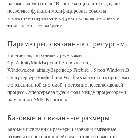
параметры-указатели? В конце концов, и те и другие
позволяют функции модифицировать объекты,
эффективно передавать в функцию большие объекты
типа класса. Что выбрать:
Параметры, связанные с ресурсами
Параметры, связанные с ресурсами
CpuAffinityMaskВерсии 1.5 и выше под
Windows.cpu_affinityВерсии до Firebird 1.5 под Windows.В
Суперсервере Firebird под Windows могут быть проблемы
с операционной системой, постоянно переключающей
процесс Суперсервера туда и сюда между процессорами
на машинах SMP. В списках
Базовые и связанные размеры
Базовые и связанные размеры Базовые и связанные
размеры относятся к линейным, которые совместно