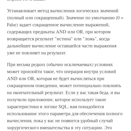
Устанавливает метод вычисления логических значений
(полный или сокращенный). Значение по умолчанию (0 =
False) задает сокращенное вычисление выражений,
содержащих предикаты AND или OR, при котором
возвращается результат "истина" или "ложь", когда
дальнейшее вычисление оставшейся части выражения
уже не повлияет на результат.
При весьма редких (обычно исключаемых) условиях
может произойти такое, что операция внутри условий
AND или OR, которая не будет вычисляться при
сокращенном поведении, может потенциально повлиять
на окончательный результат. Если у вас такая беда, и вы
получили приложение, которое использует такие
характеристики в логике SQL, вам понадобится
использование этого параметра для обеспечения полного
вычисления, пока у вас не появится удобный случай
хирургического вмешательства в эту ситуацию. Это