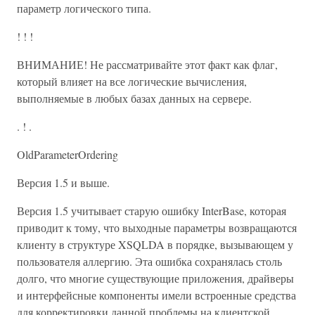
параметр логического типа.
! ! !
ВНИМАНИЕ! Не рассматривайте этот факт как флаг,
который влияет на все логические вычисления,
выполняемые в любых базах данных на сервере.
. ! .
OldParameterOrdering
Версия 1.5 и выше.
Версия 1.5 учитывает старую ошибку InterBase, которая
приводит к тому, что выходные параметры возвращаются
клиенту в структуре XSQLDA в порядке, вызывающем у
пользователя аллергию. Эта ошибка сохранялась столь
долго, что многие существующие приложения, драйверы
и интерфейсные компоненты имели встроенные средства
для корректировки данной проблемы на клиентской