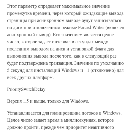
Этот параметр определяет максимальное значение
промежутка времени, через который ожидающие вывода
страницы при асинхронном выводе будут записываться
на диск при отключенном режиме Forced Writes (включен
асинхронный вывод). Его значением является целое
число, которое задает интервал в секундах между
последним выводом на диск и установкой флага для
выполнения вывода после того, как в следующий раз
будет подтверждена транзакция. Значение по умолчанию
5 секунд для инсталляций Windows и - 1 (отключено) для
всех других платформ.
PrioritySwitchDelay
Версия 1.5 и выше, только для Windows.
Устанавливается для планировщика потоков в Windows.
Целое число задает время в миллисекундах, которое
должно пройти, прежде чем приоритет неактивного