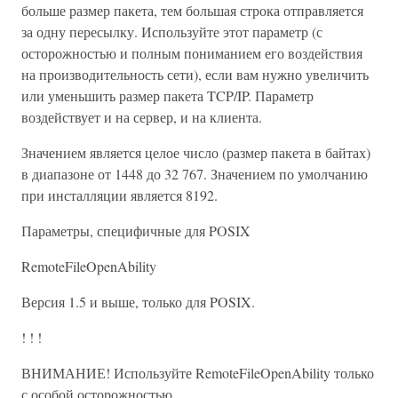
больше размер пакета, тем большая строка отправляется
за одну пересылку. Используйте этот параметр (с
осторожностью и полным пониманием его воздействия
на производительность сети), если вам нужно увеличить
или уменьшить размер пакета TCP/IP. Параметр
воздействует и на сервер, и на клиента.
Значением является целое число (размер пакета в байтах)
в диапазоне от 1448 до 32 767. Значением по умолчанию
при инсталляции является 8192.
Параметры, специфичные для POSIX
RemoteFileOpenAbility
Версия 1.5 и выше, только для POSIX.
! ! !
ВНИМАНИЕ! Используйте RemoteFileOpenAbility только
с особой осторожностью.