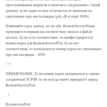
прослушивания запросов клиентов к соединению с базой
данных, если один из них отличается от значения по
умолчанию при инсталляции (gds_db и порт 3050).
Изменяйте одну запись, но не обе. RemoteServiceName
проверяется первым на соответствие записи в файле
services. Если есть соответствие, то конфигурируется
номер порта для RemoteServicePort. Если нет
соответствия, то используется номер порта по умолчанию
при инсталляции - 3050.
! ! !
ПРИМЕЧАНИЕ. Если номер порта указывается в строке
соединения TCP/IP, то он всегда имеет приоритет перед
RemoteServicePort.
. ! .
RemoteAuxPort