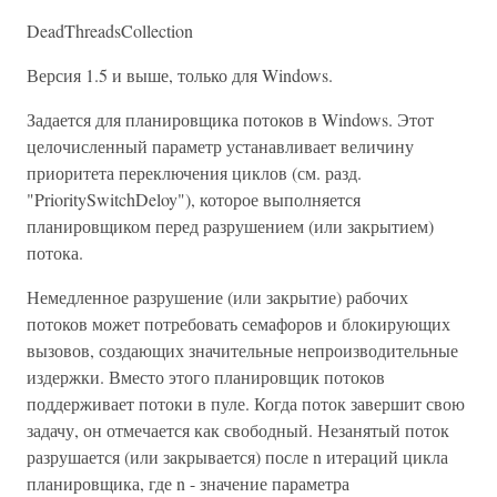
DeadThreadsCollection
Версия 1.5 и выше, только для Windows.
Задается для планировщика потоков в Windows. Этот
целочисленный параметр устанавливает величину
приоритета переключения циклов (см. разд.
"PrioritySwitchDeloy"), которое выполняется
планировщиком перед разрушением (или закрытием)
потока.
Немедленное разрушение (или закрытие) рабочих
потоков может потребовать семафоров и блокирующих
вызовов, создающих значительные непроизводительные
издержки. Вместо этого планировщик потоков
поддерживает потоки в пуле. Когда поток завершит свою
задачу, он отмечается как свободный. Незанятый поток
разрушается (или закрывается) после n итераций цикла
планировщика, где n - значение параметра