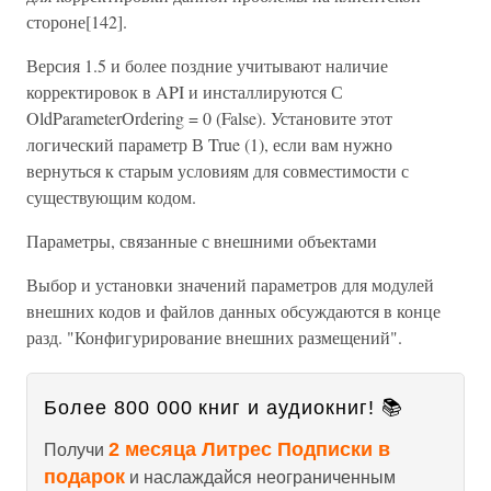
стороне[142].
Версия 1.5 и более поздние учитывают наличие
корректировок в API и инсталлируются С
OldParameterOrdering = 0 (False). Установите этот
логический параметр В True (1), если вам нужно
вернуться к старым условиям для совместимости с
существующим кодом.
Параметры, связанные с внешними объектами
Выбор и установки значений параметров для модулей
внешних кодов и файлов данных обсуждаются в конце
разд. "Конфигурирование внешних размещений".
Более 800 000 книг и аудиокниг! 📚
2 месяца Литрес Подписки в
Получи
подарок
и наслаждайся неограниченным