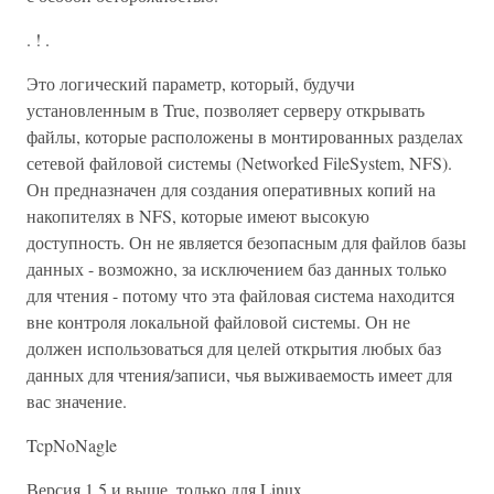
. ! .
Это логический параметр, который, будучи
установленным в True, позволяет серверу открывать
файлы, которые расположены в монтированных разделах
сетевой файловой системы (Networked FileSystem, NFS).
Он предназначен для создания оперативных копий на
накопителях в NFS, которые имеют высокую
доступность. Он не является безопасным для файлов базы
данных - возможно, за исключением баз данных только
для чтения - потому что эта файловая система находится
вне контроля локальной файловой системы. Он не
должен использоваться для целей открытия любых баз
данных для чтения/записи, чья выживаемость имеет для
вас значение.
TcpNoNagle
Версия 1.5 и выше, только для Linux.