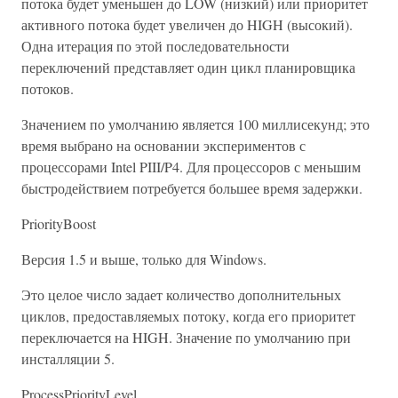
потока будет уменьшен до LOW (низкий) или приоритет
активного потока будет увеличен до HIGH (высокий).
Одна итерация по этой последовательности
переключений представляет один цикл планировщика
потоков.
Значением по умолчанию является 100 миллисекунд; это
время выбрано на основании экспериментов с
процессорами Intel PIII/P4. Для процессоров с меньшим
быстродействием потребуется большее время задержки.
PriorityBoost
Версия 1.5 и выше, только для Windows.
Это целое число задает количество дополнительных
циклов, предоставляемых потоку, когда его приоритет
переключается на HIGH. Значение по умолчанию при
инсталляции 5.
ProcessPriorityLevel