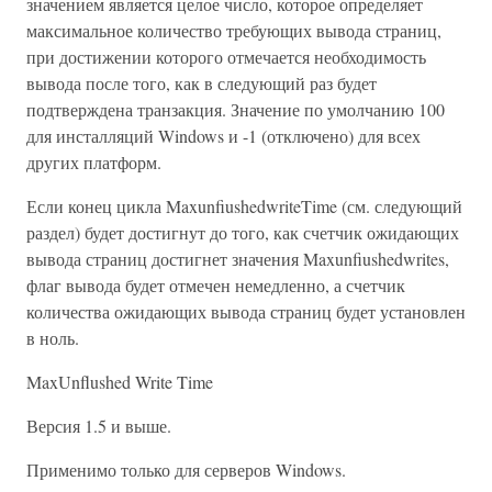
значением является целое число, которое определяет
максимальное количество требующих вывода страниц,
при достижении которого отмечается необходимость
вывода после того, как в следующий раз будет
подтверждена транзакция. Значение по умолчанию 100
для инсталляций Windows и -1 (отключено) для всех
других платформ.
Если конец цикла MaxunfiushedwriteTime (см. следующий
раздел) будет достигнут до того, как счетчик ожидающих
вывода страниц достигнет значения Maxunfiushedwrites,
флаг вывода будет отмечен немедленно, а счетчик
количества ожидающих вывода страниц будет установлен
в ноль.
MaxUnflushed Write Time
Версия 1.5 и выше.
Применимо только для серверов Windows.