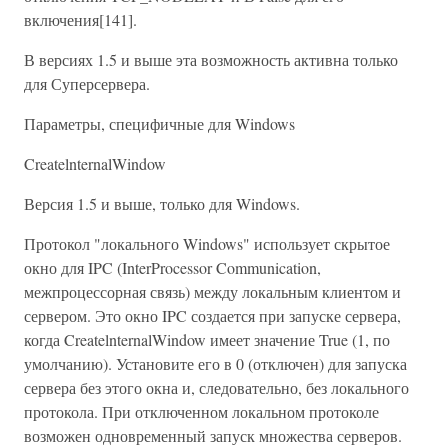
включения[141].
В версиях 1.5 и выше эта возможность активна только
для Суперсервера.
Параметры, специфичные для Windows
CreatelnternalWindow
Версия 1.5 и выше, только для Windows.
Протокол "локального Windows" использует скрытое
окно для IPC (InterProcessor Communication,
межпроцессорная связь) между локальным клиентом и
сервером. Это окно IPC создается при запуске сервера,
когда CreatelnternalWindow имеет значение True (1, по
умолчанию). Установите его в 0 (отключен) для запуска
сервера без этого окна и, следовательно, без локального
протокола. При отключенном локальном протоколе
возможен одновременный запуск множества серверов.