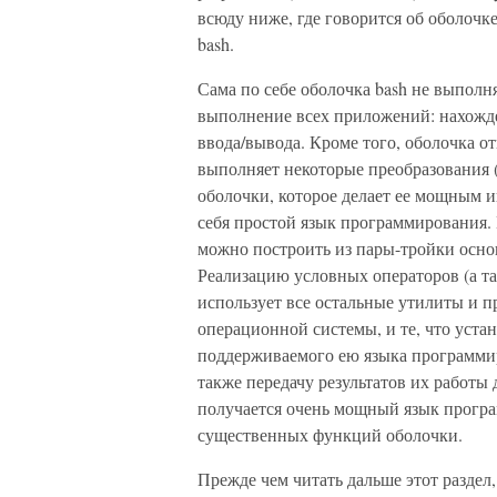
всюду ниже, где говорится об оболочке
bash.
Сама по себе оболочка bash не выполн
выполнение всех приложений: нахожд
ввода/вывода. Кроме того, оболочка о
выполняет некоторые преобразования (
оболочки, которое делает ее мощным ин
себя простой язык программирования. 
можно построить из пары-тройки осно
Реализацию условных операторов (а та
использует все остальные утилиты и п
операционной системы, и те, что уста
поддерживаемого ею языка программир
также передачу результатов их работы
получается очень мощный язык програм
существенных функций оболочки.
Прежде чем читать дальше этот раздел,