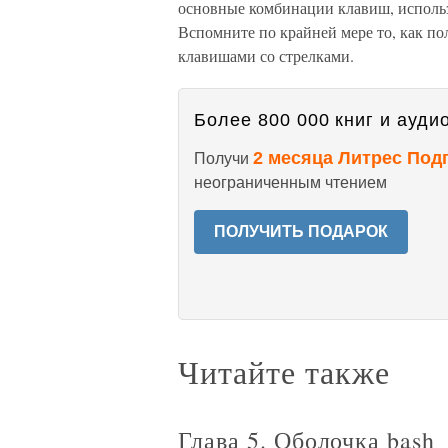
основные комбинации клавиш, использ
Вспомните по крайней мере то, как поль
клавишами со стрелками.
Более 800 000 книг и аудио
2 месяца Литрес Под
Получи
неограниченным чтением
ПОЛУЧИТЬ ПОДАРОК
Читайте также
Глава 5. Оболочка bash