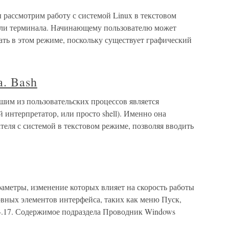
ы рассмотрим работу с системой Linux в текстовом
или терминала. Начинающему пользователю может
отать в этом режиме, поскольку существует графический
а. Bash
шим из пользовательских процессов является
 интерпретатор, или просто shell). Именно она
теля с системой в текстовом режиме, позволяя вводить
аметры, изменение которых влияет на скорость работы
вных элементов интерфейса, таких как меню Пуск,
с. 24.17. Содержимое подраздела Проводник Windows