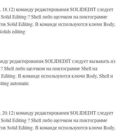
. 18.12) команду редактирования SOLIDEDIT следует
olid Editing ? Shell либо щелчком на пиктограмме
ов Solid Editing. В команде используются ключи Body,
lids editing
анду редактирования SOLIDEDIT следует вызывать из
 ? Shell либо щелчком на пиктограмме Shell на
Editing. В команде используются ключи Body, Shell и
ting automatic
. 20.12) команду редактирования SOLIDEDIT следует
olid Editing ? Shell либо щелчком на пиктограмме
ов Solid Editing. В команде используются ключи Body,