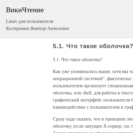
ВикиЧтение
Linux для пользователя
Костромин Виктор Алексеевич
5.1. Что такое оболочка
5.1. Что такое оболочка?
Как уже упоминалось выше, хотя мы ча
операционной системой", фактически э
пользователем организует специальная
оболочка, или shell, для работы в тек
графический интерфейс пользователя GU
взаимодействие с пользователем в гра
Сразу надо сказать, что в принципе л
оболочку (если запущен X-сервер, см. г
Запуск программ из оболочки эквивал