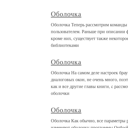
Оболочка
Оболочка Теперь рассмотрим команды r
пользователем. Раньше при описании фа
кроме них, существует также некотор
библиотеками
Оболочка
Оболочка На самом деле настроек брау
диалоговых окон, не очень много, поэт
как и все другие главы книги, c рассм
оболочки
Оболочка
Оболочка Как обычно, все параметры р
изменяют оболочку программы Outlook 