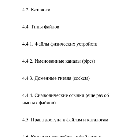
4.2. Каталоги
4.4. Типы файлов
4.4.1. Файлы физических устройств
4.4.2. Именованные каналы (pipes)
4.4.3. Доменные гнезда (sockets)
4.4.4. Символические ссылки (еще раз об
именах файлов)
4.5. Права доступа к файлам и каталогам
4.6. Команды для работы с файлами и