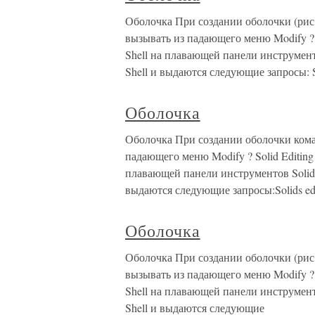
Оболочка При создании оболочки (рис
вызывать из падающего меню Modify ? S
Shell на плавающей панели инструмент
Shell и выдаются следующие запросы: So
Оболочка
Оболочка При создании оболочки ком
падающего меню Modify ? Solid Editing
плавающей панели инструментов Solid 
выдаются следующие запросы:Solids edi
Оболочка
Оболочка При создании оболочки (рис
вызывать из падающего меню Modify ? S
Shell на плавающей панели инструмент
Shell и выдаются следующие