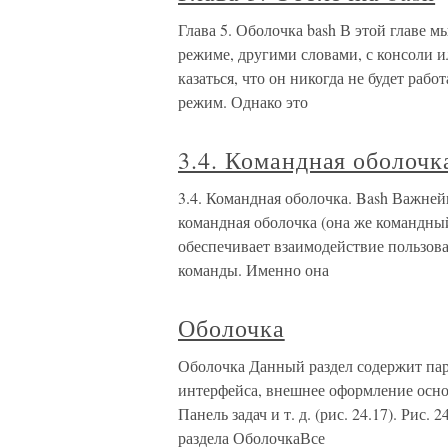
Глава 5. Оболочка bash В этой главе м
режиме, другими словами, с консоли 
казаться, что он никогда не будет раб
режим. Однако это
3.4. Командная оболочк
3.4. Командная оболочка. Bash Важней
командная оболочка (она же командный
обеспечивает взаимодействие пользова
команды. Именно она
Оболочка
Оболочка Данный раздел содержит пар
интерфейса, внешнее оформление осно
Панель задач и т. д. (рис. 24.17). Ри
раздела ОболочкаВсе