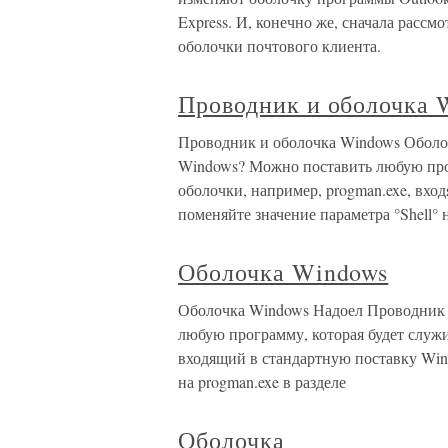
Express. И, конечно же, сначала расс
оболочки почтового клиента.
Проводник и оболочка 
Проводник и оболочка Windows Оболо
Windows? Можно поставить любую прог
оболочки, например, progman.exe, вхо
поменяйте значение параметра °Shell° 
Оболочка Windows
Оболочка Windows Надоел Проводник 
любую программу, которая будет служит
входящий в стандартную поставку Wind
на progman.exe в разделе
Оболочка