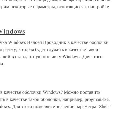
мотрим некоторые параметры, относящиеся к настройке
Windows
чка Windows Надоел Проводник в качестве оболочки
рамму, которая будет служить в качестве такой
дящий в стандартную поставку Windows. Для этого
на
в качестве оболочки Windows? Можно поставить
ь в качестве такой оболочки, например, progman.exe,
ows. Для этого поменяйте значение параметра °Shell°