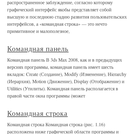
распространенное заблуждение, согласно которому
графический интерфейс якобы представляет собой
высшую и последнюю стадию развития пользовательских
интерфейсов, а «командная строка» — это нечто
примитивное и малополезное,
Командная панель
Командная панель В 3ds Max 2008, как и в предыдущих
версиях программы, командная панель имеет шесть
вкладок: Create (Создание), Modify (Изменение), Hierarchy
(Иерархия), Motion (Движение), Display (Отображение) и
Utilities (Утилиты). Командная панель располагается в
правой части окна программы (может
Командная строка
Командная строка Командная строка (рис. 1.16)
расположена ниже графической области программы и