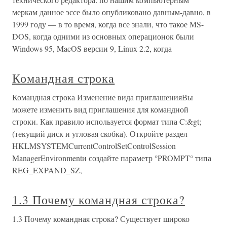
меркам данное эссе было опубликовано давным-давно, в
1999 году — в то время, когда все знали, что такое MS-
DOS, когда одними из основных операционок были
Windows 95, MacOS версии 9, Linux 2.2, когда
Командная строка
Командная строка Изменение вида приглашенияВы
можете изменить вид приглашения для командной
строки. Как правило используется формат типа C:&gt;
(текущий диск и угловая скобка). Откройте раздел
HKLMSYSTEMCurrentControlSetControlSession
ManagerEnvironmentи создайте параметр °PROMPT° типа
REG_EXPAND_SZ,
1.3 Почему командная строка?
1.3 Почему командная строка? Существует широко