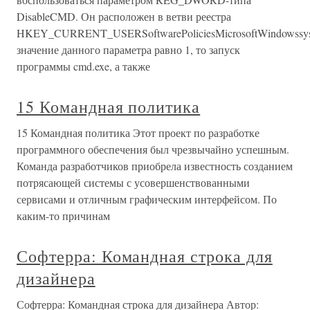
DisableCMD. Он расположен в ветви реестра
HKEY_CURRENT_USERSoftwarePoliciesMicrosoftWindowssys
значение данного параметра равно 1, то запуск
программы cmd.exe, а также
15 Командная политика
15 Командная политика Этот проект по разработке
программного обеспечения был чрезвычайно успешным.
Команда разработчиков приобрела известность созданием
потрясающей системы с усовершенствованными
сервисами и отличным графическим интерфейсом. По
каким-то причинам
Софтерра: Командная строка для
дизайнера
Софтерра: Командная строка для дизайнера Автор: