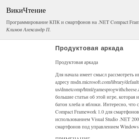
ВикиЧтение
Программирование КПК и смартфонов на .NET Compact Fra
Климов Александр П.
Продуктовая аркада
Продуктовая аркада
Для начала имеет смысл рассмотреть и
адресу msdn.microsoft.com/library/default.
us/dnnetcomp/html/gamesprogwithcheese
большие статьи об этой игре, которая 
батон хлеба и яблоки. Интересно, что 
Compact Framework 1.0 для смартфонов
использованием Visual Studio .NET 20
смартфонов под управлением Windows 
ПРИМЕЧАНИЕ