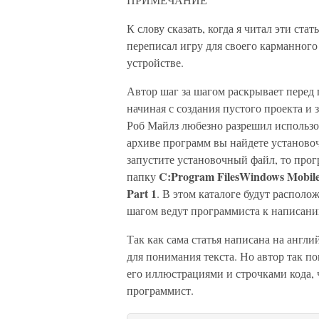
К слову сказать, когда я читал эти ста
переписал игру для своего карманного
устройстве.
Автор шаг за шагом раскрывает перед 
начиная с создания пустого проекта и
Роб Майлз любезно разрешил использов
архиве программ вы найдете установо
запустите установочный файл, то про
C:Program FilesWindows Mobil
папку
Part 1
. В этом каталоге будут располо
шагом ведут программиста к написани
Так как сама статья написана на англ
для понимания текста. Но автор так п
его иллюстрациями и строчками кода,
программист.