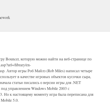
mework
гру Bouncer, которую можно найти на веб-странице по
asp?url=/library/en-
.asp. Автор игры Роб Майлз (Rob Miles) написал четыре
использует в качестве игровых объектов кусочки сыра,
сначала статьи писались о версии игры для .NET
 под управлением Windows Mobile 2003 с
03. Но к настоящему моменту игра была переписана для
Mobile 5.0.