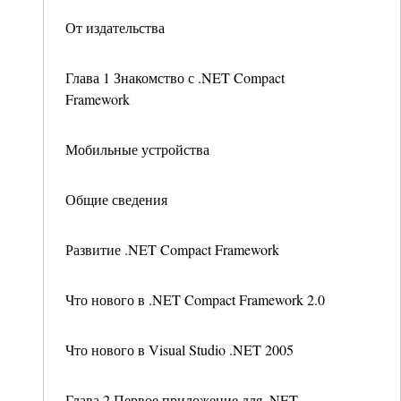
От издательства
Глава 1 Знакомство с .NET Compact
Framework
Мобильные устройства
Общие сведения
Развитие .NET Compact Framework
Что нового в .NET Compact Framework 2.0
Что нового в Visual Studio .NET 2005
Глава 2 Первое приложение для .NET