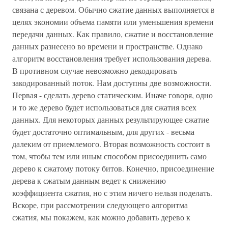
связана с деревом. Обычно сжатие данных выполняется в
целях экономии объема памяти или уменьшения времени
передачи данных. Как правило, сжатие и восстановление
данных разнесено во времени и пространстве. Однако
алгоритм восстановления требует использования дерева.
В противном случае невозможно декодировать
закодированный поток. Нам доступны две возможности.
Первая - сделать дерево статическим. Иначе говоря, одно
и то же дерево будет использоваться для сжатия всех
данных. Для некоторых данных результирующее сжатие
будет достаточно оптимальным, для других - весьма
далеким от приемлемого. Вторая возможность состоит в
том, чтобы тем или иным способом присоединить само
дерево к сжатому потоку битов. Конечно, присоединение
дерева к сжатым данным ведет к снижению
коэффициента сжатия, но с этим ничего нельзя поделать.
Вскоре, при рассмотрении следующего алгоритма
сжатия, мы покажем, как можно добавить дерево к