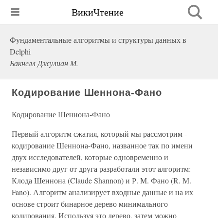
ВикиЧтение
Фундаментальные алгоритмы и структуры данных в
Delphi
Бакнелл Джулиан М.
Кодирование Шеннона-Фано
Кодирование Шеннона-Фано
Первый алгоритм сжатия, который мы рассмотрим -
кодирование Шеннона-Фано, названное так по имени
двух исследователей, которые одновременно и
независимо друг от друга разработали этот алгоритм:
Клода Шеннона (Claude Shannon) и Р. М. Фано (R. М.
Fano). Алгоритм анализирует входные данные и на их
основе строит бинарное дерево минимального
кодирования. Используя это дерево, затем можно