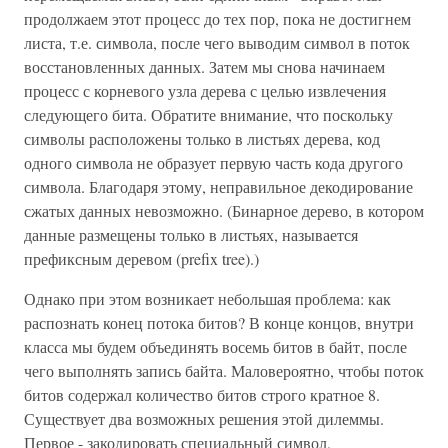
продолжаем этот процесс до тех пор, пока не достигнем
листа, т.е. символа, после чего выводим символ в поток
восстановленных данных. Затем мы снова начинаем
процесс с корневого узла дерева с целью извлечения
следующего бита. Обратите внимание, что поскольку
символы расположены только в листьях дерева, код
одного символа не образует первую часть кода другого
символа. Благодаря этому, неправильное декодирование
сжатых данных невозможно. (Бинарное дерево, в котором
данные размещены только в листьях, называется
префиксным деревом (prefix tree).)
Однако при этом возникает небольшая проблема: как
распознать конец потока битов? В конце концов, внутри
класса мы будем объединять восемь битов в байт, после
чего выполнять запись байта. Маловероятно, чтобы поток
битов содержал количество битов строго кратное 8.
Существует два возможных решения этой дилеммы.
Первое - закодировать специальный символ,