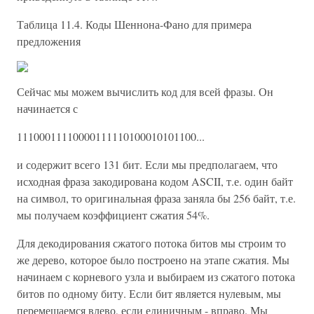
Таблица 11.4. Коды Шеннона-Фано для примера
предложения
Сейчас мы можем вычислить код для всей фразы. Он
начинается с
11100011110000111110100010101100...
и содержит всего 131 бит. Если мы предполагаем, что
исходная фраза закодирована кодом ASCII, т.е. один байт
на символ, то оригинальная фраза заняла бы 256 байт, т.е.
мы получаем коэффициент сжатия 54%.
Для декодирования сжатого потока битов мы строим то
же дерево, которое было построено на этапе сжатия. Мы
начинаем с корневого узла и выбираем из сжатого потока
битов по одному биту. Если бит является нулевым, мы
перемещаемся влево, если единичным - вправо. Мы