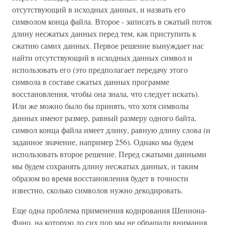
отсутствующий в исходных данных, и назвать его
символом конца файла. Второе - записать в сжатый поток
длину несжатых данных перед тем, как приступить к
сжатию самих данных. Первое решение вынуждает нас
найти отсутствующий в исходных данных символ и
использовать его (это предполагает передачу этого
символа в составе сжатых данных программе
восстановления, чтобы она знала, что следует искать).
Или же можно было бы принять, что хотя символы
данных имеют размер, равный размеру одного байта,
символ конца файла имеет длину, равную длину слова (и
заданное значение, например 256). Однако мы будем
использовать второе решение. Перед сжатыми данными
мы будем сохранять длину несжатых данных, и таким
образом во время восстановления будет в точности
известно, сколько символов нужно декодировать.
Еще одна проблема применения кодирования Шеннона-
Фано, на которую до сих пор мы не обращали внимания,