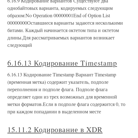
6.16.9 Кодирование вариантов Существуют два
однобайтовых варианта, кодируемых следующим
образом:No Operation 00000001End of Option List
00000000Оставшиеся варианты задаются несколькими
битами. Каждый начинается октетом типа и октетом
длины.Для рассматриваемых вариантов возникает
следующий
6.16.13 Кодирование Timestamp
6.16.13 Кодирование Timestamp Вариант Timestamp
(временная метка) содержит указатель, подполе
переполнения и подполе флага. Подполе флага
определяет один из трех возможных для временной
метки форматов.Если в подполе флага содержится 0, то
при каждом попадании в выделенном месте
15.11.2 Кодирование в XDR