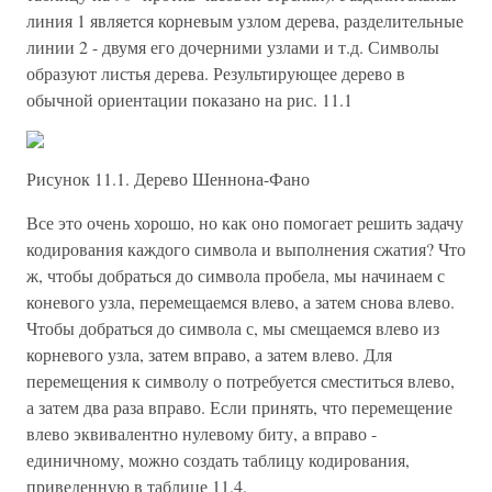
линия 1 является корневым узлом дерева, разделительные
линии 2 - двумя его дочерними узлами и т.д. Символы
образуют листья дерева. Результирующее дерево в
обычной ориентации показано на рис. 11.1
Рисунок 11.1. Дерево Шеннона-Фано
Все это очень хорошо, но как оно помогает решить задачу
кодирования каждого символа и выполнения сжатия? Что
ж, чтобы добраться до символа пробела, мы начинаем с
коневого узла, перемещаемся влево, а затем снова влево.
Чтобы добраться до символа с, мы смещаемся влево из
корневого узла, затем вправо, а затем влево. Для
перемещения к символу о потребуется сместиться влево,
а затем два раза вправо. Если принять, что перемещение
влево эквивалентно нулевому биту, а вправо -
единичному, можно создать таблицу кодирования,
приведенную в таблице 11.4.