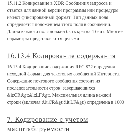
15.11.2 Кодирование в XDR Сообщения запросов и
ответов для данной версии программы или процедуры
имеют фиксированный формат. Тип данных поля
определяется положением этого поля в сообщении.
Длина каждого поля должна быть кратна 4 байт. Многие
параметры представляются целыми
16.13.4 Кодирование содержания
16.13.4 Кодирование содержания RFC 822 определил
исходной формат для текстовых сообщений Интернета.
Содержание почтового сообщения состоит из
последовательности строк, завершающихся
&lt;CR&gt;&lt;LF&gt;. Максимальная длина каждой
строки (включая &lt;CR&gt;&lt;LF&gt;) определена в 1000
7. Кодирование с учетом
масштабируемости