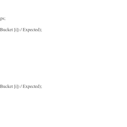
ps;
ucket [i]) / Expected);
ucket [i]) / Expected);