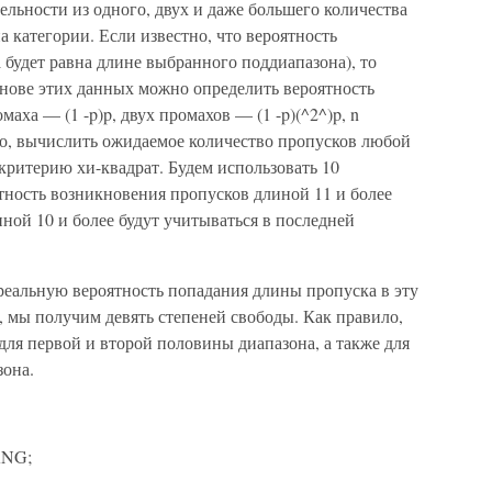
ельности из одного, двух и даже большего количества
а категории. Если известно, что вероятность
а будет равна длине выбранного поддиапазона), то
основе этих данных можно определить вероятность
аха — (1 -p)p, двух промахов — (1 -p)(^2^)p, n
льно, вычислить ожидаемое количество пропусков любой
критерию хи-квадрат. Будем использовать 10
тность возникновения пропусков длиной 11 и более
иной 10 и более будут учитываться в последней
 реальную вероятность попадания длины пропуска в эту
 мы получим девять степеней свободы. Как правило,
 для первой и второй половины диапазона, а также для
зона.
RNG;