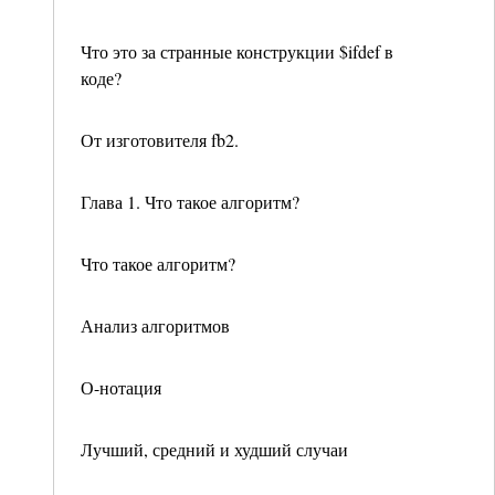
Что это за странные конструкции $ifdef в
коде?
От изготовителя fb2.
Глава 1. Что такое алгоритм?
Что такое алгоритм?
Анализ алгоритмов
О-нотация
Лучший, средний и худший случаи