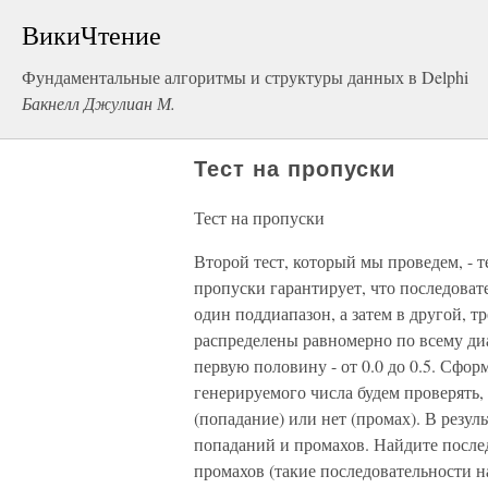
ВикиЧтение
Фундаментальные алгоритмы и структуры данных в Delphi
Бакнелл Джулиан М.
Тест на пропуски
Тест на пропуски
Второй тест, который мы проведем, - т
пропуски гарантирует, что последовате
один поддиапазон, а затем в другой, тр
распределены равномерно по всему ди
первую половину - от 0.0 до 0.5. Сфо
генерируемого числа будем проверять,
(попадание) или нет (промах). В резул
попаданий и промахов. Найдите послед
промахов (такие последовательности на