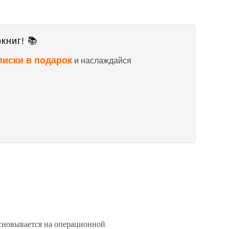
книг! 📚
писки в подарок
и наслаждайся
сновывается на операционной