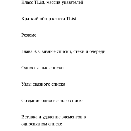
Класс TList, массив указателей
Краткий обзор класса TList
Резюме
Глава 3. Связные списки, стеки и очереди
Односвязные списки
Узлы связного списка
Создание односвязного списка
Вставка и удаление элементов в
односвязном списке