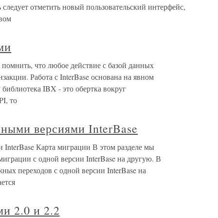
следует отметить новый пользовательский интерфейс,
вом
ми
помнить, что любое действие с базой данных
закции. Работа с InterBase основана на явном
 библиотека IBX - это обертка вокруг
I, то
ными версиями InterBase
InterBase Карта миграции В этом разделе мы
миграции с одной версии InterBase на другую. В
жных переходов с одной версии InterBase на
ется
и 2.0 и 2.2