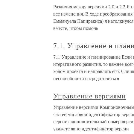
Различия между версиями 2.0 и 2.2 Я 
все изменения. В ходе преобразования
Еммануела Папиракиса) я натолкнулся 
вместе, чтобы помочь
7.1. Управление и план
7.1. Управление и планирование Если
итеративного развития, то важнее всег
ходом проекта и направлять его. Слиш
неспособности сосредоточиться
Управление версиями
Управление версиями Компоновочным 
частей числовой идентификатор верс
версии›.‹дополнительный номер версии
укажете явно идентификатор версии