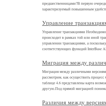
предшественницами?В первую очередь 
характеризуемый повышенным удобст
Управление транзакция
Управление транзакциями Необходимо 
происходит в рамках той или иной тран
управлении транзакциями, а поскольку
соответствующих функций InterBase AP
Миграция между различ
Миграция между различными версиями 
рассмотрим, как осуществить процесс 
таблице 4.6 представлены карта возмо
другую.Под прямой миграцией понима
Различия между версиям