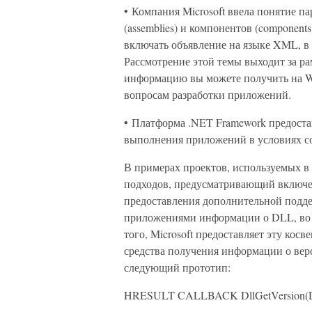
• Компания Microsoft ввела понятие па
(assemblies) и компонентов (componen
включать объявление на языке XML, в
Рассмотрение этой темы выходит за р
информацию вы можете получить на We
вопросам разработки приложений.
• Платформа .NET Framework предоста
выполнения приложений в условиях с
В примерах проектов, используемых в
подходов, предусматривающий включе
предоставления дополнительной подд
приложениями информации о DLL, во в
того, Microsoft предоставляет эту ко
средства получения информации о вер
следующий прототип:
HRESULT CALLBACK DllGetVersion(