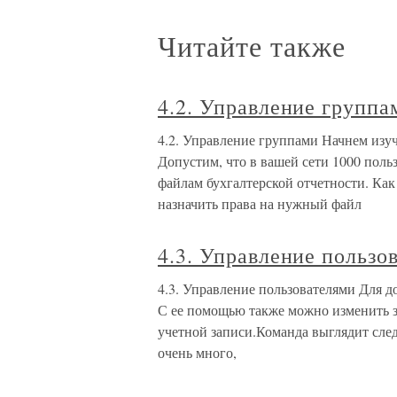
Читайте также
4.2. Управление группа
4.2. Управление группами Начнем изуче
Допустим, что в вашей сети 1000 поль
файлам бухгалтерской отчетности. Ка
назначить права на нужный файл
4.3. Управление пользо
4.3. Управление пользователями Для до
С ее помощью также можно изменить з
учетной записи.Команда выглядит сл
очень много,