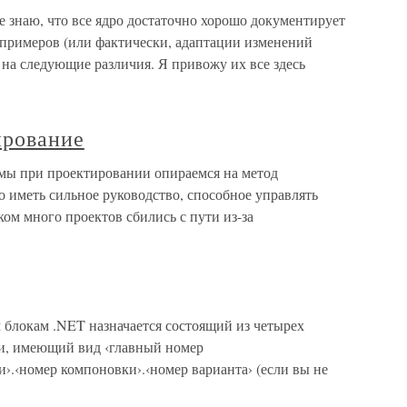
не знаю, что все ядро достаточно хорошо документирует
 примеров (или фактически, адаптации изменений
на следующие различия. Я привожу их все здесь
ирование
 мы при проектировании опираемся на метод
о иметь сильное руководство, способное управлять
ком много проектов сбились с пути из-за
блокам .NET назначается состоящий из четырех
ии, имеющий вид ‹главный номер
›.‹номер компоновки›.‹номер варианта› (если вы не