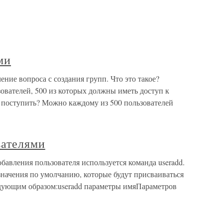
ми
ние вопроса с создания групп. Что это такое?
зователей, 500 из которых должны иметь доступ к
к поступить? Можно каждому из 500 пользователей
вателями
бавления пользователя используется команда useradd.
начения по умолчанию, которые будут присваиваться
едующим образом:useradd параметры имяПараметров