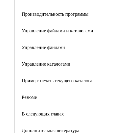
Производительность программы
Управление файлами и каталогами
Управление файлами
Управление каталогами
Пример: печать текущего каталога
Резюме
В следующих главах
Дополнительная литература