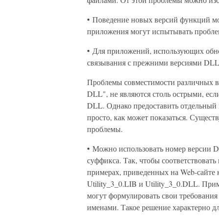
• Поведение новых версий функций мо
приложения могут испытывать проблем
• Для приложений, использующих обн
связывания с прежними версиями DLL
Проблемы совместимости различных в
DLL", не являются столь острыми, есл
DLL. Однако предоставить отдельный к
просто, как может показаться. Сущест
проблемы.
• Можно использовать номер версии D
суффикса. Так, чтобы соответствовать
примерах, приведенных на Web-сайте 
Utility_3_0.LIB и Utility_3_0.DLL. Пр
могут формулировать свои требования 
именами. Такое решение характерно 