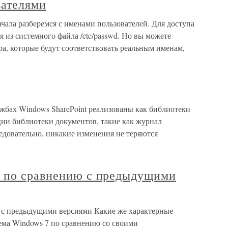
вателями
ачала разберемся с именами пользователей. Для доступа
я из системного файла /etc/passwd. Но вы можете
ра, которые будут соответствовать реальным именам,
жбах Windows SharePoint реализованы как библиотеки
ции библиотеки документов, такие как журнал
едовательно, никакие изменения не теряются
 по сравнению с предыдущими
 с предыдущими версиями Какие же характерные
ема Windows 7 по сравнению со своими