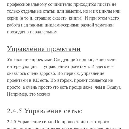
профессиональному сочинителю приходится писать не
только отдельные статьи или заметки, но и их циклы или
серии (а то и, страшно сказать, книги). И при этом часто
работа над такими циклами/сериями разной тематики
проходит в параллельном
Управление проектами
Управление проектами Следующий вопрос, живо меня
интересующий — управление проектами. И здесь всё
оказалось очень здорово. Во-первых, управление
проектами в KE есть. Во-вторых, проект создаётся не
просто, а очень просто (то есть проще даже, чем в Geany).
Например, это можно
2.4.5 Управление сетью
2.4.5 Управление сетью По прошествии некоторого
времени многие инструменты сетевого управления стали