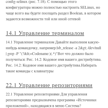
config-selinux (рис. 7.18). С помощью этого
конфигуратора можно полностью настроить SELinux, но
чаще всего вы будете посещать раздел Boolean, в котором
задаются возможности той или иной сетевой
14.1 Управление терминалом
14.1 Управление терминалом Давайте выполним какую-
нибудь командочку, например:lsb_release -a 2&gt; /dev/null
| grep -P "(?&lt;=Codename:)(.*)"Вот что должно было
получиться: Рис. 14.2: Кодовое имя вашего дистрибутива.
Рис. 14.2: Кодовое имя вашего дистрибутива.Набирать
такие команды с клавиатуры
22.1 Управление репозиториями
22.1 Управление репозиториями Для управления
репозиториями предназначена программа «Источники
приложений», находящаяся в меню Система?