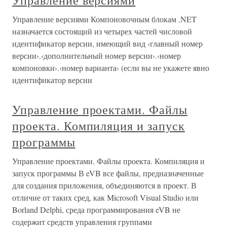
Управление версиями
Управление версиями Компоновочным блокам .NET
назначается состоящий из четырех частей числовой
идентификатор версии, имеющий вид ‹главный номер
версии›.‹дополнительный номер версии›.‹номер
компоновки›.‹номер варианта› (если вы не укажете явно
идентификатор версии
Управление проектами. Файлы
проекта. Компиляция и запуск
программы
Управление проектами. Файлы проекта. Компиляция и
запуск программы В eVB все файлы, предназначенные
для создания приложения, объединяются в проект. В
отличие от таких сред, как Microsoft Visual Studio или
Borland Delphi, среда программирования eVB не
содержит средств управления группами