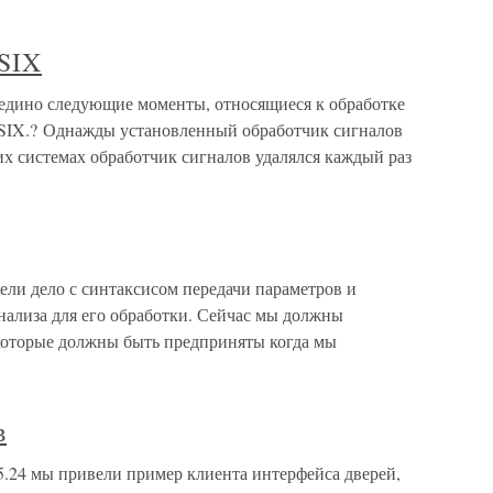
SIX
едино следующие моменты, относящиеся к обработке
OSIX.? Однажды установленный обработчик сигналов
их системах обработчик сигналов удалялся каждый раз
ели дело с синтаксисом передачи параметров и
нализа для его обработки. Сейчас мы должны
, которые должны быть предприняты когда мы
в
5.24 мы привели пример клиента интерфейса дверей,