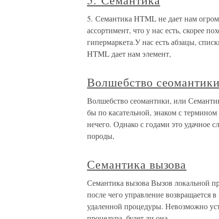
5. Семантика
5. Семантика HTML не дает нам огромн
ассортимент, что у нас есть, скорее по
гипермаркета.У нас есть абзацы, списк
HTML дает нам элемент,
Волшебство сеомантики
Волшебство сеомантики, или Семантика
бы по касательной, знаком с термином
нечего. Однако с годами это удачное с
породы,
Семантика вызова
Семантика вызова Вызов локальной п
после чего управление возвращается в
удаленной процедуры. Невозможно уст
процедура, будет ли она