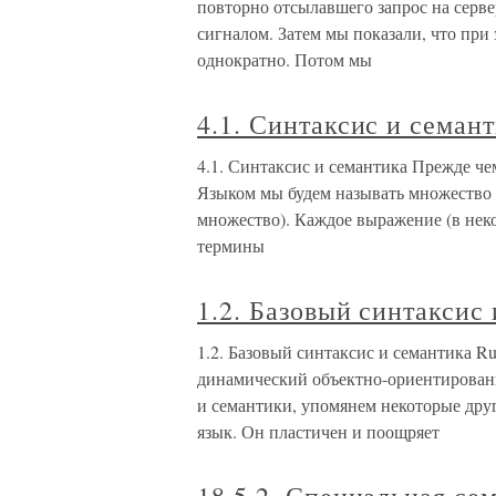
повторно отсылавшего запрос на серв
сигналом. Затем мы показали, что при
однократно. Потом мы
4.1. Синтаксис и семан
4.1. Синтаксис и семантика Прежде че
Языком мы будем называть множество с
множество). Каждое выражение (в нек
термины
1.2. Базовый синтаксис
1.2. Базовый синтаксис и семантика 
динамический объектно-ориентированн
и семантики, упомянем некоторые друг
язык. Он пластичен и поощряет