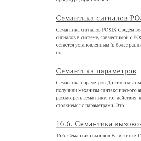
Семантика сигналов PO
Семантика сигналов POSIX Сведем во
сигналов в системе, совместимой с P
остается установленным (в более ранн
по
Семантика параметров
Семантика параметров До этого мы им
получили механизм синтаксического а
рассмотреть семантику, т.е. действия
столкнемся с параметрами. Это
16.6. Семантика вызово
16.6. Семантика вызовов В листинге 1