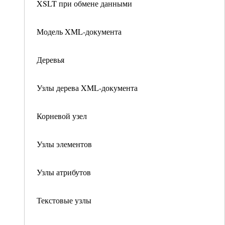
XSLT при обмене данными
Модель XML-документа
Деревья
Узлы дерева XML-документа
Корневой узел
Узлы элементов
Узлы атрибутов
Текстовые узлы