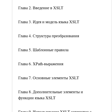
Глава 2. Введение в XSLT
Глава 3. Идея и модель языка XSLT
Глава 4. Структура преобразования
Глава 5. Шаблонные правила
Глава 6. XPath-выражения
Глава 7. Основные элементы XSLT
Глава 8. Дополнительные элементы и
функции языка XSLT
Глава 9. Использование XSLT совместно с