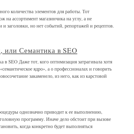
ого количества элементов для работы. Тот
хож на ассортимент магазинчика на углу, а не
и и заголовки, но нет событий, репортажей и рецептов.
, или Семантика в SEO
 в SEO Даже тот, кого оптимизация затрагивала хотя
 «семантическое ядро», а о профессионалах и говорить
ловосочетание закаменело, из него, как из карстовой
роцедуры однозначно приводит к ее выполнению,
 головную программу. Иначе дело обстоит при вызове
ановить, когда конкретно будет выполняться