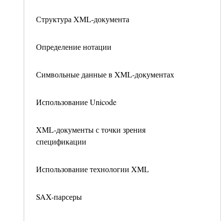
Структура XML-документа
Определение нотации
Символьные данные в XML-документах
Использование Unicode
XML-документы с точки зрения
спецификации
Использование технологии XML
SAX-парсеры