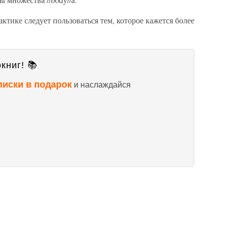
ктике следует пользоваться тем, которое кажется более
книг! 📚
писки в подарок
и наслаждайся