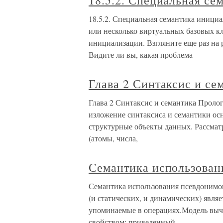
18.5.2. Специальная се
18.5.2. Специальная семантика инициа
или несколько виртуальных базовых кл
инициализации. Взгляните еще раз на 
Видите ли вы, какая проблема
Глава 2 Синтаксис и с
Глава 2 Синтаксис и семантика Пролог
изложение синтаксиса и семантики ос
структурные объекты данных. Рассма
(атомы, числа,
Семантика использован
Семантика использования псевдонимо
(и статических, и динамических) явля
упоминаемые в операциях.Модель выч
свойством: приведенный