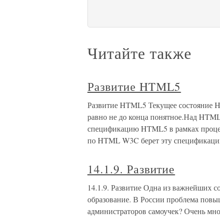
Читайте также
Развитие HTML5
Развитие HTML5 Текущее состояние HTM
равно не до конца понятное.Над HTM
спецификацию HTML5 в рамках процесс
по HTML W3C берет эту спецификаци
14.1.9. Развитие
14.1.9. Развитие Одна из важнейших 
образование. В России проблема повы
администраторов самоучек? Очень мног