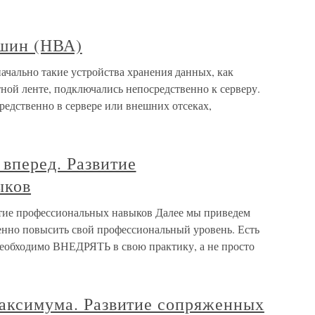
 шин (НВА)
ачально такие устройства хранения данных, как
ной ленте, подключались непосредственно к серверу.
едственно в сервере или внешних отсеках,
вперед. Развитие
ыков
итие профессиональных навыков Далее мы приведем
венно повысить свой профессиональный уровень. Есть
 необходимо ВНЕДРЯТЬ в свою практику, а не просто
максимума. Развитие сопряженных