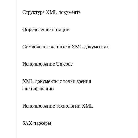
Структура XML-документа
Определение нотации
Символьные данные в XML-документах
Использование Unicode
XML-документы с точки зрения
спецификации
Использование технологии XML
SAX-парсеры