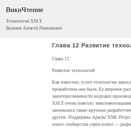
ВикиЧтение
Технология XSLT
Валиков Алексей Николаевич
Глава 12 Развитие техно
Глава 12
Развитие технологий
Как известно, успех технологии зависи
проработана она была. Ее широкое ра
заинтересованности ведущих производ
XSLT очень повезло: имплементациями
занимались такие крупные разработчики
другие. Поддержка Apache XML Project
source сообщества (open-source — раз