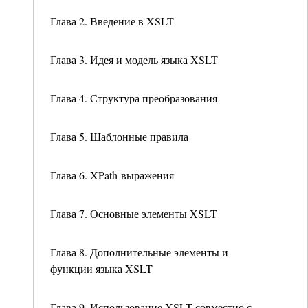
Глава 2. Введение в XSLT
Глава 3. Идея и модель языка XSLT
Глава 4. Структура преобразования
Глава 5. Шаблонные правила
Глава 6. XPath-выражения
Глава 7. Основные элементы XSLT
Глава 8. Дополнительные элементы и
функции языка XSLT
Глава 9. Использование XSLT совместно с