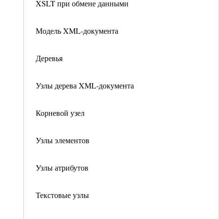
XSLT при обмене данными
Модель XML-документа
Деревья
Узлы дерева XML-документа
Корневой узел
Узлы элементов
Узлы атрибутов
Текстовые узлы