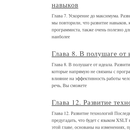
навыков
Глава 7. Ускорение до максимума. Ра
мы повторили, что развитие навыков,
программиста, также очень полезно для
наиболее
Глава 8. В полушаге от
Глава 8. В полушаге от идеала. Разви
которые напрямую не связаны с прогр
влияние на эффективность работы челов
речь, Вы сможете
Глава 12. Развитие тех
Глава 12. Развитие технологий Послед
предугадать, что будет с языком XSLT
этой главе, основаны на изменениях, 