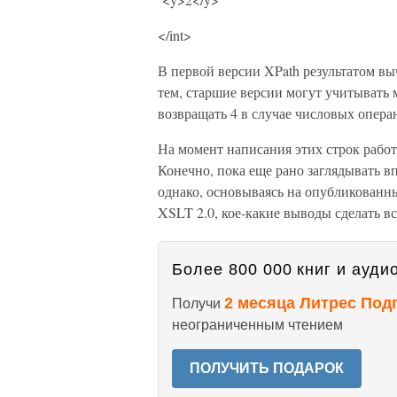
</int>
В первой версии XPath результатом выч
тем, старшие версии могут учитывать
возвращать 4 в случае числовых операн
На момент написания этих строк работ
Конечно, пока еще рано заглядывать в
однако, основываясь на опубликованн
XSLT 2.0, кое-какие выводы сделать в
Более 800 000 книг и аудио
2 месяца Литрес Под
Получи
неограниченным чтением
ПОЛУЧИТЬ ПОДАРОК