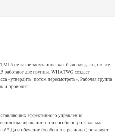
L5 не такое запутанное, как было когда-то, но все
L5 работают две группы. WHATWG создает
а «утвердить, потом пересмотреть». Рабочая группа
ю и проводит
составляющих эффективного управления —
шения квалификации стоит особо остро. Сколько
о!!! Да и обучение (особенно в регионах) оставляет