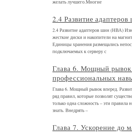
желать лучшего.Многие
2.4 Развитие адаптеров
2.4 Развитие адаптеров шин (НВА) Изн
жесткие диски и накопители на магнит
Единицы хранения размещались непоср
подключаемых к серверу с
Глава 6. Мощный рывок 
профессиональных нав
Глава 6. Мощный рывок вперед. Разв
ряд правил, которые позволят сущест
только одна сложность – эти правила
знать. Внедрять –
Глава 7. Ускорение до 