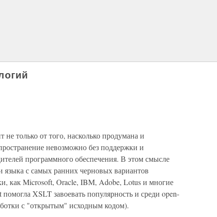
логий
т не только от того, насколько продумана и
спространение невозможно без поддержки и
ителей программного обеспечения. В этом смысле
 языка с самых ранних черновых вариантов
, как Microsoft, Oracle, IBM, Adobe, Lotus и многие
 помогла XSLT завоевать популярность и среди open-
работки с "открытым" исходным кодом).