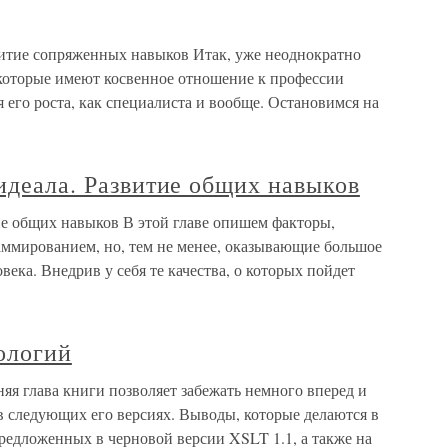
звитие сопряженных навыков Итак, уже неоднократно
 которые имеют косвенное отношение к профессии
 его роста, как специалиста и вообще. Остановимся на
 идеала. Развитие общих навыков
тие общих навыков В этой главе опишем факторы,
аммированием, но, тем не менее, оказывающие большое
ека. Внедрив у себя те качества, о которых пойдет
нологий
няя глава книги позволяет забежать немного вперед и
 в следующих его версиях. Выводы, которые делаются в
предложенных в черновой версии XSLT 1.1, а также на