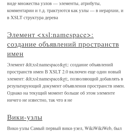
виде множества узлов — элементы, атрибуты,
комментарии и т.д. трактуются как узлы — в иерархии, и
в XSLT структура дерева
Элемент <xsl:namespace>:
создание объявлений пространств
имен
Элемент &lt;xsl:namespace&gt;: создание объявлений
пространств имен В XSLT 2.0 включен еще один новый
элемент: &lt;xsl:namespace&gt;, позволяющий добавлять в
результирующий документ объявления пространств имен.
Однако на текущий момент больше об этом элементе
ничего не известно, так что я не
Вики-узлы
Вики-узлы Самый первый вики-узел, WikiWikiWeb, был