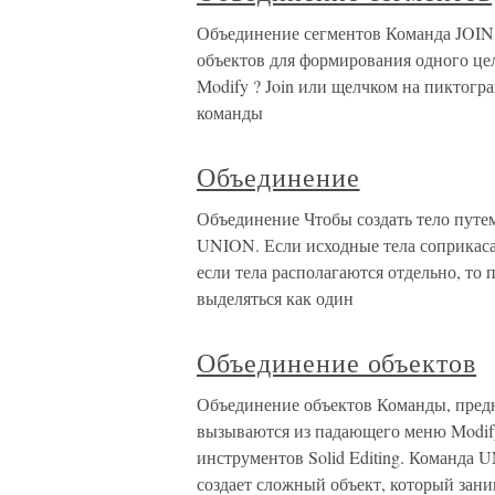
Объединение сегментов Команда JOIN
объектов для формирования одного це
Modify ? Join или щелчком на пиктогр
команды
Объединение
Объединение Чтобы создать тело путе
UNION. Если исходные тела соприкасаю
если тела располагаются отдельно, т
выделяться как один
Объединение объектов
Объединение объектов Команды, пред
вызываются из падающего меню Modify 
инструментов Solid Editing. Команда 
создает сложный объект, который зани