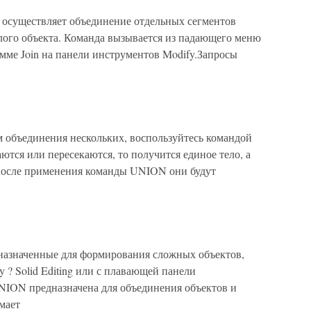
 осуществляет объединение отдельных сегментов
лого объекта. Команда вызывается из падающего меню
амме Join на панели инструментов Modify.Запросы
м объединения нескольких, воспользуйтесь командой
тся или пересекаются, то получится единое тело, а
о после применения команды UNION они будут
назначенные для формирования сложных объектов,
? Solid Editing или с плавающей панели
UNION предназначена для объединения объектов и
мает