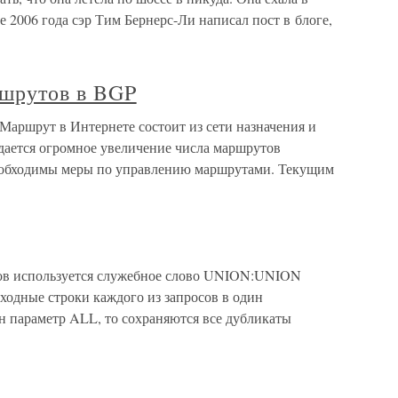
е 2006 года сэр Тим Бернерс-Ли написал пост в блоге,
ршрутов в BGP
Маршрут в Интернете состоит из сети назначения и
ается огромное увеличение числа маршрутов
Необходимы меры по управлению маршрутами. Текущим
ов используется служебное слово UNION:UNION
одные строки каждого из запросов в один
н параметр ALL, то сохраняются все дубликаты