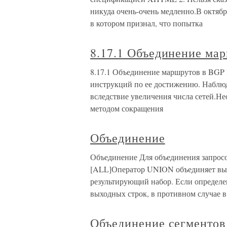
никуда очень-очень медленно.В октябр
в котором признал, что попытка
8.17.1 Объединение ма
8.17.1 Объединение маршрутов в BGP 
инструкций по ее достижению. Наблюд
вследствие увеличения числа сетей.
методом сокращения
Объединение
Объединение Для объединения запрос
[ALL]Оператор UNION объединяет вых
результирующий набор. Если определе
выходных строк, в противном случае в
Объединение сегментов