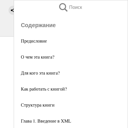
Поиск
Содержание
Предисловие
О чем эта книга?
Для кого эта книга?
Как работать с книгой?
Структура книги
Глава 1. Введение в XML