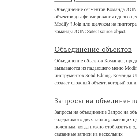
Объединение сегментов Команда JOIN
объектов для формирования одного це
Modify ? Join или щелчком на пиктогр
команды JOIN: Select source object: –
Объединение объектов
Объединение объектов Команды, пред
вызываются из падающего меню Modify 
инструментов Solid Editing. Команда 
создает сложный объект, который зани
Запросы на объединени
Запросы на объединение Запрос на объ
содержимого двух таблиц, имеющих од
полезным, когда нужно отобразить в 
связанные записи из нескольких