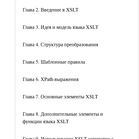
Глава 2. Введение в XSLT
Глава 3. Идея и модель языка XSLT
Глава 4. Структура преобразования
Глава 5. Шаблонные правила
Глава 6. XPath-выражения
Глава 7. Основные элементы XSLT
Глава 8. Дополнительные элементы и
функции языка XSLT
Глава 9. Использование XSLT совместно с