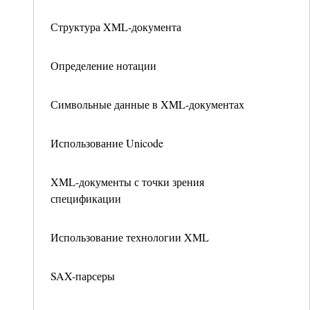
Структура XML-документа
Определение нотации
Символьные данные в XML-документах
Использование Unicode
XML-документы с точки зрения
спецификации
Использование технологии XML
SAX-парсеры