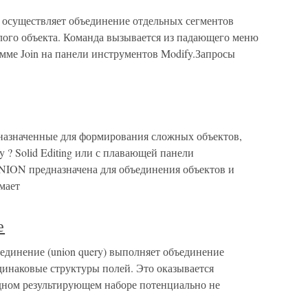
 осуществляет объединение отдельных сегментов
лого объекта. Команда вызывается из падающего меню
амме Join на панели инструментов Modify.Запросы
назначенные для формирования сложных объектов,
? Solid Editing или с плавающей панели
UNION предназначена для объединения объектов и
мает
е
единение (union query) выполняет объединение
инаковые структуры полей. Это оказывается
одном результирующем наборе потенциально не