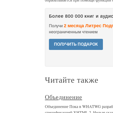
Более 800 000 книг и аудио
2 месяца Литрес Под
Получи
неограниченным чтением
ПОЛУЧИТЬ ПОДАРОК
Читайте также
Объединение
Объединение Пока в WHATWG разраба
спецификацией XHTML 2. Нельзя сказат