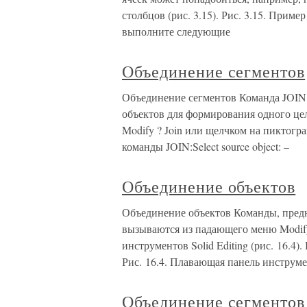
столбцов (рис. 3.15). Рис. 3.15. Прим
выполните следующие
Объединение сегментов
Объединение сегментов Команда JOIN
объектов для формирования одного це
Modify ? Join или щелчком на пиктогр
команды JOIN:Select source object: –
Объединение объектов
Объединение объектов Команды, пред
вызываются из падающего меню Modify ?
инструментов Solid Editing (рис. 16.4
Рис. 16.4. Плавающая панель инструм
Объединение сегментов