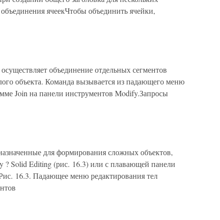
ер объединения ячеекЧтобы объединить ячейки,
 осуществляет объединение отдельных сегментов
лого объекта. Команда вызывается из падающего меню
амме Join на панели инструментов Modify.Запросы
назначенные для формирования сложных объектов,
 Solid Editing (рис. 16.3) или с плавающей панели
). Рис. 16.3. Падающее меню редактирования тел
ентов