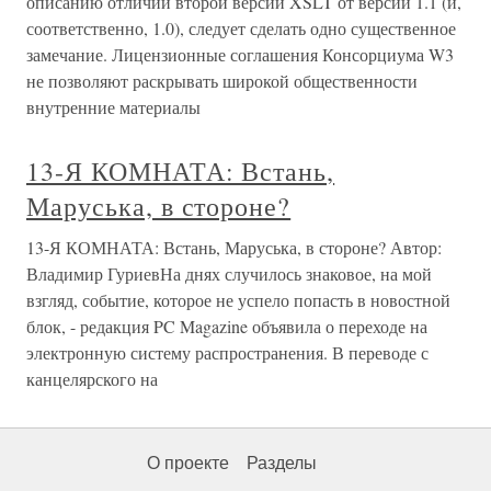
описанию отличий второй версии XSLT от версии 1.1 (и,
соответственно, 1.0), следует сделать одно существенное
замечание. Лицензионные соглашения Консорциума W3
не позволяют раскрывать широкой общественности
внутренние материалы
13-Я КОМНАТА: Встань,
Маруська, в стороне?
13-Я КОМНАТА: Встань, Маруська, в стороне? Автор:
Владимир ГуриевНа днях случилось знаковое, на мой
взгляд, событие, которое не успело попасть в новостной
блок, - редакция PC Magazine объявила о переходе на
электронную систему распространения. В переводе с
канцелярского на
О проекте
Разделы