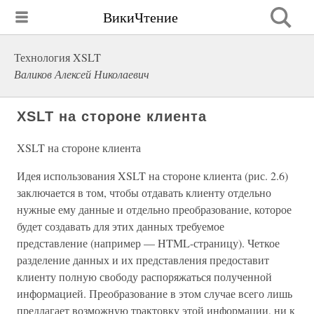
ВикиЧтение
Технология XSLT
Валиков Алексей Николаевич
XSLT на стороне клиента
XSLT на стороне клиента
Идея использования XSLT на стороне клиента (рис. 2.6)
заключается в том, чтобы отдавать клиенту отдельно
нужные ему данные и отдельно преобразование, которое
будет создавать для этих данных требуемое
представление (например — HTML-страницу). Четкое
разделение данных и их представления предоставит
клиенту полную свободу распоряжаться полученной
информацией. Преобразование в этом случае всего лишь
предлагает возможную трактовку этой информации, ни к