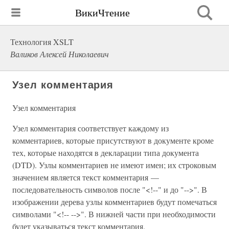
ВикиЧтение
Технология XSLT
Валиков Алексей Николаевич
Узел комментария
Узел комментария
Узел комментария соответствует каждому из
комментариев, которые присутствуют в документе кроме
тех, которые находятся в декларации типа документа
(DTD). Узлы комментариев не имеют имен; их строковым
значением является текст комментария —
последовательность символов после "<!--" и до "-->". В
изображении дерева узлы комментариев будут помечаться
символами "<!-- -->". В нижней части при необходимости
будет указываться текст комментария.