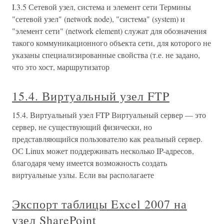
I.3.5 Сетевой узел, система и элемент сети Термины
"сетевой узел" (network node), "система" (system) и
"элемент сети" (network element) служат для обозначения
такого коммуникационного объекта сети, для которого не
указаны специализированные свойства (т.е. не задано,
что это хост, маршрутизатор
15.4. Виртуальный узел FTP
15.4. Виртуальный узел FTP Виртуальный сервер — это
сервер, не существующий физически, но
представляющийся пользователю как реальный сервер.
ОС Linux может поддерживать несколько IP-адресов,
благодаря чему имеется возможность создать
виртуальные узлы. Если вы располагаете
Экспорт таблицы Excel 2007 на
узел SharePoint