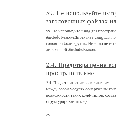
59. Не используйте usin
заголовочных файлах ил
59. Не используйте using для простра
#include РезюмеДиректива using для пр
головной боли других. Никогда не исп
директивой #include.Вывод:
2.4. Предотвращение к
пространств имен
2.4. Предотвращение конфликта имен
между собой модулях обнаружены конф
возможности таких конфликтов, созда
структурирования кода