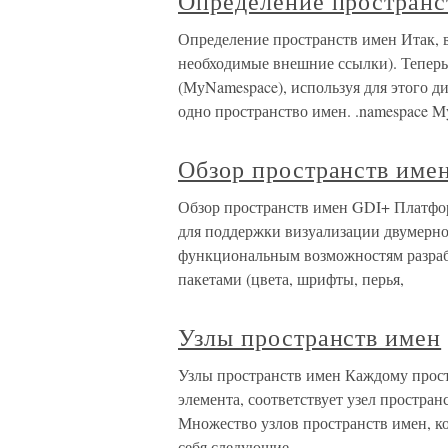
Определение пространс
Определение пространств имен Итак, 
необходимые внешние ссылки). Теперь
(МуNamespace), используя для этого д
одно пространство имен. .namespace 
Обзор пространств име
Обзор пространств имен GDI+ Платфо
для поддержки визуализации двумерн
функциональным возможностям разраб
пакетами (цвета, шрифты, перья,
Узлы пространств имен
Узлы пространств имен Каждому прост
элемента, соответствует узел простран
Множество узлов пространств имен, ко
себя следующие