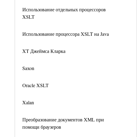
Использование отдельных процессоров
XSLT
Использование процессора XSLT на Java
XT Джеймса Кларка
Saxon
Oracle XSLT
Xalan
Преобразование документов XML при
помощи браузеров