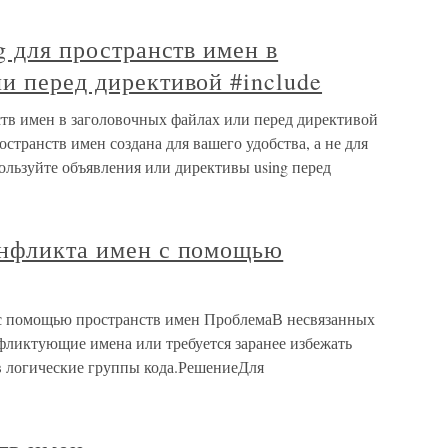
g для пространств имен в
и перед директивой #include
нств имен в заголовочных файлах или перед директивой
остранств имен создана для вашего удобства, а не для
ользуйте объявления или директивы using перед
онфликта имен с помощью
 с помощью пространств имен ПроблемаВ несвязанных
ликтующие имена или требуется заранее избежать
в логические группы кода.РешениеДля