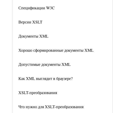
Спецификации W3C
Версии XSLT
Документы XML
Хорошо сформированные документы XML
Допустимые документы XML
Как XML выглядит в браузере?
XSLT-преобразования
Что нужно для XSLT-преобразования