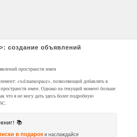
>: создание объявлений
ъявлений пространств имен
лемент: <xsl:namespace>, позволяющий добавлять в
пространств имен. Однако на текущий момент больше
так что я не могу дать здесь более подробную
3C.
книг! 📚
писки в подарок
и наслаждайся