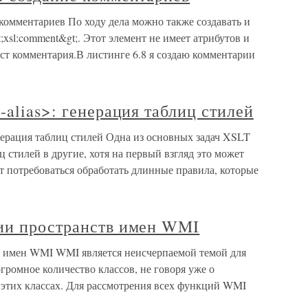
 комментариев По ходу дела можно также создавать и
xsl:comment&gt;. Этот элемент не имеет атрибутов и
ст комментария.В листинге 6.8 я создаю комментарии
-alias>: генерация таблиц стилей
генерация таблиц стилей Одна из основных задач XSLT
 стилей в другие, хотя на первый взгляд это может
т потребоваться обработать длинные правила, которые
ии пространств имен WMI
в имен WMI WMI является неисчерпаемой темой для
громное количество классов, не говоря уже о
 этих классах. Для рассмотрения всех функций WMI