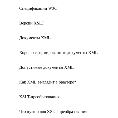
Спецификации W3C
Версии XSLT
Документы XML
Хорошо сформированные документы XML
Допустимые документы XML
Как XML выглядит в браузере?
XSLT-преобразования
Что нужно для XSLT-преобразования