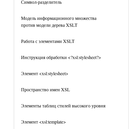
Символ-разделитель
Модель информационного множества
против модели дерева XSLT
Работа с элементами XSLT
Инструкция обработки <?xsl:stylesheet?>
Элемент <xsl:stylesheet>
Пространство имен XSL
Элементы таблиц стилей высокого уровня
Элемент <xsl:template>