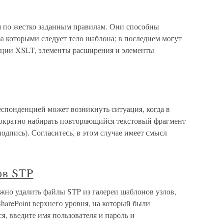
по жестко заданным правилам. Они способны
 за которыми следует тело шаблона; в последнем могут
ции XSLT, элементы расширения и элементы
еспонденцией может возникнуть ситуация, когда в
ократно набирать повторяющийся текстовый фрагмент
одпись). Согласитесь, в этом случае имеет смысл
ов STP
жно удалить файлы STP из галереи шаблонов узлов,
arePoint верхнего уровня, на который были
я, введите имя пользователя и пароль и