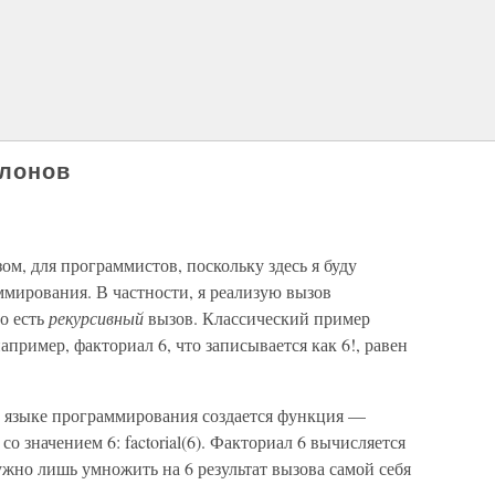
лонов
ом, для программистов, поскольку здесь я буду
мирования. В частности, я реализую вызов
о есть
рекурсивный
вызов. Классический пример
пример, факториал 6, что записывается как 6!, равен
 языке программирования создается функция —
 со значением 6: factorial(6). Факториал 6 вычисляется
 нужно лишь умножить на 6 результат вызова самой себя