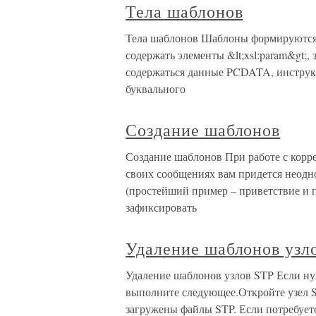
Тела шаблонов
Тела шаблонов Шаблоны формируются 
содержать элементы &lt;xsl:param&gt;,
содержаться данные PCDATA, инструк
буквального
Создание шаблонов
Создание шаблонов При работе с корр
своих сообщениях вам придется неодн
(простейший пример – приветствие и п
зафиксировать
Удаление шаблонов узл
Удаление шаблонов узлов STP Если ну
выполните следующее.Откройте узел Sh
загружены файлы STP. Если потребуетс