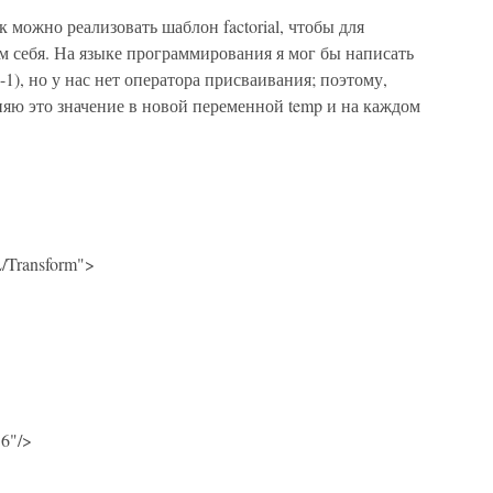
можно реализовать шаблон factorial, чтобы для
м себя. На языке программирования я мог бы написать
-1), но у нас нет оператора присваивания; поэтому,
раняю это значение в новой переменной temp и на каждом
/Transform">
6"/>