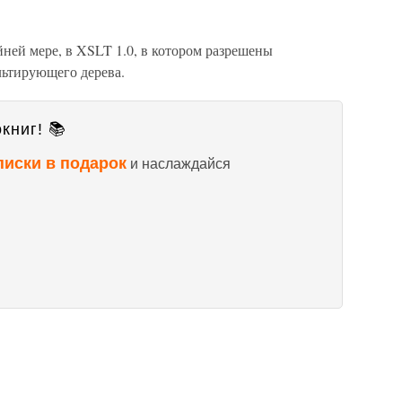
йней мере, в XSLT 1.0, в котором разрешены
льтирующего дерева.
книг! 📚
писки в подарок
и наслаждайся