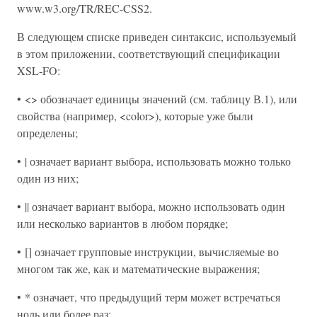
www.w3.org/TR/REC-CSS2.
В следующем списке приведен синтаксис, используемый
в этом приложении, соответствующий спецификации
XSL-FO:
• <> обозначает единицы значений (см. таблицу В.1), или
свойства (например, <color>), которые уже были
определены;
• | означает вариант выбора, использовать можно только
один из них;
• || означает вариант выбора, можно использовать один
или несколько вариантов в любом порядке;
• [] означает групповые инструкции, вычисляемые во
многом так же, как и математические выражения;
• * означает, что предыдущий терм может встречаться
ноль или более раз;