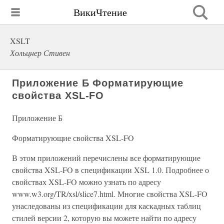
ВикиЧтение
XSLT
Хольцнер Стивен
Приложение Б Форматирующие
свойства XSL-FO
Приложение Б
Форматирующие свойства XSL-FO
В этом приложений перечислены все форматирующие
свойства XSL-FO в спецификации XSL 1.0. Подробнее о
свойствах XSL-FO можно узнать по адресу
www.w3.org/TR/xsl/slice7.html. Многие свойства XSL-FO
унаследованы из спецификации для каскадных таблиц
стилей версии 2, которую вы можете найти по адресу