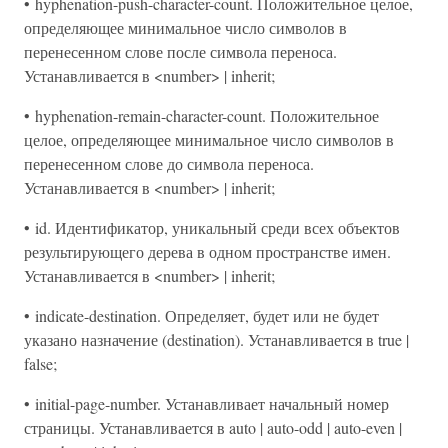
• hyphenation-push-character-count. Положительное целое,
определяющее минимальное число символов в
перенесенном слове после символа переноса.
Устанавливается в <number> | inherit;
• hyphenation-remain-character-count. Положительное
целое, определяющее минимальное число символов в
перенесенном слове до символа переноса.
Устанавливается в <number> | inherit;
• id. Идентификатор, уникальный среди всех объектов
результирующего дерева в одном пространстве имен.
Устанавливается в <number> | inherit;
• indicate-destination. Определяет, будет или не будет
указано назначение (destination). Устанавливается в true |
false;
• initial-page-number. Устанавливает начальный номер
страницы. Устанавливается в auto | auto-odd | auto-even |