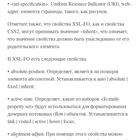
• <uri-specification>. Uniform Resource Indicator (URI), web-
адрес элемента страницы, такого, как рисунок.
Отметьте также, что свойства XSL-FO, как и свойства
CSS2, могут принимать значение «inherit», что означает,
что значение свойства должно быть унаследовано от его
родительского элемента.
В XSL-FO есть следующие свойства:
• absolute-position. Определяет, является ли позиция
элемента абсолютной. Устанавливается в auto | absolute |
fixed | inherit;
• active-state. Определяет, какие из наборов <fo:multi-
property-set> будут использоваться для форматирования
дочерних потоковых (flow) объектов. Устанавливается в
link | visited | active | hover | focus;
• alignment-adjust. При помощи этого свойства можно