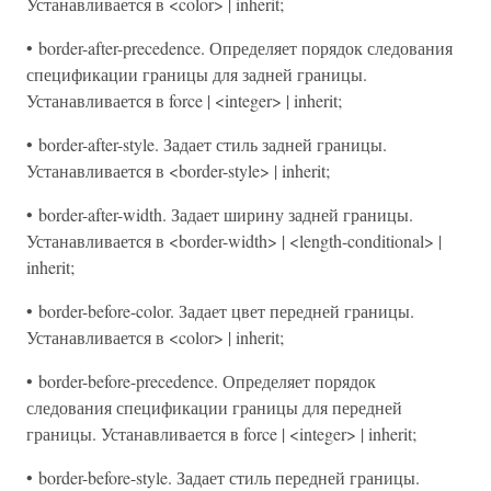
Устанавливается в <color> | inherit;
• border-after-precedence. Определяет порядок следования
спецификации границы для задней границы.
Устанавливается в force | <integer> | inherit;
• border-after-style. Задает стиль задней границы.
Устанавливается в <border-style> | inherit;
• border-after-width. Задает ширину задней границы.
Устанавливается в <border-width> | <length-conditional> |
inherit;
• border-before-color. Задает цвет передней границы.
Устанавливается в <color> | inherit;
• border-before-precedence. Определяет порядок
следования спецификации границы для передней
границы. Устанавливается в force | <integer> | inherit;
• border-before-style. Задает стиль передней границы.