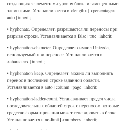
создающихся элементами уровня блока и замещенными
элементами. Устанавливается в <length> | <percentage> |
auto | inherit;
• hyphenate. Определяет, разрешаются ли переносы при
разрыве строки. Устанавливается в false | true | inherit;
• hyphenation-character. Определяет символ Unicode,
используемый при переносе. Устанавливается в
<character> | inherit;
• hyphenation-keep. Определяет, можно ли выполнять
перенос в последней строке заданной области.
Устанавливается в auto | column | page | inherit;
• hyphenation-ladder-count. Устанавливает предел числа
последовательных областей строк с переносом, которые
средство форматирования может генерировать в блоке.
Устанавливается в no-limit | <number> | inherit;