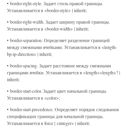
• border-right-style. Задает стиль правой границы.
Устанавливается в <border-style> | inherit;
• border-right-width. Задает ширину правой границы.
Устанавливается в <border-width> | inherit;
• border-separation. Определяет разделение границей
между смежными ячейками. Устанавливается в <length-
bp-ip-direction> | inherit;
• border-spacing. Задает расстояние между смежными
границами ячейки. Устанавливается в <length><length>? |
inherit;
• border-start-color. Задает цвет начальной границы.
Устанавливается в <color>;
• border-start-precedence. Определяет порядок следования
спецификации границы для начальной границы.
Устанавливается в force | <integer> | inherit;