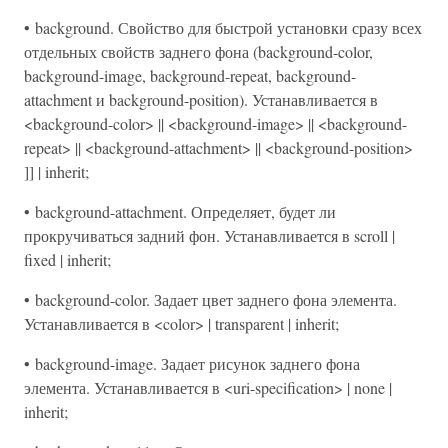
• background. Свойство для быстрой установки сразу всех
отдельных свойств заднего фона (background-color,
background-image, background-repeat, background-
attachment и background-position). Устанавливается в
<background-color> || <background-image> || <background-
repeat> || <background-attachment> || <background-position>
]] | inherit;
• background-attachment. Определяет, будет ли
прокручиваться задний фон. Устанавливается в scroll |
fixed | inherit;
• background-color. Задает цвет заднего фона элемента.
Устанавливается в <color> | transparent | inherit;
• background-image. Задает рисунок заднего фона
элемента. Устанавливается в <uri-specification> | none |
inherit;