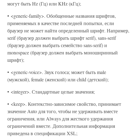
могут быть Hz (Гц) или KHz (кГц);
• <generic-family>. Обобщенные названия шрифтов,
применяемых в качестве последней попытки, если
браузер не может найти определенный шрифт. Например,
serif (браузер должен выбрать шрифт serif), sans-serif
(браузер должен выбрать семейство sans-serif) и
monospace (браузер должен выбрать моноширинный
шрифт);
• <generic-voice>. Звук голоса; может быть male
(мужской), female (женский) или child (детский);
• <integer>. Стандартные целые значения;
• <keep>. Контекстно-зависимое свойство, принимает
значение Auto для того, чтобы не удерживать вместе
ограничения, или Always для жесткого удержания
ограничений вместе. Дополнительная информация
приведена в спецификации XSL;