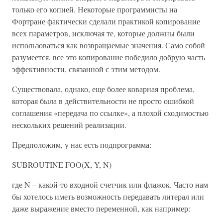
только его копией. Некоторые программисты на
Фортране фактически сделали практикой копирование
всех параметров, исключая те, которые должны были
использоваться как возвращаемые значения. Само собой
разумеется, все это копирование победило добрую часть
эффективности, связанной с этим методом.
Существовала, однако, еще более коварная проблема,
которая была в действительности не просто ошибкой
соглашения «передача по ссылке», а плохой сходимостью
нескольких решений реализации.
Предположим, у нас есть подпрограмма:
SUBROUTINE FOO(X, Y, N)
где N – какой-то входной счетчик или флажок. Часто нам
бы хотелось иметь возможность передавать литерал или
даже выражение вместо переменной, как например: