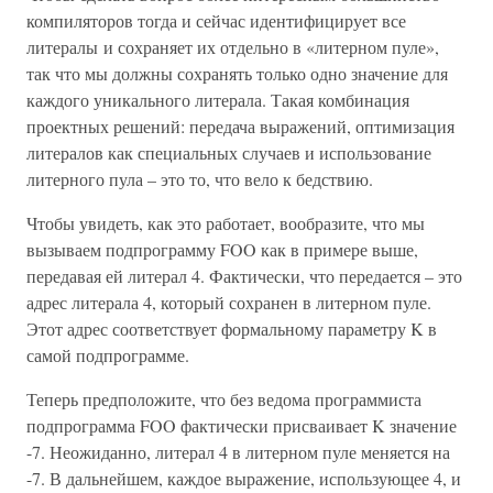
компиляторов тогда и сейчас идентифицирует все
литералы и сохраняет их отдельно в «литерном пуле»,
так что мы должны сохранять только одно значение для
каждого уникального литерала. Такая комбинация
проектных решений: передача выражений, оптимизация
литералов как специальных случаев и использование
литерного пула – это то, что вело к бедствию.
Чтобы увидеть, как это работает, вообразите, что мы
вызываем подпрограмму FOO как в примере выше,
передавая ей литерал 4. Фактически, что передается – это
адрес литерала 4, который сохранен в литерном пуле.
Этот адрес соответствует формальному параметру K в
самой подпрограмме.
Теперь предположите, что без ведома программиста
подпрограмма FOO фактически присваивает K значение
-7. Неожиданно, литерал 4 в литерном пуле меняется на
-7. В дальнейшем, каждое выражение, использующее 4, и