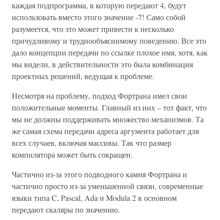
каждая подпрограмма, в которую передают 4, будут
использовать вместо этого значение -7! Само собой
разумеется, что это может привести к несколько
причудливому и труднообъяснимому поведению. Все это
дало концепции передачи по ссылке плохое имя, хотя, как
мы видели, в действительности это была комбинация
проектных решений, ведущая к проблеме.
Несмотря на проблему, подход Фортрана имел свои
положительные моменты. Главный из них – тот факт, что
мы не должны поддерживать множество механизмов. Та
же самая схема передачи адреса аргумента работает для
всех случаев, включая массивы. Так что размер
компилятора может быть сокращен.
Частично из-за этого подводного камня Фортрана и
частично просто из-за уменьшенной связи, современные
языки типа C, Pascal, Ada и Modula 2 в основном
передают скаляры по значению.