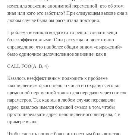
изменила значение анонимной переменной, кто об этом
знал или кого это заботило? При следующем вызове она в
любом случае была бы рассчитана повторно.
Проблема возникла когда кто-то решил сделать вещи
более эффективными. Они рассуждали, достаточно
справедливо, что наиболее общим видом «выражений»
было одиночное целочисленное значение, как в:
CALL FOO(A, B, 4)
Казалось неэффективным подходить к проблеме
«вычисления» такого целого числа и сохранять его во
временной переменной только для передачи через список
параметров. Так как мы в любом случае передавали
адрес, казалось имелся большой смысл в том, чтобы
просто передавать адрес целочисленного литерала, 4 в
примере выше.
Чтобы сделать вопрос более интересным большинство