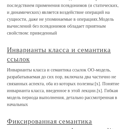
последствием применения псевдонимов (и статических,
и динамических) является воздействие операций на
сущности, даже не упоминаемые в операциях.Модель
вычислений без псевдонимов обладает приятным
свойством: приведенный
Инварианты класса и семантика
ссылок
Инварианты класса и семантика ссылок ОО-модель,
разрабатываемая до сих пор, включала два частично не
связанных аспекта, оба из которых полезны:[x]. Понятие
инварианта класса, введенное в этой лекции.[x]. Гибкая
модель периода выполнения, детально рассмотренная в
начальных
Фиксированная семантика