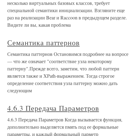
несколько виртуальных базовых классов, требует
специальной семантики инициализации. Взгляните еще
раз на реализации Bear и Raccoon в предыдущем разделе.
Видите ли вы, какая проблема
Семантика паттернов
Семантика паттернов Остановимся подробнее на вопросе
— что же означает "соответствие узла некоторому
паттерну".Прежде всего, заметим, что любой паттерн
является также и XPath-выражением. Тогда строгое
определение соответствия узла паттерну можно дать
следующим
4.6.3 Передача Параметров
4.6.3 Передача Параметров Когда вызывается функция,
дополнительно выделяется пмять под ее формальные
параметры, и каждый формальный парметр