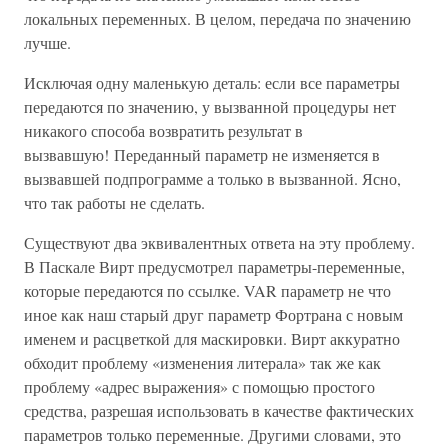
локальных переменных. В целом, передача по значению
лучше.
Исключая одну маленькую деталь: если все параметры
передаются по значению, у вызванной процедуры нет
никакого способа возвратить результат в
вызвавшую! Переданный параметр не изменяется в
вызвавшей подпрограмме а только в вызванной. Ясно,
что так работы не сделать.
Существуют два эквивалентных ответа на эту проблему.
В Паскале Вирт предусмотрел параметры-переменные,
которые передаются по ссылке. VAR параметр не что
иное как наш старый друг параметр Фортрана с новым
именем и расцветкой для маскировки. Вирт аккуратно
обходит проблему «изменения литерала» так же как
проблему «адрес выражения» с помощью простого
средства, разрешая использовать в качестве фактических
параметров только переменные. Другими словами, это