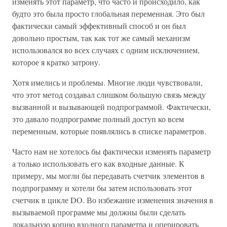
изменять этот параметр, что часто и происходило, как
будто это была просто глобальная переменная. Это был
фактически самый эффективный способ и он был
довольно простым, так как тот же самый механизм
использовался во всех случаях с одним исключением,
которое я кратко затрону.
Хотя имелись и проблемы. Многие люди чувствовали,
что этот метод создавал слишком большую связь между
вызванной и вызывающей подпрограммой. Фактически,
это давало подпрограмме полный доступ ко всем
переменным, которые появлялись в списке параметров.
Часто нам не хотелось бы фактически изменять параметр
а только использовать его как входные данные. К
примеру, мы могли бы передавать счетчик элементов в
подпрограмму и хотели бы затем использовать этот
счетчик в цикле DO. Во избежание изменения значения в
вызываемой программе мы должны были сделать
локальную копию входного параметра и оперировать