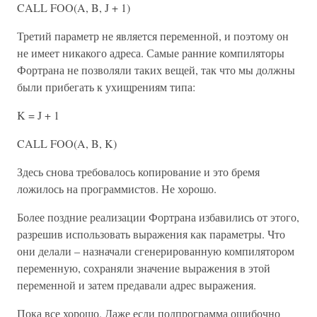
CALL FOO(A, B, J + 1)
Третий параметр не является переменной, и поэтому он
не имеет никакого адреса. Самые ранние компиляторы
Фортрана не позволяли таких вещей, так что мы должны
были прибегать к ухищрениям типа:
K = J + 1
CALL FOO(A, B, K)
Здесь снова требовалось копирование и это бремя
ложилось на программистов. Не хорошо.
Более поздние реализации Фортрана избавились от этого,
разрешив использовать выражения как параметры. Что
они делали – назначали сгенерированную компилятором
переменную, сохраняли значение выражения в этой
переменной и затем предавали адрес выражения.
Пока все хорошо. Даже если подпрограмма ошибочно