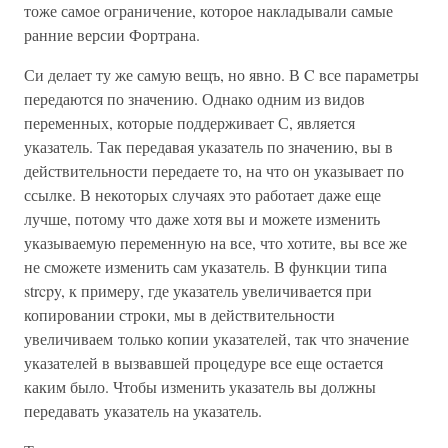
тоже самое ограничение, которое накладывали самые
ранние версии Фортрана.
Си делает ту же самую вещъ, но явно. В C все параметры
передаются по значению. Однако одним из видов
переменных, которые поддерживает С, является
указатель. Так передавая указатель по значению, вы в
действительности передаете то, на что он указывает по
ссылке. В некоторых случаях это работает даже еще
лучше, потому что даже хотя вы и можете изменить
указываемую переменную на все, что хотите, вы все же
не сможете изменить сам указатель. В функции типа
strcpy, к примеру, где указатель увеличивается при
копировании строки, мы в действительности
увеличиваем только копии указателей, так что значение
указателей в вызвавшей процедуре все еще остается
каким было. Чтобы изменить указатель вы должны
передавать указатель на указатель.