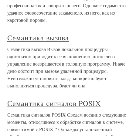
профессионалах и говорить нечего. Однако с годами это
удачное словосочетание закаменело, из него, как из
карстовой породы,
Семантика вызова
Семантика вызова Вызов локальной процедуры
однозначно приводит к ее выполнению, после чего
управление возвращается в головную программу. Иначе
дело обстоит при вызове удаленной процедуры.
Невозможно установить, когда конкретно будет
выполняться процедура, будет ли она
Семантика сигналов POSIX
Семантика сигналов POSIX Сведем воедино следующие
моменты, относящиеся к обработке сигналов в системе,
совместимой с POSIX.? Однажды установленный