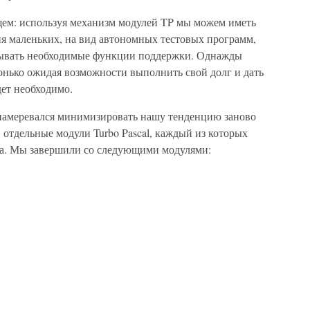
щем: используя механизм модулей TP мы можем иметь
ия маленьких, на вид автономных тестовых программ,
сывать необходимые функции поддержки. Однажды
онько ожидая возможности выполнить свой долг и дать
ет необходимо.
я намеревался минимизировать нашу тенденцию заново
в отдельные модули Turbo Pascal, каждый из которых
ра. Мы завершили со следующими модулями: