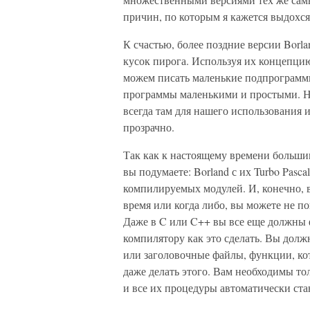
причин, по которым я кажется выдохся 
К счастью, более поздние версии Borla
кусок пирога. Используя их концепци
можем писать маленькие подпрограмм
программы маленькими и простыми. Но
всегда там для нашего использования 
прозрачно.
Так как к настоящему времени большин
вы подумаете: Borland с их Turbo Pasc
компилируемых модулей. И, конечно, в
время или когда либо, вы можете не по
Даже в C или C++ вы все еще должны 
компилятору как это сделать. Вы долж
или заголовочные файлы, функции, ко
даже делать этого. Вам необходимы то
и все их процедуры автоматически ста