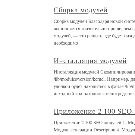
Сборка модулей
Сборка модулей Благодаря новой систем
выполняется значительно проще, чем в
модулей, — это решить, где будет нах
необходимо
Инсталляция модулей
Инсталляция модулей Скомпилированн
/lib/modules/version/kernel. Например,
удочкой будет находиться в файле /lib/mod
исходный код находился непосредстве
Приложение 2 100 SEO
Приложение 2 100 SEO-модулей 1. Мод
Модуль генерации Description.4. Модул