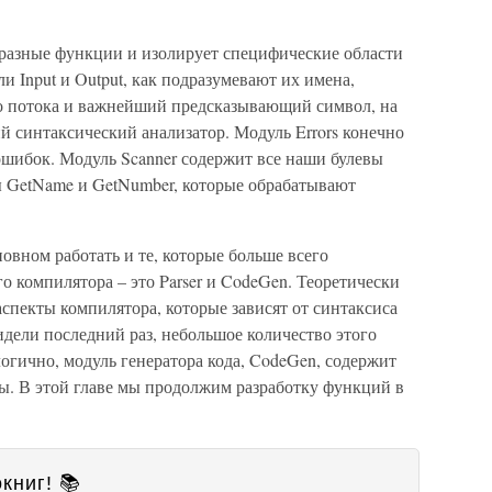
разные функции и изолирует специфические области
 Input и Output, как подразумевают их имена,
о потока и важнейший предсказывающий символ, на
 синтаксический анализатор. Модуль Errors конечно
ошибок. Модуль Scanner содержит все наши булевы
 GetName и GetNumber, которые обрабатывают
овном работать и те, которые больше всего
 компилятора – это Parser и CodeGen. Теоретически
аспекты компилятора, которые зависят от синтаксиса
идели последний раз, небольшое количество этого
логично, модуль генератора кода, CodeGen, содержит
ны. В этой главе мы продолжим разработку функций в
книг! 📚