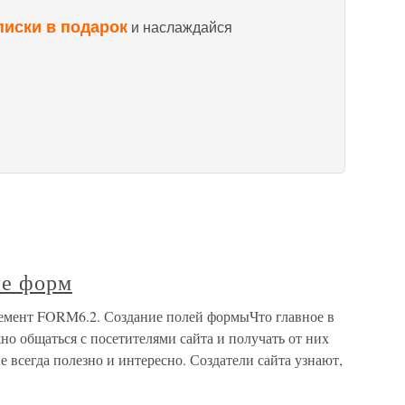
писки в подарок
и наслаждайся
ие форм
лемент FORM6.2. Создание полей формыЧто главное в
о общаться с посетителями сайта и получать от них
е всегда полезно и интересно. Создатели сайта узнают,