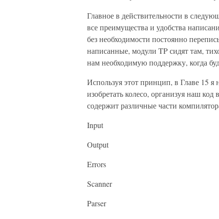
Главное в действительности в следую
все преимущества и удобства написан
без необходимости постоянно перепи
написанные, модули TP сидят там, тих
нам необходимую поддержку, когда буд
Используя этот принцип, в Главе 15 
изобретать колесо, организуя наш код 
содержит различные части компилято
Input
Output
Errors
Scanner
Parser