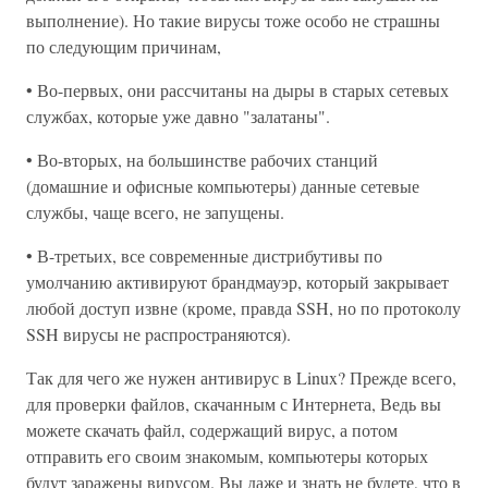
выполнение). Но такие вирусы тоже особо не страшны
по следующим причинам,
• Во-первых, они рассчитаны на дыры в старых сетевых
службах, которые уже давно "залатаны".
• Во-вторых, на большинстве рабочих станций
(домашние и офисные компьютеры) данные сетевые
службы, чаще всего, не запущены.
• В-третьих, все современные дистрибутивы по
умолчанию активируют брандмауэр, который закрывает
любой доступ извне (кроме, правда SSH, но по протоколу
SSH вирусы не paспространяются).
Так для чего же нужен антивирус в Linux? Прежде всего,
для проверки файлов, скачанным с Интернета, Ведь вы
можете скачать файл, содержащий вирус, а потом
отправить его своим знакомым, компьютеры которых
будут заражены вирусом. Вы даже и знать не будете, что в