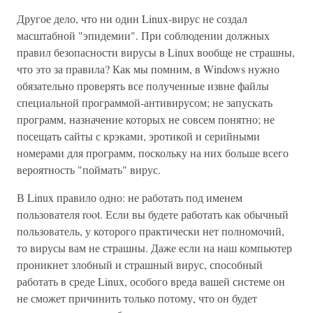
Другое дело, что ни один Linux-вирус не создал
масштабной "эпидемии". При соблюдении должных
правил безопасности вирусы в Linux вообще не страшны,
что это за правила? Как мы помним, в Windows нужно
обязательно проверять все полученные извне файлы
специальной программой-антивирусом; не запускать
программ, назначение которых не совсем понятно; не
посещать сайты с крэками, эротикой и серийными
номерами для программ, поскольку на них больше всего
вероятность "поймать" вирус.
В Linux правило одно: не работать под именем
пользователя root. Если вы будете работать как обычный
пользователь, у которого практически нет полномочий,
то вирусы вам не страшны. Даже если на наш компьютер
проникнет злобный и страшный вирус, способный
работать в среде Linux, особого вреда вашей системе он
не сможет причинить только потому, что он будет