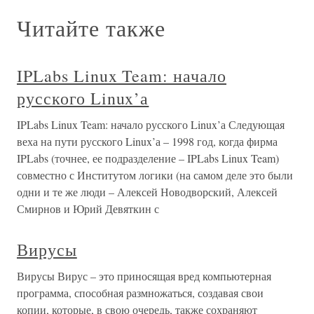
Читайте также
IPLabs Linux Team: начало
русского Linux’а
IPLabs Linux Team: начало русского Linux’а Следующая
веха на пути русского Linux’а – 1998 год, когда фирма
IPLabs (точнее, ее подразделение – IPLabs Linux Team)
совместно с Институтом логики (на самом деле это были
одни и те же люди – Алексей Новодворский, Алексей
Смирнов и Юрий Девяткин с
Вирусы
Вирусы Вирус – это приносящая вред компьютерная
программа, способная размножаться, создавая свои
копии, которые, в свою очередь, также сохраняют