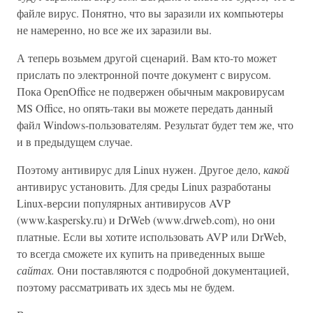
файле вирус. Понятно, что вы заразили их компьютеры
не намеренно, но все же их заразили вы.
А теперь возьмем другой сценарий. Вам кто-то может
прислать по электронной почте документ с вирусом.
Пока OpenOffice не подвержен обычным макровирусам
MS Office, но опять-таки вы можете передать данный
файл Windows-пользователям. Результат будет тем же, что
и в предыдущем случае.
Поэтому антивирус для Linux нужен. Другое дело,
какой
антивирус установить. Для среды Linux разработаны
Linux-версии популярных антивирусов AVP
(www.kaspersky.ru) и DrWeb (www.drweb.com), но они
платные. Если вы хотите использовать AVP или DrWeb,
то всегда сможете их купить на приведенных выше
сайтах.
Они поставляются с подробной документацией,
поэтому рассматривать их здесь мы не будем.