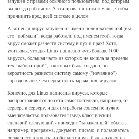
запушен с правами обычного пользователя, под которым
вы всегда работаете. А эти права ничтожно малы, чтобы
причинить вред всей системе в целом.
А вот если вирус запущен от имени пользователя root (вы
его "поймали", когда работали под именем root), тогда
вирус сможет разнести систему в пух и прах! Хотя,
учитывая, что для Linux написано чуть больше 1000
вирусов, большая часть из которых не вышла за пределы
тех "лабораторий", в которых была создана, по
вероятность разнести систему самому ("нечаянно")
гораздо выше, чем вероятность заражения вирусом.
Конечно, для Linux написаны вирусы, которые
распространяются по сети самостоятельно, например, от
сервера к серверу, и для им работы совсем не нужно
вмешательство пользователя (ведь классический
сценарий следующий - приходит "зараженный" объект,
например, программа, документ, письмо, и пользователь
должен его открыть, чтобы кол вируса был запушен на