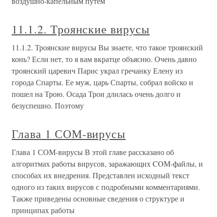
воздушно-капельным путем
11.1.2. Троянские вирусы
11.1.2. Троянские вирусы Вы знаете, что такое троянский
конь? Если нет, то я вам вкратце объясню. Очень давно
троянский царевич Парис украл гречанку Елену из
города Спарты. Ее муж, царь Спарты, собрал войско и
пошел на Трою. Осада Трои длилась очень долго и
безуспешно. Поэтому
Глава 1 СОМ-вирусы
Глава 1 СОМ-вирусы В этой главе рассказано об
алгоритмах работы вирусов, заражающих COM-файлы, и
способах их внедрения. Представлен исходный текст
одного из таких вирусов с подробными комментариями.
Также приведены основные сведения о структуре и
принципах работы