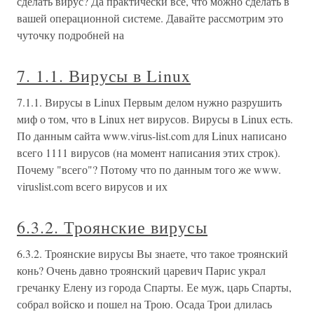
сделать вирус? Да практически все, что можно сделать в
вашей операционной системе. Давайте рассмотрим это
чуточку подробней на
7. 1.1. Вирусы в Linux
7.1.1. Вирусы в Linux Первым делом нужно разрушить
миф о том, что в Linux нет вирусов. Вирусы в Linux есть.
По данным сайта www.virus-list.com для Linux написано
всего 1111 вирусов (на момент написания этих строк).
Почему "всего"? Потому что по данным того же www.
viruslist.com всего вирусов и их
6.3.2. Троянские вирусы
6.3.2. Троянские вирусы Вы знаете, что такое троянский
конь? Очень давно троянский царевич Парис украл
гречанку Елену из города Спарты. Ее муж, царь Спарты,
собрал войско и пошел на Трою. Осада Трои длилась