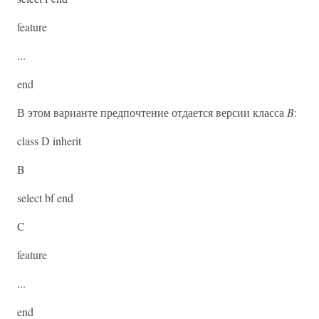
feature
...
end
В этом варианте предпочтение отдается версии класса
B
:
class D inherit
B
select bf end
C
feature
...
end