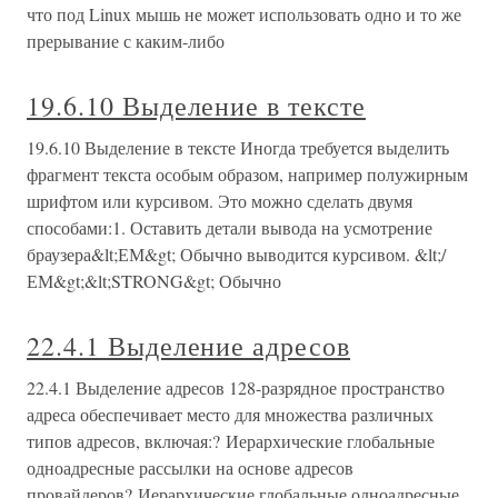
что под Linux мышь не может использовать одно и то же
прерывание с каким-либо
19.6.10 Выделение в тексте
19.6.10 Выделение в тексте Иногда требуется выделить
фрагмент текста особым образом, например полужирным
шрифтом или курсивом. Это можно сделать двумя
способами:1. Оставить детали вывода на усмотрение
браузера&lt;ЕМ&gt; Обычно выводится курсивом. &lt;/
ЕМ&gt;&lt;STRONG&gt; Обычно
22.4.1 Выделение адресов
22.4.1 Выделение адресов 128-разрядное пространство
адреса обеспечивает место для множества различных
типов адресов, включая:? Иерархические глобальные
одноадресные рассылки на основе адресов
провайдеров? Иерархические глобальные одноадресные