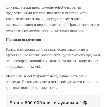
select
Синтаксически предложение
следует за
rename
undefine
redefine
предложениями
,
и
, если
таковые имеются (выбор осуществляется после
переименования и переопределения). Применение этого
механизма регламентирует следующее правило:
Правило выделения
Класс, наследовавший две или более различные и
эффективные версии компонента дублируемого предка и
не переопределивший их, должен включить одну из них
select
в предложение
.
select
Механизм
устраняет неоднозначность раз и
навсегда. Потомкам класса нет необходимости (и они не
должны) повторять выделение.
Более 800 000 книг и аудиокниг! 📚