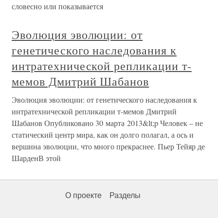
словесно или показывается
Эволюция эволюции: от
генетического наследования к
интратехнической репликации т-
мемов Дмитрий Шабанов
Эволюция эволюции: от генетического наследования к
интратехнической репликации т-мемов Дмитрий
Шабанов Опубликовано 30 марта 2013&lt;p Человек – не
статический центр мира, как он долго полагал, а ось и
вершина эволюции, что много прекраснее. Пьер Тейяр де
ШарденВ этой
О проекте
Разделы