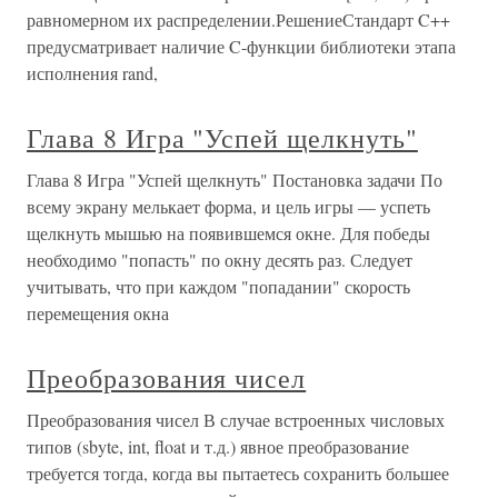
равномерном их распределении.РешениеСтандарт C++
предусматривает наличие C-функции библиотеки этапа
исполнения rand,
Глава 8 Игра "Успей щелкнуть"
Глава 8 Игра "Успей щелкнуть" Постановка задачи По
всему экрану мелькает форма, и цель игры — успеть
щелкнуть мышью на появившемся окне. Для победы
необходимо "попасть" по окну десять раз. Следует
учитывать, что при каждом "попадании" скорость
перемещения окна
Преобразования чисел
Преобразования чисел В случае встроенных числовых
типов (sbyte, int, float и т.д.) явное преобразование
требуется тогда, когда вы пытаетесь сохранить большее