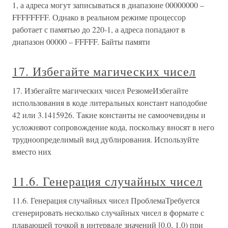
1, а адреса могут записываться в диапазоне 00000000 –
FFFFFFFF. Однако в реальном режиме процессор
работает с памятью до 220-1, а адреса попадают в
диапазон 00000 – FFFFF. Байты памяти
17. Избегайте магических чисел
17. Избегайте магических чисел РезюмеИзбегайте
использования в коде литеральных констант наподобие
42 или 3.1415926. Такие константы не самоочевидны и
усложняют сопровождение кода, поскольку вносят в него
трудноопределимый вид дублирования. Используйте
вместо них
11.6. Генерация случайных чисел
11.6. Генерация случайных чисел ПроблемаТребуется
сгенерировать несколько случайных чисел в формате с
плавающей точкой в интервале значений [0.0, 1.0) при