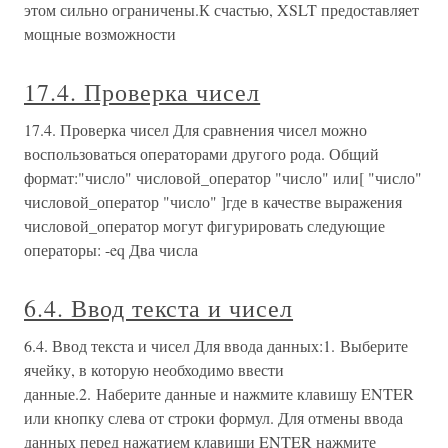
этом сильно ограничены.К счастью, XSLT предоставляет
мощные возможности
17.4. Проверка чисел
17.4. Проверка чисел Для сравнения чисел можно
воспользоваться операторами другого рода. Общий
формат:"число" числовой_оператор "число" или[ "число"
числовой_оператор "число" ]где в качестве выражения
числовой_оператор могут фигурировать следующие
операторы: -eq Два числа
6.4. Ввод текста и чисел
6.4. Ввод текста и чисел Для ввода данных:1. Выберите
ячейку, в которую необходимо ввести
данные.2. Наберите данные и нажмите клавишу ENTER
или кнопку слева от строки формул. Для отмены ввода
данных перед нажатием клавиши ENTER нажмите