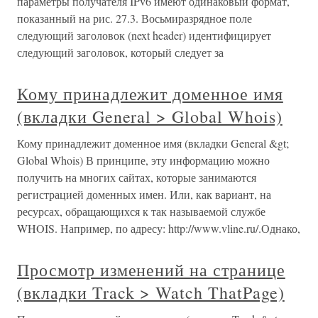
параметры получателя IPv6 имеют одинаковый формат,
показанный на рис. 27.3. Восьмиразрядное поле
следующий заголовок (next header) идентифицирует
следующий заголовок, который следует за
Кому принадлежит доменное имя
(вкладки General > Global Whois)
Кому принадлежит доменное имя (вкладки General &gt;
Global Whois) В принципе, эту информацию можно
получить на многих сайтах, которые занимаются
регистрацией доменных имен. Или, как вариант, на
ресурсах, обращающихся к так называемой службе
WHOIS. Например, по адресу: http://www.vline.ru/.Однако,
Просмотр изменений на странице
(вкладки Track > Watch ThatPage)