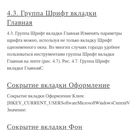
4.3. Группа Шрифт вкладки
Главная
4.3. Группа Шрифт вкладки Главная Изменять параметры
шрифта можно, используя не только вкладку Шрифт
одноименного окна. Во многих случаях гораздо удобнее
пользоваться инструментами группы Шрифт вкладки
Главная на ленте (рис. 4.7). Рис. 4.7. Группа Шрифт
вкладки ГлавнаяС
Сокрытие вкладки Оформление
Сокрытие вкладки Оформление Ключ:
[HKEY_CURRENT_USERSoftwareMicrosoftWindowsCurrentVers
Значение:
Сокрытие вкладки Фон