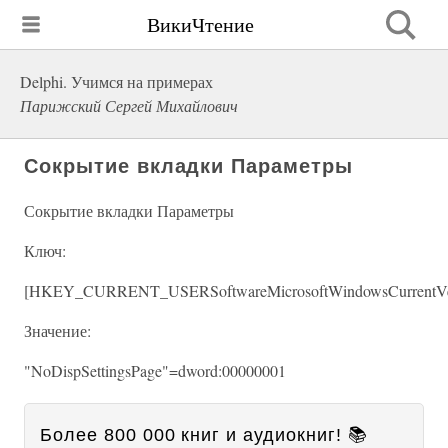
ВикиЧтение
Delphi. Учимся на примерах
Парижский Сергей Михайлович
Сокрытие вкладки Параметры
Сокрытие вкладки Параметры
Ключ:
[HKEY_CURRENT_USERSoftwareMicrosoftWindowsCurrentVers
Значение:
"NoDispSettingsPage"=dword:00000001
Более 800 000 книг и аудиокниг! 📚