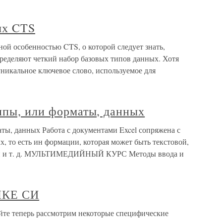
ых CTS
й особенностью CTS, о которой следует знать,
пределяют четкий набор базовых типов данных. Хотя
никальное ключевое слово, используемое для
ипы, или форматы, данных
ты, данных Работа с документами Excel сопряжена с
, то есть ин формации, которая может быть текстовой,
кой и т. д. МУЛЬТИМЕДИЙНЫЙ КУРС Методы ввода и
КЕ СИ
теперь рассмотрим некоторые специфические