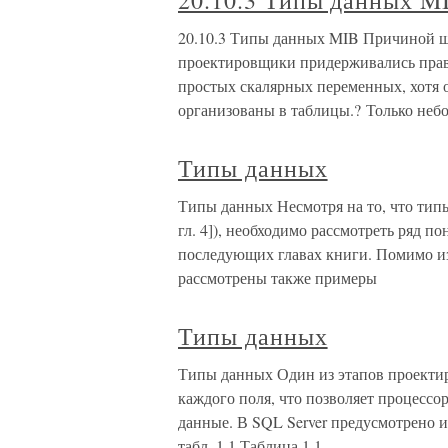
20.10.3 Типы данных M
20.10.3 Типы данных MIB Причиной ш
проектировщики придерживались прави
простых скалярных переменных, хотя 
организованы в таблицы.? Только неб
Типы данных
Типы данных Несмотря на то, что тип
гл. 4]), необходимо рассмотреть ряд по
последующих главах книги. Помимо из
рассмотрены также примеры
Типы данных
Типы данных Один из этапов проектир
каждого поля, что позволяет процессо
данные. В SQL Server предусмотрено и
табл. 1.1.Таблица 1.1.