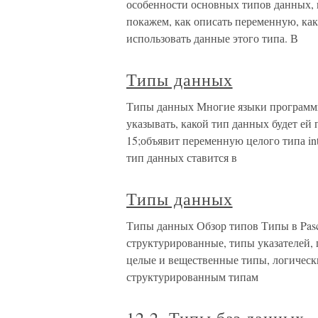
особенности основных типов данных, 
покажем, как описать переменную, как
использовать данные этого типа. В
Типы данных
Типы данных Многие языки программ
указывать, какой тип данных будет ей п
15;объявит переменную целого типа int
тип данных ставится в
Типы данных
Типы данных Обзор типов Типы в Pasc
структурированные, типы указателей,
целые и вещественные типы, логичес
структурированным типам