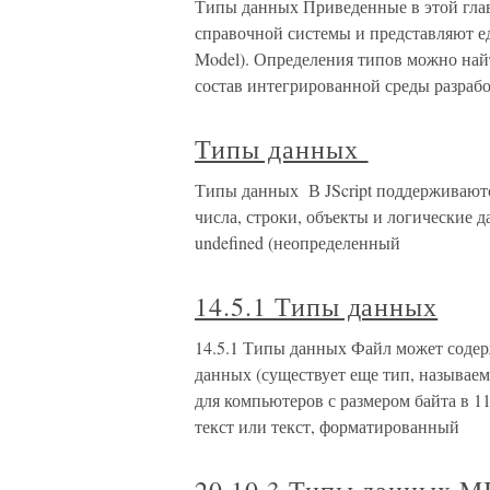
Типы данных Приведенные в этой глав
справочной системы и представляют е
Model). Определения типов можно на
состав интегрированной среды разраб
Типы данных
Типы данных В JScript поддерживаютс
числа, строки, объекты и логические д
undefined (неопределенный
14.5.1 Типы данных
14.5.1 Типы данных Файл может содер
данных (существует еще тип, называ
для компьютеров с размером байта в 1
текст или текст, форматированный