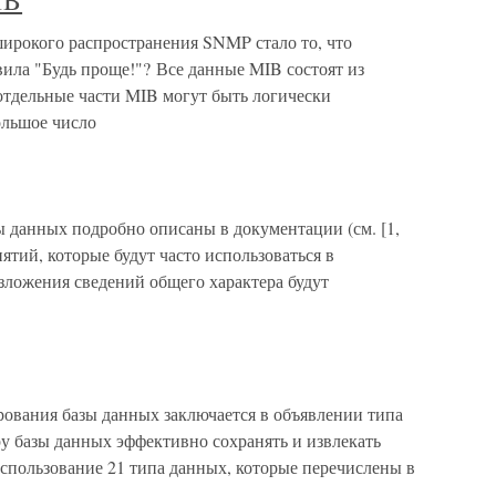
IB
ирокого распространения SNMP стало то, что
ла "Будь проще!"? Все данные MIB состоят из
отдельные части MIB могут быть логически
ольшое число
ы данных подробно описаны в документации (см. [1,
нятий, которые будут часто использоваться в
ложения сведений общего характера будут
ования базы данных заключается в объявлении типа
ру базы данных эффективно сохранять и извлекать
спользование 21 типа данных, которые перечислены в