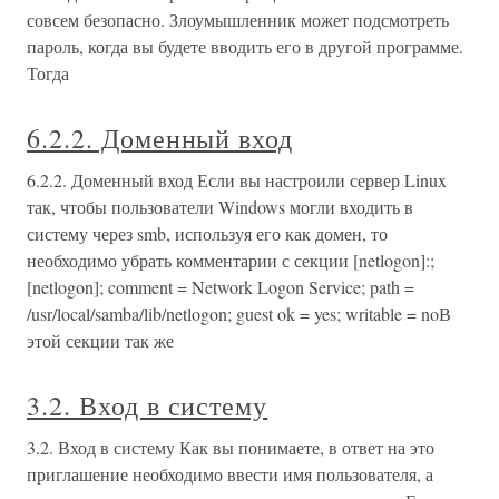
совсем безопасно. Злоумышленник может подсмотреть
пароль, когда вы будете вводить его в другой программе.
Тогда
6.2.2. Доменный вход
6.2.2. Доменный вход Если вы настроили сервер Linux
так, чтобы пользователи Windows могли входить в
систему через smb, используя его как домен, то
необходимо убрать комментарии с секции [netlogon]:;
[netlogon]; comment = Network Logon Service; path =
/usr/local/samba/lib/netlogon; guest ok = yes; writable = noВ
этой секции так же
3.2. Вход в систему
3.2. Вход в систему Как вы понимаете, в ответ на это
приглашение необходимо ввести имя пользователя, а