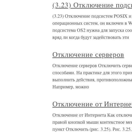
(3.23) Отключение подс
(3.23) Отключение подсистем POSIX и
операционных систем, он включен в W
подсистема OS2 нужна для запуска с
вряд ли когда будут задействовать эти
Отключение серверов
Отключение серверов Отключить серве
способами. На практике для этого пр
выполнить действия, противоположные
Например, можно
Отключение от Интерне
Отключение от Интернета Как отключи
правой кнопкой мыши контекстное мен
пункт Отключить (рис. 3.25). Рис. 3.