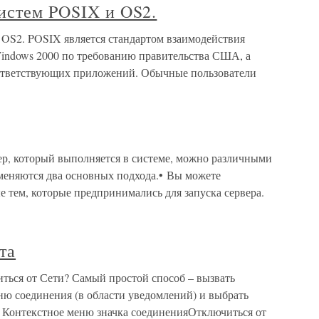
истем POSIX и OS2.
 OS2. POSIX является стандартом взаимодействия
indows 2000 по требованию правительства США, а
оответствующих приложений. Обычные пользователи
р, который выполняется в системе, можно различными
именяются два основных подхода.• Вы можете
 тем, которые предпринимались для запуска сервера.
та
ться от Сети? Самый простой способ – вызвать
ю соединения (в области уведомлений) и выбрать
25. Контекстное меню значка соединенияОтключиться от