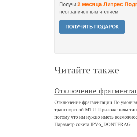
2 месяца Литрес Под
Получи
неограниченным чтением
ПОЛУЧИТЬ ПОДАРОК
Читайте также
Отключение фрагмента
Отключение фрагментации По умолчан
транспортной MTU. Приложениям типа 
потому что им нужно иметь возможнос
Параметр сокета IPV6_DONTFRAG