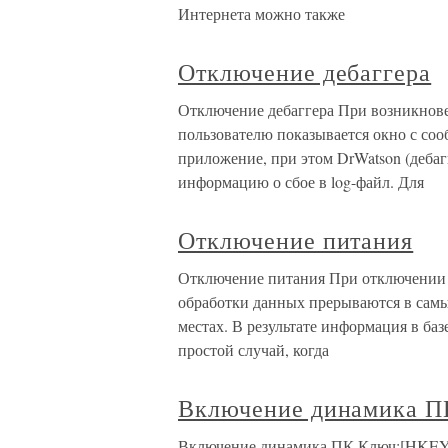
Интернета можно также
Отключение дебаггера
Отключение дебаггера При возникнов
пользователю показывается окно с со
приложение, при этом DrWatson (деба
информацию о сбое в log-файл. Для
Отключение питания
Отключение питания При отключении 
обработки данных прерываются в самы
местах. В результате информация в ба
простой случай, когда
Включение динамика П
Включение динамика ПК Ключ:[HK