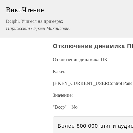
ВикиЧтение
Delphi. Учимся на примерах
Парижский Сергей Михайлович
Отключение динамика П
Отключение динамика ПК
Ключ:
[HKEY_CURRENT_USERControl Panel
Значение:
"Beep"="No"
Более 800 000 книг и аудио