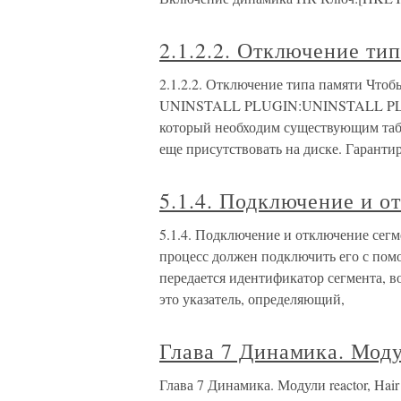
2.1.2.2. Отключение ти
2.1.2.2. Отключение типа памяти Что
UNINSTALL PLUGIN:UNINSTALL PLUGI
который необходим существующим табл
еще присутствовать на диске. Гарантир
5.1.4. Подключение и о
5.1.4. Подключение и отключение сег
процесс должен подключить его с пом
передается идентификатор сегмента, 
это указатель, определяющий,
Глава 7 Динамика. Модул
Глава 7 Динамика. Модули reactor, Hair