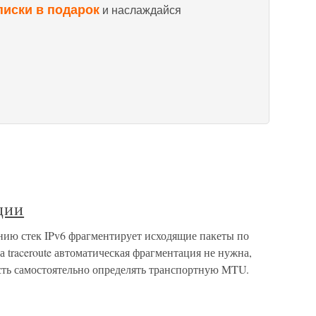
писки в подарок
и наслаждайся
ции
ию стек IPv6 фрагментирует исходящие пакеты по
traceroute автоматическая фрагментация не нужна,
ть самостоятельно определять транспортную MTU.