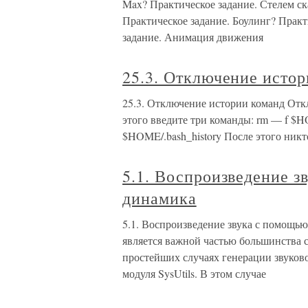
Max? Практическое задание. Стелем ск
Практическое задание. Боулинг? Практ
задание. Анимация движения
25.3. Отключение исто
25.3. Отключение истории команд Отк
этого введите три команды: rm — f $H
$HOME/.bash_history После этого никт
5.1. Воспроизведение з
динамика
5.1. Воспроизведение звука с помощь
является важной частью большинства
простейших случаях генерации звуково
модуля SysUtils. В этом случае