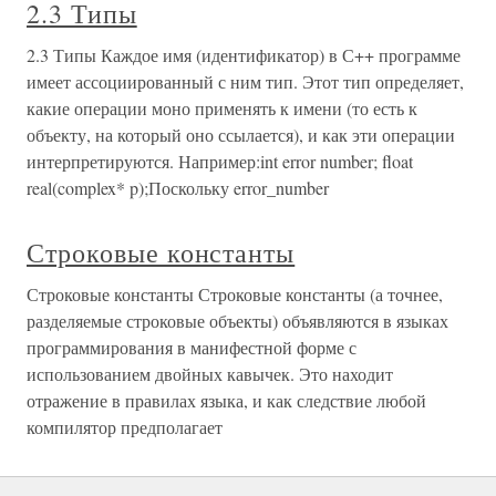
2.3 Типы
2.3 Типы Каждое имя (идентификатор) в С++ программе
имеет ассоциированный с ним тип. Этот тип определяет,
какие операции моно применять к имени (то есть к
объекту, на который оно ссылается), и как эти операции
интерпретируются. Например:int error number; float
real(complex* p);Поскольку error_number
Строковые константы
Строковые константы Строковые константы (а точнее,
разделяемые строковые объекты) объявляются в языках
программирования в манифестной форме с
использованием двойных кавычек. Это находит
отражение в правилах языка, и как следствие любой
компилятор предполагает