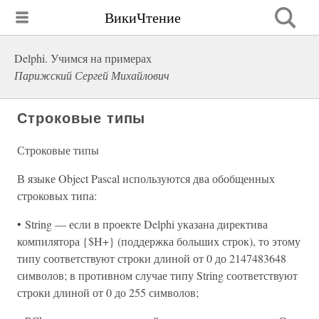
ВикиЧтение
Delphi. Учимся на примерах
Парижский Сергей Михайлович
Строковые типы
Строковые типы
В языке Object Pascal используются два обобщенных
строковых типа:
• String — если в проекте Delphi указана директива
компилятора {$H+} (поддержка больших строк), то этому
типу соответствуют строки длиной от 0 до 2147483648
символов; в противном случае типу String соответствуют
строки длиной от 0 до 255 символов;