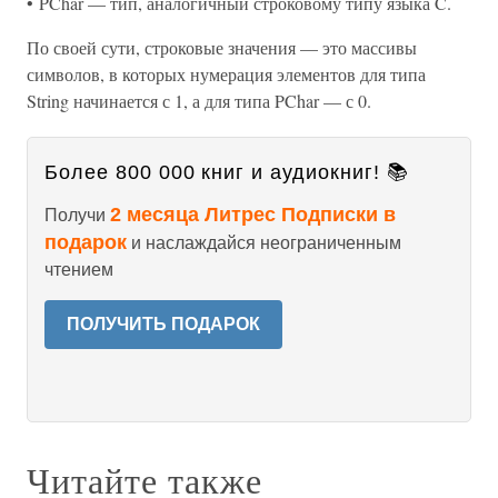
• PChar — тип, аналогичный строковому типу языка C.
По своей сути, строковые значения — это массивы
символов, в которых нумерация элементов для типа
String начинается с 1, а для типа PChar — с 0.
Более 800 000 книг и аудиокниг! 📚
2 месяца Литрес Подписки в
Получи
подарок
и наслаждайся неограниченным
чтением
ПОЛУЧИТЬ ПОДАРОК
Читайте также