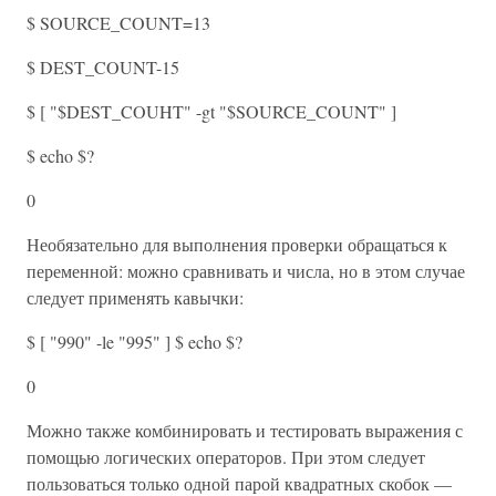
$ SOURCE_COUNT=13
$ DEST_COUNT-15
$ [ "$DEST_COUHT" -gt "$SOURCE_COUNT" ]
$ echo $?
0
Необязательно для выполнения проверки обращаться к
переменной: можно сравнивать и числа, но в этом случае
следует применять кавычки:
$ [ "990" -le "995" ] $ echo $?
0
Можно также комбинировать и тестировать выражения с
помощью логических операторов. При этом следует
пользоваться только одной парой квадратных скобок —