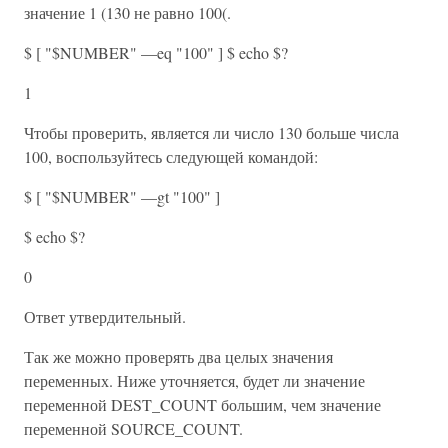
значение 1 (130 не равно 100(.
$ [ "$NUMBER" —eq "100" ] $ echo $?
1
Чтобы проверить, является ли число 130 больше числа
100, воспользуйтесь следующей командой:
$ [ "$NUMBER" —gt "100" ]
$ echo $?
0
Ответ утвердительный.
Так же можно проверять два целых значения
переменных. Ниже уточняется, будет ли значение
переменной DEST_COUNT большим, чем значение
переменной SOURCE_COUNT.