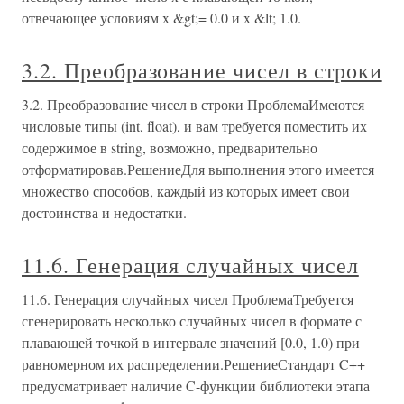
отвечающее условиям x &gt;= 0.0 и x &lt; 1.0.
3.2. Преобразование чисел в строки
3.2. Преобразование чисел в строки ПроблемаИмеются
числовые типы (int, float), и вам требуется поместить их
содержимое в string, возможно, предварительно
отформатировав.РешениеДля выполнения этого имеется
множество способов, каждый из которых имеет свои
достоинства и недостатки.
11.6. Генерация случайных чисел
11.6. Генерация случайных чисел ПроблемаТребуется
сгенерировать несколько случайных чисел в формате с
плавающей точкой в интервале значений [0.0, 1.0) при
равномерном их распределении.РешениеСтандарт C++
предусматривает наличие C-функции библиотеки этапа