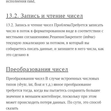
исполнения rand,
13.2. Запись и чтение чисел
13.2. Запись и чтение чисел ПроблемаТребуется записать
число в поток в форматированном виде в соответствии с
местными соглашениями.РешениеЗакрепите (imbue)
текущую локализацию за потоком, в который вы
собираетесь писать данные, и запишите в него числа, как
это сделано в
Преобразования чисел
Преобразования чисел В случае встроенных числовых
типов (sbyte, int, float и т.д.) явное преобразование
требуется тогда, когда вы пытаетесь сохранить большее
значение в меньшем контейнере, поскольку при этом
может происходить потеря данных. По сути, это способ
сказать