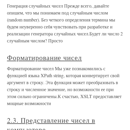
Генерация случайных чисел Прежде всего, давайте
опишем, что мы понимаем под случайным числом
(random number). Без четкого определения термина мы
будем неуверенно себя чувствовать при разработке и
реализации генератора случайных чисел.Будет ли число 2
случайным числом? Просто
Форматирование чисел
Форматирование чисел Мы уже познакомились с
функцией языка XPath string, которая конвертирует свой
аргумент в строку. Эта функция может преобразовать в
строку и численное значение, но возможности ее при
этом сильно ограничены.К счастью, XSLT предоставляет
мощные возможности
2.3. Представление чисел в
компьютере