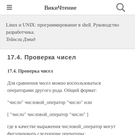
ВикиЧтение
Linux и UNIX: программирование в shell. Руководство
разработчика.
Тейнсли Дэвид
17.4. Проверка чисел
17.4. Проверка чисел
Для сравнения чисел можно воспользоваться
операторами другого рода. Общий формат:
"число" числовой_оператор "число" или
[ "число" числовой_оператор "число" ]
где в качестве выражения числовой_оператор могут
фигурировать следующие операторы: