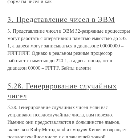
форматы чисел и как
3. Представление чисел в ЭВМ
3. Представление чисел в ЭВМ 32-разрядные процессоры
могут работать с оперативной памятью емкостью до 232-
1, а адреса могут записываться в диапазоне 00000000 –
FFFFFFFF. Однако в реальном режиме процессор
работает с памятью до 220-1, а адреса попадают в
диапазон 00000 – FFFFF. Байты памяти
5.28. Генерирование случайных
чисел
5.28. Генерирование случайных чисел Если вас
устраивают псевдослучайные числа, вам повезло.
Именно они предоставляются в большинстве языков,
включая и Ruby.Метод rand из модуля Kernel возвращает
псевдослучайное число x с плавающей точкой,