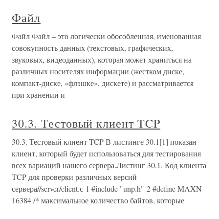
Файл
Файл Файл – это логически обособленная, именованная
совокупность данных (текстовых, графических,
звуковых, видеоданных), которая может храниться на
различных носителях информации (жестком диске,
компакт-диске, «флэшке», дискете) и рассматривается
при хранении и
30.3. Тестовый клиент TCP
30.3. Тестовый клиент TCP В листинге 30.1[1] показан
клиент, который будет использоваться для тестирования
всех вариаций нашего сервера.Листинг 30.1. Код клиента
TCP для проверки различных версий
сервера//server/client.с 1 #include "unp.h" 2 #define MAXN
16384 /* максимальное количество байтов, которые