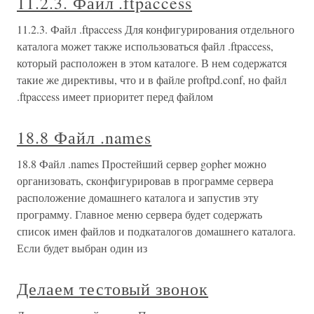
11.2.3. Файл .ftpaccess
11.2.3. Файл .ftpaccess Для конфигурирования отдельного
каталога может также использоваться файл .ftpaccess,
который расположен в этом каталоге. В нем содержатся
такие же директивы, что и в файле proftpd.conf, но файл
.ftpaccess имеет приоритет перед файлом
18.8 Файл .names
18.8 Файл .names Простейший сервер gopher можно
организовать, сконфигурировав в программе сервера
расположение домашнего каталога и запустив эту
программу. Главное меню сервера будет содержать
список имен файлов и подкаталогов домашнего каталога.
Если будет выбран один из
Делаем тестовый звонок