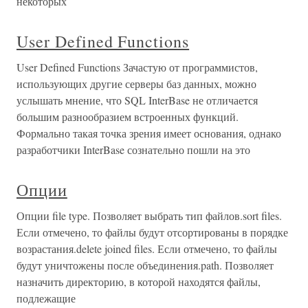
некоторых
User Defined Functions
User Defined Functions Зачастую от программистов,
использующих другие серверы баз данных, можно
услышать мнение, что SQL InterBase не отличается
большим разнообразием встроенных функций.
Формально такая точка зрения имеет основания, однако
разработчики InterBase сознательно пошли на это
Опции
Опции file type. Позволяет выбрать тип файлов.sort files.
Если отмечено, то файлы будут отсортированы в порядке
возрастания.delete joined files. Если отмечено, то файлы
будут уничтожены после объединения.path. Позволяет
назначить директорию, в которой находятся файлы,
подлежащие