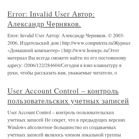
Error: Invalid User Автор:
Александр Черняков.
Error: Invalid User Автор: Александр Черняков. © 2003-
2006, Издательский дом | http://www.computerra.ru/Журнал
«Домашний компьютер» | http://www.homepc.ru/Этот
материал Вы всегда сможете найти по его постоянному
адресу: /2006/122/284604/Сегодня я взял клавиатуру в
руки, чтобы рассказать вам, уважаемые читатели, о
User Account Control – контроль
пользовательских учетных записей
User Account Control – контроль пользовательских
учетных записей Не секрет, что в предыдущих версиях
Windows абсолютное большинство из создаваемых
учетных записей являлось членом локальной группы