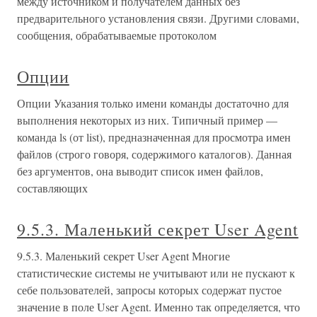
между источником и получателем данных без
предварительного установления связи. Другими словами,
сообщения, обрабатываемые протоколом
Опции
Опции Указания только имени команды достаточно для
выполнения некоторых из них. Типичный пример —
команда ls (от list), предназначенная для просмотра имен
файлов (строго говоря, содержимого каталогов). Данная
без аргументов, она выводит список имен файлов,
составляющих
9.5.3. Маленький секрет User Agent
9.5.3. Маленький секрет User Agent Многие
статистические системы не учитывают или не пускают к
себе пользователей, запросы которых содержат пустое
значение в поле User Agent. Именно так определяется, что