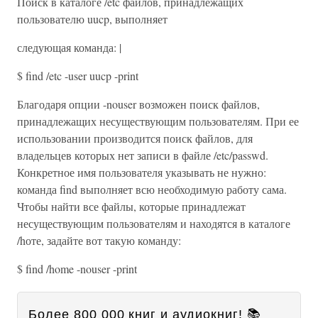
Поиск в каталоге /etc файлов, принадлежащих
пользователю uucp, выполняет
следующая команда: |
$ find /etc -user uucp -print
Благодаря опции -nouser возможен поиск файлов,
принадлежащих несуществующим пользователям. При ее
использовании производится поиск файлов, для
владельцев которых нет записи в файле /etc/passwd.
Конкретное имя пользователя указывать не нужно:
команда find выполняет всю необходимую работу сама.
Чтобы найти все файлы, которые принадлежат
несуществующим пользователям и находятся в каталоге
/hоте, задайте вот такую команду:
$ find /home -nouser -print
Более 800 000 книг и аудиокниг! 📚