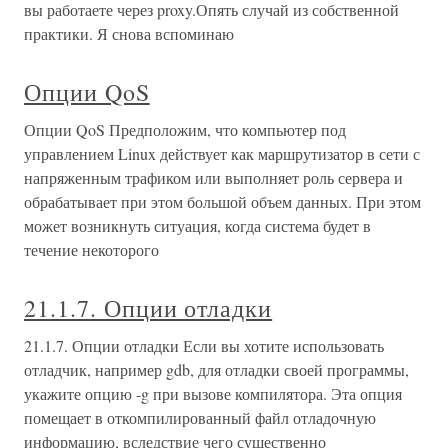
вы работаете через proxy.Опять случай из собственной
практики. Я снова вспоминаю
Опции QoS
Опции QoS Предположим, что компьютер под
управлением Linux действует как маршрутизатор в сети с
напряженным трафиком или выполняет роль сервера и
обрабатывает при этом большой объем данных. При этом
может возникнуть ситуация, когда система будет в
течение некоторого
21.1.7. Опции отладки
21.1.7. Опции отладки Если вы хотите использовать
отладчик, например gdb, для отладки своей программы,
укажите опцию -g при вызове компилятора. Эта опция
помещает в откомпилированный файл отладочную
информацию, вследствие чего существенно