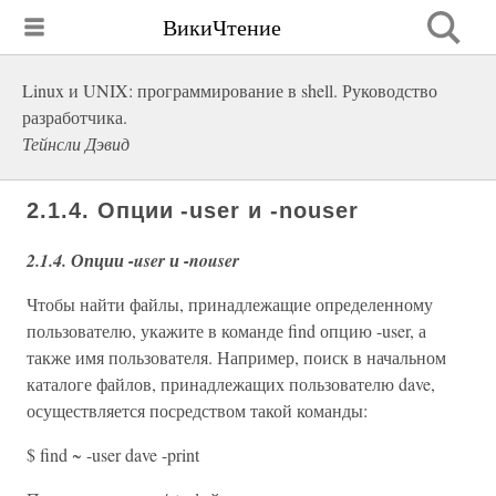
ВикиЧтение
Linux и UNIX: программирование в shell. Руководство
разработчика.
Тейнсли Дэвид
2.1.4. Опции -user и -nouser
2.1.4. Опции -user и -nouser
Чтобы найти файлы, принадлежащие определенному
пользователю, укажите в команде find опцию -user, а
также имя пользователя. Например, поиск в начальном
каталоге файлов, принадлежащих пользователю dave,
осуществляется посредством такой команды:
$ find ~ -user dave -print