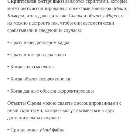
Скриптсвязи (Script links)
являются скриптами, которые
могут быть ассоциированы с объектами Блендера (
Меши
,
Камеры
, и так далее, а также
Сцены
и объекты
Мира
), и
их можно настроить так, чтобы они автоматически
срабатывали в следующих случаях:
• Сразу перед рендером кадра
• Сразу после рендера кадра
• Когда кадр сменяется
• Когда объект скорректирован
• Когда данные объекта скорректированы
Объекты Сцены можно связать с ассоциированными с
ними скриптами, которые могут вызываться в двух
дополнительных случаях:
• При загрузке
.blend
файла