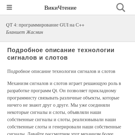
ВикиЧтение
QT 4: программирование GUI на С++
Бланшет Жасмин
Подробное описание технологии
сигналов и слотов
Подробное описание технологии сигналов и слотов
Механизм сигналов и слотов играет решающую роль в
разработке программ Qt. Он позволяет прикладному
программисту связывать различные объекты, которые
ничего не знают друг о друге. Мы уже соединяли
некоторые сигналы и слоты, объявляли наши
собственные сигналы и слоты, реализовывали наши
собственные слоты и генерировали наши собственные
сигналы. Давайте рассмотрим этот механизм более