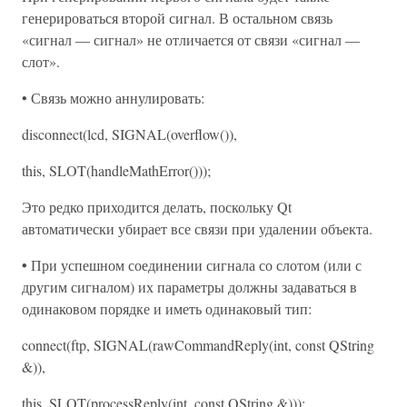
генерироваться второй сигнал. В остальном связь
«сигнал — сигнал» не отличается от связи «сигнал —
слот».
• Связь можно аннулировать:
disconnect(lcd, SIGNAL(overflow()),
this, SLOT(handleMathError()));
Это редко приходится делать, поскольку Qt
автоматически убирает все связи при удалении объекта.
•
При успешном соединении сигнала со слотом (или с
другим сигналом) их параметры должны задаваться в
одинаковом порядке и иметь одинаковый тип:
connect(ftp, SIGNAL(rawCommandReply(int, const QString
&)),
this, SLOT(processReply(int, const QString &)));