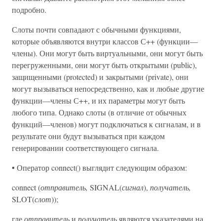
подробно.
Слоты почти совпадают с обычными функциями,
которые объявляются внутри классов С++ (функции—
члены). Они могут быть виртуальными, они могут быть
перегруженными, они могут быть открытыми (public),
защищенными (protected) и закрытыми (private), они
могут вызываться непосредственно, как и любые другие
функции—члены С++, и их параметры могут быть
любого типа. Однако слоты (в отличие от обычных
функций—членов) могут подключаться к сигналам, и в
результате они будут вызываться при каждом
генерировании соответствующего сигнала.
•
Оператор connect() выглядит следующим образом:
connect (
отправитель,
SIGNAL(
сигнал
),
получатель,
SLOT(
слот
));
где
отправитель
и
получатель
являются указателями на