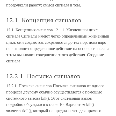
продолжали работу; смысл сигнала в том,
12.1. Концепция сигналов
12.1. Концепция сигналов 12.1.1. Жизненный цикл
сигнала Сигналы имеют четко определенный жизненный
цикл: они создаются, сохраняются до тех пор, пока ядро
не выполнит определенное действие на основе сигнала, а
затем вызывают совершение этого действия. Создание
сигнала
12.2.1. Посылка сигналов
12.2.1. Посылка сигналов Посылка сигналов от одного
процесса другому обычно осуществляется с помощью
системного вызова kill(). Этот системный вызов
подробно обсуждался в главе 10. Вариантом kill()
является tkill(), который не предназначен для прямого