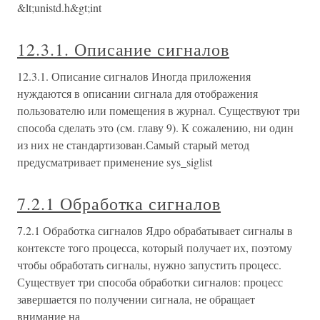
&lt;unistd.h&gt;int
12.3.1. Описание сигналов
12.3.1. Описание сигналов Иногда приложения
нуждаются в описании сигнала для отображения
пользователю или помещения в журнал. Существуют три
способа сделать это (см. главу 9). К сожалению, ни один
из них не стандартизован.Самый старый метод
предусматривает применение sys_siglist
7.2.1 Обработка сигналов
7.2.1 Обработка сигналов Ядро обрабатывает сигналы в
контексте того процесса, который получает их, поэтому
чтобы обработать сигналы, нужно запустить процесс.
Существует три способа обработки сигналов: процесс
завершается по получении сигнала, не обращает
внимание на