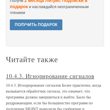
2 месяца Литрес Подписки в
Получи
подарок
и наслаждайся неограниченным
чтением
ПОЛУЧИТЬ ПОДАРОК
Читайте также
10.4.3. Игнорирование сигналов
10.4.3. Игнорирование сигналов Более практично, когда
вызывается обработчик сигнала, это означает, что
программа должна завершиться и выйти. Было бы
раздражающим, если бы большинство программ по
получении SIGINT выводили бы сообщение и