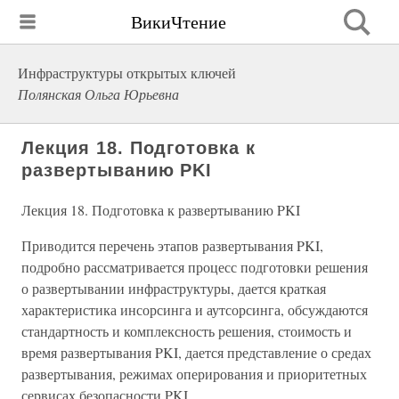
ВикиЧтение
Инфраструктуры открытых ключей
Полянская Ольга Юрьевна
Лекция 18. Подготовка к
развертыванию PKI
Лекция 18. Подготовка к развертыванию PKI
Приводится перечень этапов развертывания PKI,
подробно рассматривается процесс подготовки решения
о развертывании инфраструктуры, дается краткая
характеристика инсорсинга и аутсорсинга, обсуждаются
стандартность и комплексность решения, стоимость и
время развертывания PKI, дается представление о средах
развертывания, режимах оперирования и приоритетных
сервисах безопасности PKI.