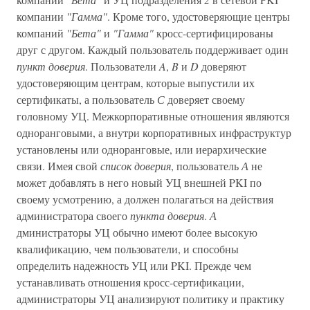
компании
"Гамма"
. Кроме того, удостоверяющие центры
компаний
"Бета"
и
"Гамма"
кросс-сертифицированы
друг с другом. Каждый пользователь поддерживает один
пункт доверия
. Пользователи
A
,
B
и
D
доверяют
удостоверяющим центрам, которые выпустили их
сертификаты, а пользователь
С
доверяет своему
головному УЦ. Межкорпоративные отношения являются
одноранговыми, а внутри корпоративных инфраструктур
установлены или одноранговые, или иерархические
связи. Имея свой
список доверия
, пользователь
А
не
может добавлять в него новый УЦ внешней PKI по
своему усмотрению, а должен полагаться на действия
администратора своего
пункта доверия
.
А
дминистраторы УЦ обычно имеют более высокую
квалификацию, чем пользователи, и способны
определить надежность УЦ или PKI. Прежде чем
устанавливать отношения кросс-сертификации,
администраторы УЦ анализируют политику и практику