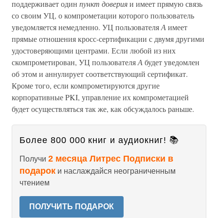
поддерживает один
пункт доверия
и имеет прямую связь
со своим УЦ, о компрометации которого пользователь
уведомляется немедленно. УЦ пользователя
А
имеет
прямые отношения кросс-сертификации с двумя другими
удостоверяющими центрами. Если любой из них
скомпрометирован, УЦ пользователя
А
будет уведомлен
об этом и аннулирует соответствующий сертификат.
Кроме того, если компрометируются другие
корпоративные PKI, управление их компрометацией
будет осуществляться так же, как обсуждалось раньше.
Более 800 000 книг и аудиокниг! 📚
2 месяца Литрес Подписки в
Получи
подарок
и наслаждайся неограниченным
чтением
ПОЛУЧИТЬ ПОДАРОК