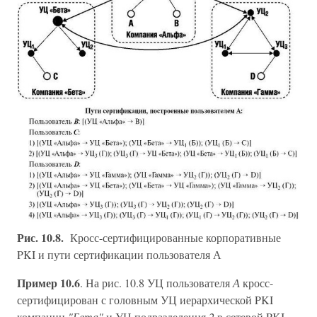
Рис. 10.8.
Кросс-сертифицированные корпоративные
PKI и пути сертификации пользователя А
Пример 10.6
. На рис. 10.8 УЦ пользователя
А
кросс-
сертифицирован с головным УЦ иерархической PKI
компании
"Бета"
и УЦ подразделения
2
в сетевой PKI